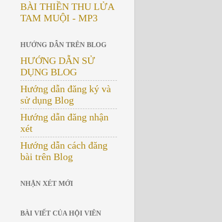
BÀI THIỀN THU LỬA
TAM MUỘI - MP3
HƯỚNG DẪN TRÊN BLOG
HƯỚNG DẪN SỬ
DỤNG BLOG
Hướng dẫn đăng ký và
sử dụng Blog
Hướng dẫn đăng nhận
xét
Hướng dẫn cách đăng
bài trên Blog
NHẬN XÉT MỚI
BÀI VIẾT CỦA HỘI VIÊN