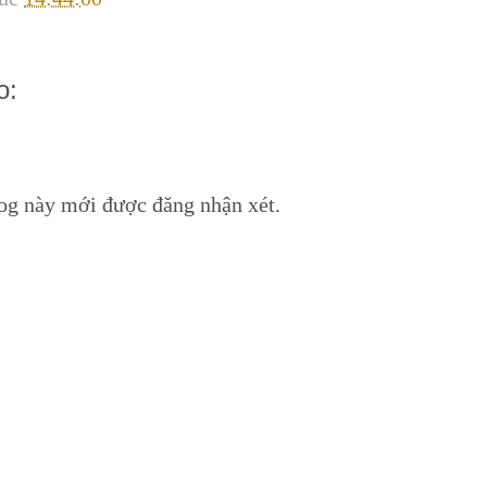
o:
log này mới được đăng nhận xét.