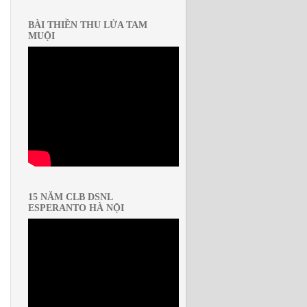
BÀI THIỀN THU LỬA TAM
MUỘI
15 NĂM CLB DSNL
ESPERANTO HÀ NỘI