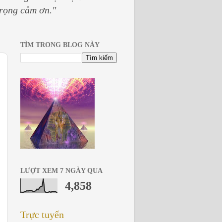
trọng cảm ơn."
TÌM TRONG BLOG NÀY
LƯỢT XEM 7 NGÀY QUA
4,858
Trực tuyến