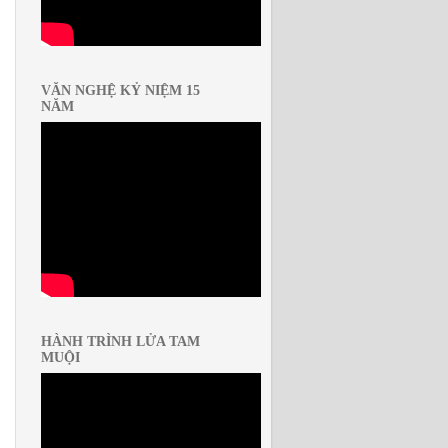
VĂN NGHỆ KỶ NIỆM 15
NĂM
HÀNH TRÌNH LỬA TAM
MUỘI