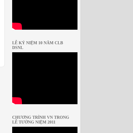
LỄ KỶ NIỆM 10 NĂM CLB
DSNL
CHƯƠNG TRÌNH VN TRONG
LỄ TƯỞNG NIỆM 2011