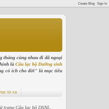
ng tháng cùng nhau đi dã ngoại
hính là
Câu lạc bộ Dưỡng sinh
ng có ích cho đời" là mục tiêu
học từ xa
 từ trang Câu lạc bộ DSNL.