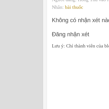
Nhãn:
bài thuốc
Không có nhận xét nà
Đăng nhận xét
Lưu ý: Chỉ thành viên của b