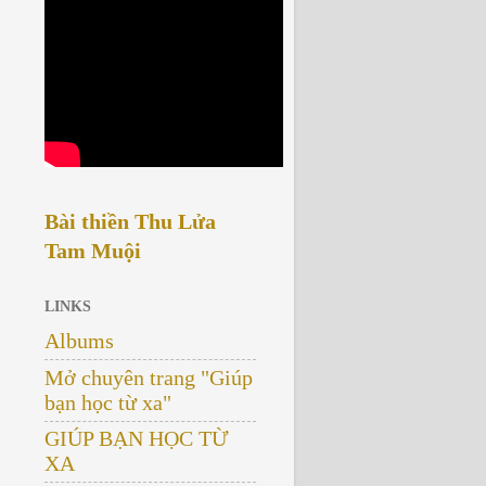
Bài thiền Thu Lửa
Tam Muội
LINKS
Albums
Mở chuyên trang "Giúp
bạn học từ xa"
GIÚP BẠN HỌC TỪ
XA