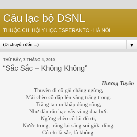
Câu lạc bộ DSNL
THUỘC CHI HỘI Y HỌC ESPERANTO - HÀ NỘI
▼
THỨ BẢY, 3 THÁNG 4, 2010
“Sắc Sắc – Không Không”
Hương Tuyền
Thuyền đi cô gái chẳng ngừng,
Mái chèo cô dập lên vầng trăng trong.
Trăng tan ra khắp dòng sông,
Như đàn rắn bạc vẫy vùng đua bơi.
Ngừng chèo cô lái đò ơi,
Nước trong, trăng lại sáng soi giữa dòng.
Có chi là sắc, là không.