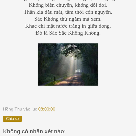
Không biến chuyển, không đổi dời.
Thân kia dẫu mất, tâm thời còn nguyên.
Sắc Không thử ngẫm mà xem.
Khác chi mặt nước trăng in giữa dòng.
Đó là Sắc Sắc Không Không.
Hồng Thu
vào lúc
08:00:00
Chia sẻ
Không có nhận xét nào: