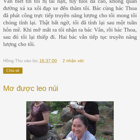
Vân biết tin tôi bị tai nạn, tuy tuổi đã cao, không quản
đường xá xa xôi đạp xe đến thăm tôi. Bác cùng bác Thoa
đã phát công trực tiếp truyền năng lượng cho tôi mong tôi
chóng tỉnh lại. Thật bất ngờ, tôi đã tỉnh lại sau một tuần
hôn mê. Khi mở mắt ra tôi nhận ra bác Vân, rồi bác Thoa,
sau đó tôi lại thiếp đi. Hai bác vẫn tiếp tục truyền năng
lượng cho tôi.
Hồng Thu
vào lúc
16:37:00
2 nhận xét:
Chia sẻ
Mơ được leo núi