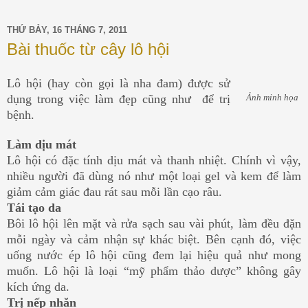
THỨ BẢY, 16 THÁNG 7, 2011
Bài thuốc từ cây lô hội
Lô hội (hay còn gọi là nha đam) được sử
dụng trong việc làm đẹp cũng như để trị
Ảnh minh họa
bệnh.
Làm dịu mát
Lô hội có đặc tính dịu mát và thanh nhiệt. Chính vì vậy,
nhiều người đã dùng nó như một loại gel và kem để làm
giảm cảm giác đau rát sau mỗi lần cạo râu.
Tái tạo da
Bôi lô hội lên mặt và rửa sạch sau vài phút, làm đều đặn
mỗi ngày và cảm nhận sự khác biệt. Bên cạnh đó, việc
uống nước ép lô hội cũng đem lại hiệu quả như mong
muốn. Lô hội là loại “mỹ phẩm thảo dược” không gây
kích ứng da.
Trị nếp nhăn