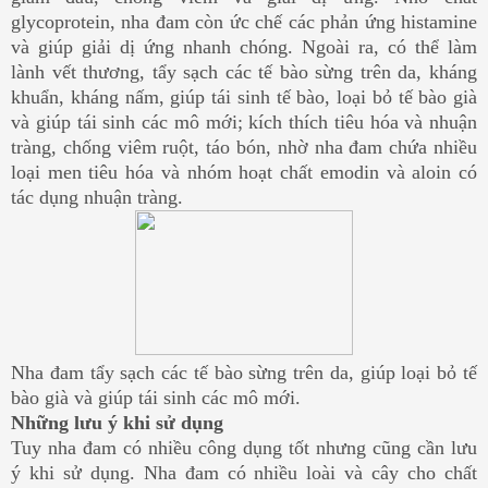
glycoprotein, nha đam còn ức chế các phản ứng histamine
và giúp giải dị ứng nhanh chóng. Ngoài ra, có thể làm
lành vết thương, tẩy sạch các tế bào sừng trên da, kháng
khuẩn, kháng nấm, giúp tái sinh tế bào, loại bỏ tế bào già
và giúp tái sinh các mô mới; kích thích tiêu hóa và nhuận
tràng, chống viêm ruột, táo bón, nhờ nha đam chứa nhiều
loại men tiêu hóa và nhóm hoạt chất emodin và aloin có
tác dụng nhuận tràng.
Nha đam tẩy sạch các tế bào sừng trên da, giúp loại bỏ tế
bào già và giúp tái sinh các mô mới.
Những lưu ý khi sử dụng
Tuy nha đam có nhiều công dụng tốt nhưng cũng cần lưu
ý khi sử dụng. Nha đam có nhiều loài và cây cho chất