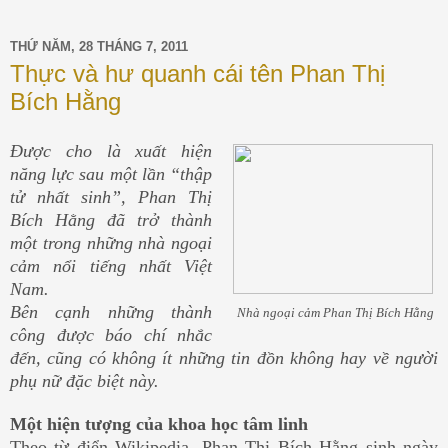
THỨ NĂM, 28 THÁNG 7, 2011
Thực và hư quanh cái tên Phan Thị
Bích Hằng
Được cho là xuất hiện
năng lực sau một lần “thập
tử nhất sinh”, Phan Thị
Bích Hằng đã trở thành
một trong những nhà ngoại
cảm nổi tiếng nhất Việt
Nam.
Bên cạnh những thành
Nhà ngoại cảm Phan Thị Bích Hằng
công được báo chí nhắc
đến, cũng có không ít những tin đồn không hay về người
phụ nữ đặc biệt này.
Một hiện tượng của khoa học tâm linh
Theo từ điển Wikipedia, Phan Thị Bích Hằng sinh ngày