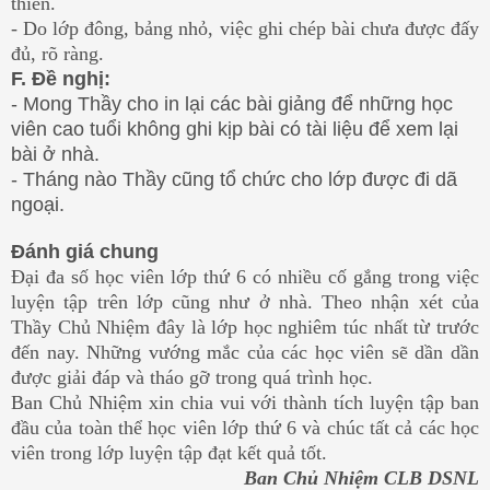
thiền.
- Do lớp đông, bảng nhỏ, việc ghi chép bài chưa được đấy
đủ, rõ ràng.
F. Đề nghị:
- Mong Thầy cho in lại các bài giảng để những học
viên cao tuổi không ghi kịp bài có tài liệu để xem lại
bài ở nhà.
- Tháng nào Thầy cũng tổ chức cho lớp được đi dã
ngoại.
Đánh giá chung
Đại đa số học viên lớp thứ 6 có nhiều cố gắng trong việc
luyện tập trên lớp cũng như ở nhà. Theo nhận xét của
Thầy Chủ Nhiệm đây là lớp học nghiêm túc nhất từ trước
đến nay. Những vướng mắc của các học viên sẽ dần dần
được giải đáp và tháo gỡ trong quá trình học.
Ban Chủ Nhiệm xin chia vui với thành tích luyện tập ban
đầu của toàn thể học viên lớp thứ 6 và chúc tất cả các học
viên trong lớp luyện tập đạt kết quả tốt.
Ban Chủ Nhiệm CLB DSNL