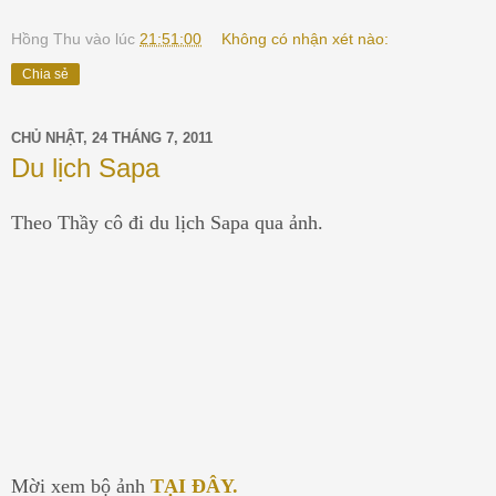
Hồng Thu
vào lúc
21:51:00
Không có nhận xét nào:
Chia sẻ
CHỦ NHẬT, 24 THÁNG 7, 2011
Du lịch Sapa
Theo Thầy cô đi du lịch Sapa qua ảnh.
Mời xem bộ ảnh
TẠI ĐÂY.