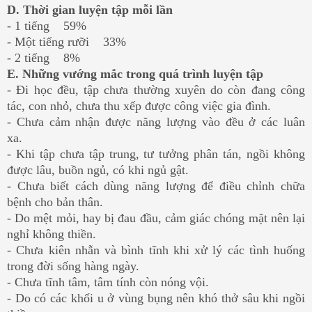
D. Thời gian luyện tập mỗi lần
- 1 tiếng 59%
- Một tiếng rưỡi 33%
- 2 tiếng 8%
E. Những vướng mắc trong quá trình luyện tập
- Đi học đều, tập chưa thường xuyên do còn đang công
tác, con nhỏ, chưa thu xếp được công việc gia đình.
- Chưa cảm nhận được năng lượng vào đều ở các luân
xa.
- Khi tập chưa tập trung, tư tưởng phân tán, ngồi không
được lâu, buồn ngủ, có khi ngủ gật.
- Chưa biết cách dùng năng lượng để điều chỉnh chữa
bệnh cho bản thân.
- Do mệt mỏi, hay bị đau đầu, cảm giác chóng mặt nên lại
nghỉ không thiền.
- Chưa kiên nhẫn và bình tĩnh khi xử lý các tình huống
trong đời sống hàng ngày.
- Chưa tĩnh tâm, tâm tính còn nóng vội.
- Do có các khối u ở vùng bụng nên khó thở sâu khi ngồi