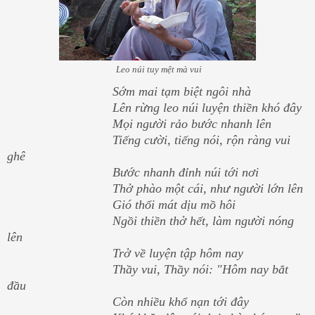
Leo núi tuy mệt mà vui
Sớm mai tạm biệt ngôi nhà
Lên rừng leo núi luyện thiền khó đây
Mọi người rảo bước nhanh lên
Tiếng cười, tiếng nói, rộn ràng vui
ghê
Bước nhanh đỉnh núi tới nơi
Thở phào một cái, như người lớn lên
Gió thổi mát dịu mồ hôi
Ngồi thiền thở hết, làm người nóng
lên
Trở về luyện tập hôm nay
Thầy vui, Thầy nói: "Hôm nay bắt
đầu
Còn nhiều khổ nạn tới đây