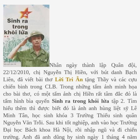
Nhân ngày thành lập Quân đội,
22/12/2010, chị Nguyễn Thị Hiền, với bút danh Bạch
Liên, đã viết bài thơ
Lời Tri Ân
tặng Thầy và các cựu
chiến binh trong CLB. Trong những tấm ảnh minh họa
cho bài thơ, có một tấm ảnh chị Hiền rất tâm đắc đó là
tấm hình bìa quyển
Sinh ra trong khói lửa
tập 2. Tìm
hiểu thêm thì được biết đó là ảnh anh hùng liệt sỹ Lê
Minh Tân, học sinh khóa 3 Trường Thiếu sinh quân
Nguyễn Văn Trỗi. Sau khi tốt nghiệp, anh vào học Trường
Đại học Bách khoa Hà Nội, rồi nhập ngũ và đi chiến
trường. Anh đã anh dũng hy sinh ngày 1 tháng 4 năm