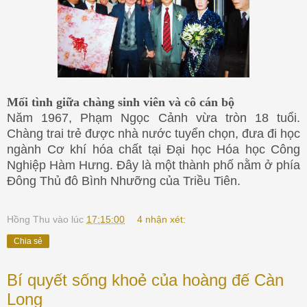
Mối tình giữa chàng sinh viên và cô cán bộ
Năm 1967, Phạm Ngọc Cảnh vừa tròn 18 tuổi.
Chàng trai trẻ được nhà nước tuyển chọn, đưa đi học
ngành Cơ khí hóa chất tại Đại học Hóa học Công
Nghiệp Hàm Hưng. Đây là một thành phố nằm ở phía
Đông Thủ đô Bình Nhưỡng của Triều Tiên.
Hồng Thu
vào lúc
17:15:00
4 nhận xét:
Chia sẻ
Bí quyết sống khoẻ của hoàng đế Càn
Long