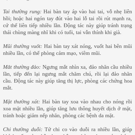
Tai thường rung:
Hai bàn tay áp vào hai tai, vỗ nhẹ liên
hồi; hoặc hai ngón tay đút vào hai lỗ tai rồi rút mạnh ra,
cứ thế liên tiếp nhiều lần. Động tác này giúp tránh trạng
thái chùng màng nhĩ khi có tuổi, tai vẫn thính khi già.
Mũi thường vuốt:
Hai bàn tay xát nóng, vuốt hai bên mũi
nhiều lần, có thể phòng cảm mạo, viêm mũi.
Mắt thường đảo:
Ngưng mắt nhìn xa, đảo nhãn cầu nhiều
lần, tiếp đến lại ngưng mắt chăm chú, rồi lại đảo nhãn
cầu. Động tác này giúp tăng thị lực, phòng các chứng hoa
mắt.
Mặt thường xát:
Hai bàn tay xoa vào nhau cho nóng rồi
xoa mặt nhiều lần, giúp tăng lưu thông huyết dịch ở mặt,
tránh hoặc giảm nếp nhăn, phòng các bệnh da mặt.
Chi thường duỗi:
Tứ chi co vào duỗi ra nhiều lần, giúp