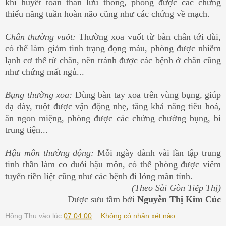
khí huyết toàn thân lưu thông, phòng được các chứng
thiểu năng tuần hoàn não cũng như các chứng về mạch.
Chân thường vuốt:
Thường xoa vuốt từ bàn chân tới đùi,
có thể làm giảm tình trạng đọng máu, phòng được nhiễm
lạnh cơ thể từ chân, nên tránh được các bệnh ở chân cũng
như chứng mất ngủ...
Bụng thường xoa:
Dùng bàn tay xoa trên vùng bụng, giúp
dạ dày, ruột được vận động nhẹ, tăng khả năng tiêu hoá,
ăn ngon miệng, phòng được các chứng chướng bụng, bí
trung tiện...
Hậu môn thường động:
Mỗi ngày dành vài lần tập trung
tinh thần làm co duỗi hậu môn, có thể phòng được viêm
tuyến tiền liệt cũng như các bệnh đi lỏng mãn tính.
(Theo Sài Gòn Tiếp Thị)
Được sưu tầm bởi
Nguyễn Thị Kim Cúc
Hồng Thu
vào lúc
07:04:00
Không có nhận xét nào: