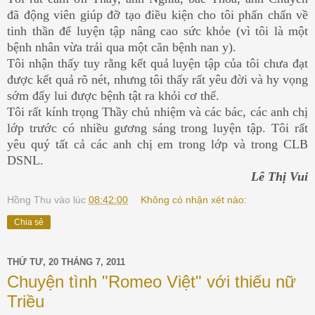
đã động viên giúp đỡ tạo điều kiện cho tôi phấn chấn về
tinh thần để luyện tập nâng cao sức khỏe (vì tôi là một
bệnh nhân vừa trải qua một căn bệnh nan y).
Tôi nhận thấy tuy rằng kết quả luyện tập của tôi chưa đạt
được kết quả rõ nét, nhưng tôi thấy rất yêu đời và hy vọng
sớm đẩy lui được bệnh tật ra khỏi cơ thể.
Tôi rất kính trọng Thầy chủ nhiệm và các bác, các anh chị
lớp trước có nhiều gương sáng trong luyện tập. Tôi rất
yêu quý tất cả các anh chị em trong lớp và trong CLB
DSNL.
Lê Thị Vui
Hồng Thu
vào lúc
08:42:00
Không có nhận xét nào:
Chia sẻ
THỨ TƯ, 20 THÁNG 7, 2011
Chuyện tình "Romeo Việt" với thiếu nữ
Triều