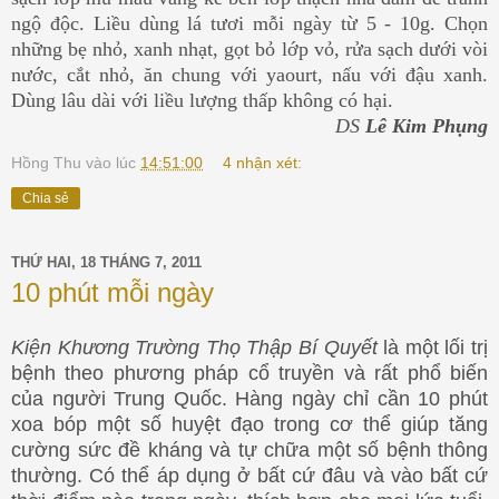
ngộ độc. Liều dùng lá tươi mỗi ngày từ 5 - 10g. Chọn
những bẹ nhỏ, xanh nhạt, gọt bỏ lớp vỏ, rửa sạch dưới vòi
nước, cắt nhỏ, ăn chung với yaourt, nấu với đậu xanh.
Dùng lâu dài với liều lượng thấp không có hại.
DS
Lê Kim Phụng
Hồng Thu
vào lúc
14:51:00
4 nhận xét:
Chia sẻ
THỨ HAI, 18 THÁNG 7, 2011
10 phút mỗi ngày
Kiện Khương Trường Thọ Thập Bí Quyết
là
một lối trị
bệnh theo phương pháp cổ truyền và rất phổ biến
của người Trung Quốc.
Hàng ngày chỉ cần 10 phút
xoa bóp một số huyệt đạo trong cơ thể giúp tăng
cường sức đề kháng và
tự chữa một số bệnh thông
thường. Có thể áp dụng ở bất cứ đâu và vào bất cứ