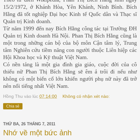
15/2/1972, ở Khánh Hòa, Yên Khánh, Ninh Bình. Bích
Hằng đã tốt nghiệp Đại học Kinh tế Quốc dân và Thạc sĩ
Quản trị Kinh doanh.
Từ năm 1999 đến nay Bích Hằng công tác tại Trường ĐH
Quản trị Kinh doanh Hà Nội. Phan Thị Bích Hằng cũng là
một trong những cán bộ của bộ môn Cận tâm lý, Trung
tâm Nghiên cứu tiềm năng con người thuộc Liên hiệp các
Hội Khoa học và Kỹ thuật Việt Nam.
Có nền tảng là một gia đình gia giáo, cuộc đời của cô
thiếu nữ Phan Thị Bích Hằng sẽ êm ả trôi đi nếu như
không có một biến cố lớn khiến người phụ nữ này đã trở
nên nổi tiếng nhất Việt Nam.
Hồng Thu
vào lúc
07:14:00
Không có nhận xét nào:
Chia sẻ
THỨ BA, 26 THÁNG 7, 2011
Nhớ về một bức ảnh