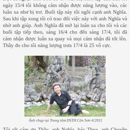
ngày 15/4 tôi không cảm nhận được năng lượng vào, các
luân xa như bị trơ. Buổi tập này tôi ngồi cạnh anh Nghĩa.
Sau khi tập xong tôi có trao đổi việc này với anh Nghĩa và
nhờ anh giúp. Anh Nghĩa đã mở lại luân xa cho tôi và các
buổi tập tiếp theo, sáng 16/4 cho đến sáng 17/4, tôi đã
cảm nhận được luân xa quay và mọi cảm nhận đã tốt lên.
Thầy đo cho tôi năng lượng trưa 17/4 là 25 vô cực.
Ảnh chụp tại Trung tâm DSTH Côn Sơn 4/2011
Tôi rất cám ơn Thầy, anh Nghĩa, bác Thoa, anh Chuyền