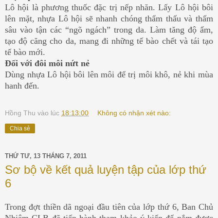
Lô hội là phương thuốc đặc trị nếp nhăn. Lấy Lô hội bôi
lên mặt, nhựa Lô hội sẽ nhanh chóng thẩm thấu và thấm
sâu vào tận các “ngõ ngách” trong da. Làm tăng độ ẩm,
tạo độ căng cho da, mang đi những tế bào chết và tái tạo
tế bào mới.
Đối với đôi môi nứt nẻ
Dùng nhựa Lô hội bôi lên môi để trị môi khô, nẻ khi mùa
hanh đến.
Hồng Thu
vào lúc
18:13:00
Không có nhận xét nào:
Chia sẻ
THỨ TƯ, 13 THÁNG 7, 2011
Sơ bộ về kết quả luyện tập của lớp thứ
6
Trong đợt thiền dã ngoại đầu tiên của lớp thứ 6, Ban Chủ