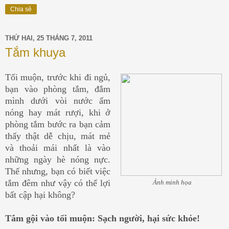
Chia sẻ
THỨ HAI, 25 THÁNG 7, 2011
Tắm khuya
Tối muộn, trước khi đi ngủ,
bạn vào phòng tắm, đắm
mình dưới vòi nước ấm
nóng hay mát rượi, khi ở
phòng tắm bước ra bạn cảm
thấy thật dễ chịu, mát mẻ
và thoải mái nhất là vào
những ngày hè nóng nực.
Thế nhưng, bạn có biết việc
tắm đêm như vậy có thể lợi
Ảnh minh họa
bất cập hại không?
Tắm gội vào tối muộn: Sạch người, hại sức khỏe!