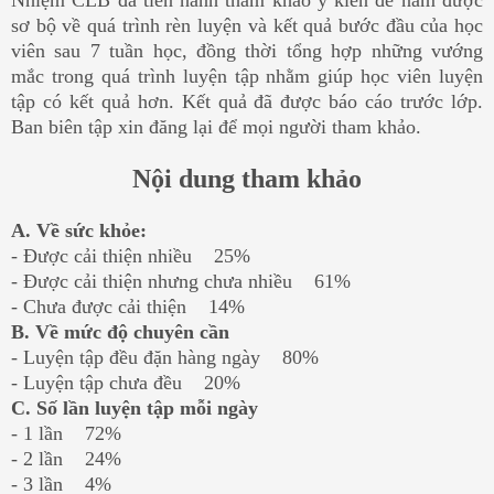
Nhiệm CLB đã tiến hành tham khảo ý kiến để nắm được
sơ bộ về quá trình rèn luyện và kết quả bước đầu của học
viên sau 7 tuần học, đồng thời tổng hợp những vướng
mắc trong quá trình luyện tập nhằm giúp học viên luyện
tập có kết quả hơn. Kết quả đã được báo cáo trước lớp.
Ban biên tập xin đăng lại để mọi người tham khảo.
Nội dung tham khảo
A. Về sức khỏe:
- Được cải thiện nhiều 25%
- Được cải thiện nhưng chưa nhiều 61%
- Chưa được cải thiện 14%
B. Về mức độ chuyên cần
- Luyện tập đều đặn hàng ngày 80%
- Luyện tập chưa đều 20%
C. Số lần luyện tập mỗi ngày
- 1 lần 72%
- 2 lần 24%
- 3 lần 4%