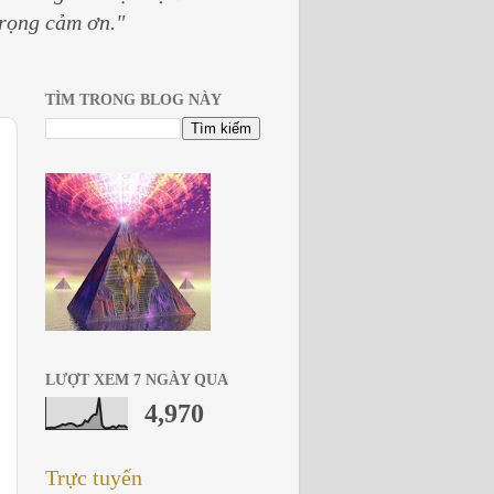
trọng cảm ơn."
TÌM TRONG BLOG NÀY
LƯỢT XEM 7 NGÀY QUA
4,970
Trực tuyến