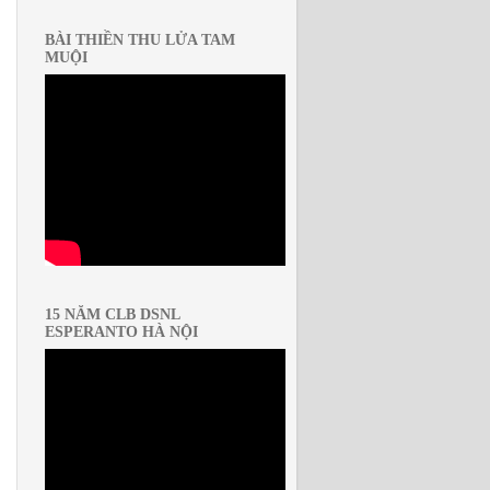
BÀI THIỀN THU LỬA TAM
MUỘI
15 NĂM CLB DSNL
ESPERANTO HÀ NỘI