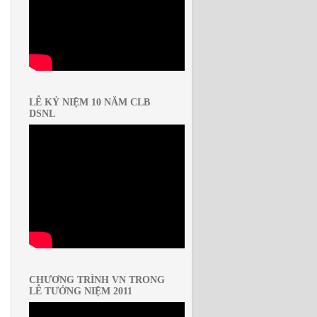
LỄ KỶ NIỆM 10 NĂM CLB
DSNL
CHƯƠNG TRÌNH VN TRONG
LỄ TƯỞNG NIỆM 2011