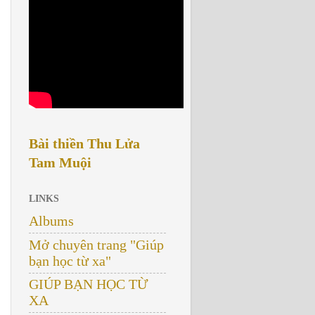
Bài thiền Thu Lửa
Tam Muội
LINKS
Albums
Mở chuyên trang "Giúp
bạn học từ xa"
GIÚP BẠN HỌC TỪ
XA