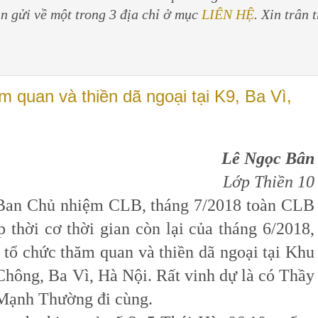
in gửi về một trong 3 địa chỉ ở mục
LIÊN HỆ
. Xin trân 
m quan và thiền dã ngoại tại K9, Ba Vì,
Lê Ngọc Bân
Lớp Thiền 10
n Chủ nhiệm CLB, tháng 7/2018 toàn CLB
 thời cơ thời gian còn lại của tháng 6/2018,
đã tổ chức thăm quan và thiền dã ngoại tại Khu
Chông, Ba Vì, Hà Nội. Rất vinh dự là có Thầy
ạnh Thường đi cùng.