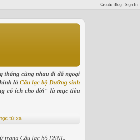
ng tháng cùng nhau đi dã ngoại
hính là
Câu lạc bộ Dưỡng sinh
ng có ích cho đời" là mục tiêu
học từ xa
 từ trang Câu lạc bộ DSNL.