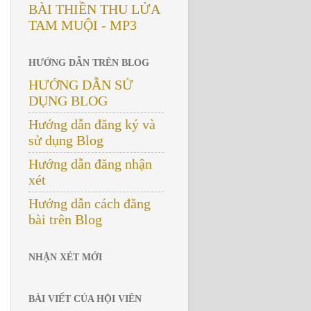
BÀI THIỀN THU LỬA
TAM MUỘI - MP3
HƯỚNG DẪN TRÊN BLOG
HƯỚNG DẪN SỬ
DỤNG BLOG
Hướng dẫn đăng ký và
sử dụng Blog
Hướng dẫn đăng nhận
xét
Hướng dẫn cách đăng
bài trên Blog
NHẬN XÉT MỚI
BÀI VIẾT CỦA HỘI VIÊN