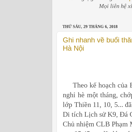
Mọi liên hệ x
THỨ SÁU, 29 THÁNG 6, 2018
Ghi nhanh về buổi thă
Hà Nội
Theo kế hoạch của Ba
nghỉ hè một tháng, chớp
lớp Thiền 11, 10, 5... 
Di tích Lịch sử K9, Đá 
Chủ nhiệm CLB Phạm M