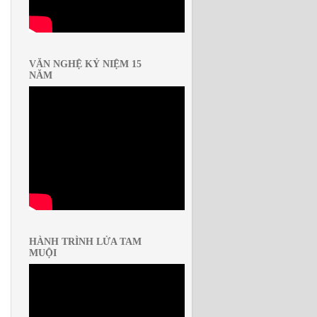
VĂN NGHỆ KỶ NIỆM 15
NĂM
HÀNH TRÌNH LỬA TAM
MUỘI