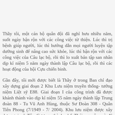
Thầy tôi, một cán bộ quân đội đã nghỉ hưu nhiều năm,
suốt ngày bận rộn với các công việc từ thiện. Lúc thì trị
bệnh giúp người, lúc thì hướng dẫn mọi người luyện tập
dưỡng sinh để nâng cao sức khỏe, lúc thì bận rộn với các
công việc của Câu lạc bộ, rồi thì lo xuất bản tập san nhân
dịp kỉ niệm 5 năm ngày thành lập Câu lạc bộ, rồi thì các
hoạt động của hội Cựu chiến binh.
Gần đây, tôi mới được biết là Thầy ở trong Ban chỉ đạo
xây dựng giai đoạn 2 Khu Lưu niệm truyền thống- tưởng
niệm Liệt sỹ E88. Giai đoạn I của công trình đã được
khánh thành vào dịp kỉ niệm 55 năm ngày thành lập Trung
đoàn 88 - Tu Vũ Anh Hùng, thuộc Sư Đoàn 308 - Quân
Tiên Phong (7/1949 - 7/ 2004). Khu lưu niệm được xây