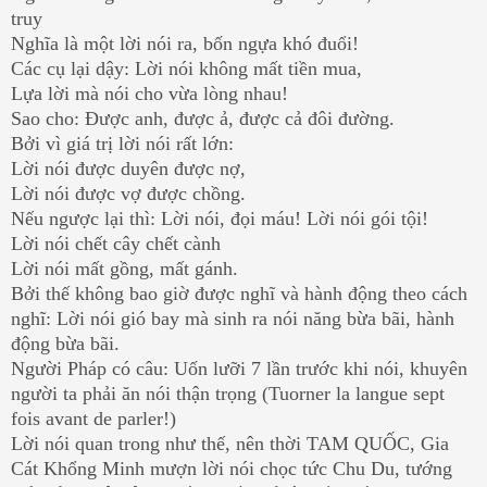
truy
Nghĩa là một lời nói ra, bốn ngựa khó đuổi!
Các cụ lại dậy: Lời nói không mất tiền mua,
Lựa lời mà nói cho vừa lòng nhau!
Sao cho: Được anh, được ả, được cả đôi đường.
Bởi vì giá trị lời nói rất lớn:
Lời nói được duyên được nợ,
Lời nói được vợ được chồng.
Nếu ngược lại thì: Lời nói, đọi máu! Lời nói gói tội!
Lời nói chết cây chết cành
Lời nói mất gồng, mất gánh.
Bởi thế không bao giờ được nghĩ và hành động theo cách
nghĩ: Lời nói gió bay mà sinh ra nói năng bừa bãi, hành
động bừa bãi.
Người Pháp có câu: Uốn lưỡi 7 lần trước khi nói, khuyên
người ta phải ăn nói thận trọng (Tuorner la langue sept
fois avant de parler!)
Lời nói quan trong như thế, nên thời TAM QUỐC, Gia
Cát Khổng Minh mượn lời nói chọc tức Chu Du, tướng