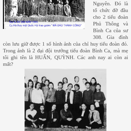
Nguyên. Đó là
tổ chức đỡ đầu
cho 2 tiểu đoàn
Phủ Thông và
Bình Ca của sư
308. Gia đình
còn lưu giữ được 1 số hình ảnh của chỉ huy tiểu đoàn đó.
Trong ảnh là 2 đại đội trưởng tiểu đoàn Bình Ca, mà mẹ
tôi ghi tên là HUẤN, QUỲNH. Các anh nay ai còn ai
mất?