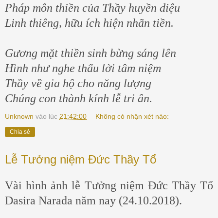
Pháp môn thiền của Thầy huyền diệu
Linh thiêng, hữu ích hiện nhãn tiền.
Gương mặt thiền sinh bừng sáng lên
Hình như nghe thấu lời tâm niệm
Thầy về gia hộ cho năng lượng
Chúng con thành kính lễ tri ân.
Unknown
vào lúc
21:42:00
Không có nhận xét nào:
Chia sẻ
Lễ Tưởng niệm Đức Thầy Tổ
Vài hình ảnh lễ Tưởng niệm Đức Thầy Tổ
Dasira Narada năm nay (24.10.2018).