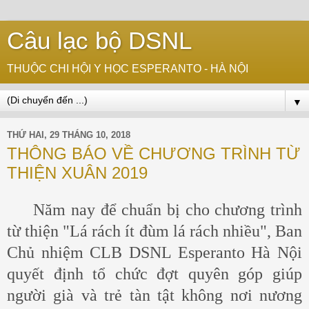
Câu lạc bộ DSNL
THUỘC CHI HỘI Y HỌC ESPERANTO - HÀ NỘI
▼
THỨ HAI, 29 THÁNG 10, 2018
THÔNG BÁO VỀ CHƯƠNG TRÌNH TỪ
THIỆN XUÂN 2019
Năm nay để chuẩn bị cho chương trình
từ thiện "Lá rách ít đùm lá rách nhiều", Ban
Chủ nhiệm CLB DSNL Esperanto Hà Nội
quyết định tổ chức đợt quyên góp giúp
người già và trẻ tàn tật không nơi nương