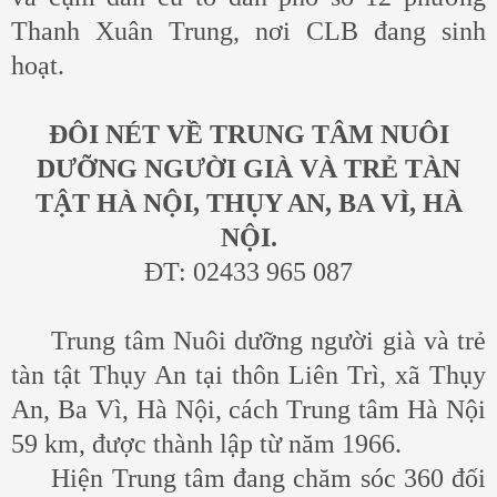
Thanh Xuân Trung, nơi CLB đang sinh
hoạt.
ĐÔI NÉT VỀ TRUNG TÂM NUÔI
DƯỠNG NGƯỜI GIÀ VÀ TRẺ TÀN
TẬT HÀ NỘI, THỤY AN, BA VÌ, HÀ
NỘI.
ĐT: 02433 965 087
Trung tâm Nuôi dưỡng người già và trẻ
tàn tật Thụy An tại thôn Liên Trì, xã Thụy
An, Ba Vì, Hà Nội, cách Trung tâm Hà Nội
59 km, được thành lập từ năm 1966.
Hiện Trung tâm đang chăm sóc 360 đối