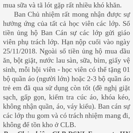
mua sữa và tã lót gặp rất nhiều khó khăn.
Ban Chủ nhiệm rất mong nhận được sự
hưởng ứng của tất cả học viên các lớp. Số
tiền ủng hộ Ban Cán sự các lớp gửi giáo
viên phụ trách lớp. Hạn nộp cuối vào ngày
25/11/2018. Ngoài số tiền ủng hộ mua dầu
ăn, bột giặt, nước lau sàn, sữa, bỉm, giấy vệ
sinh, mỗi hội viên - học viên có thể tặng 01
bộ quần áo (người lớn) hoặc 2-3 bộ quần áo
trẻ em đã qua sử dụng còn tốt (đề nghị giặt
sạch, gấp gọn, kiểm tra cúc áo, khóa kéo,
không nhận quần, áo, váy kiểu). Ban cán sự
các lớp thu gom và có trách nhiệm mang đi,
không để tồn kho ở CLB.