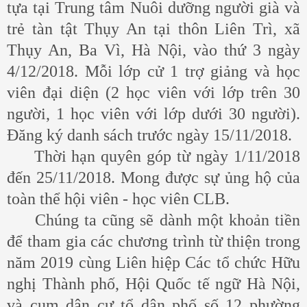
tựa tại Trung tâm Nuôi dưỡng người già và
trẻ tàn tật Thụy An tại thôn Liên Trì, xã
Thụy An, Ba Vì, Hà Nội, vào thứ 3 ngày
4/12/2018. Mỗi lớp cử 1 trợ giảng và học
viên đại diện (2 học viên với lớp trên 30
người, 1 học viên với lớp dưới 30 người).
Đăng ký danh sách trước ngày 15/11/2018.
Thời hạn quyên góp từ ngày 1/11/2018
đến 25/11/2018. Mong được sự ủng hộ của
toàn thể hội viên - học viên CLB.
Chúng ta cũng sẽ dành một khoản tiền
để tham gia các chương trình từ thiện trong
năm 2019 cùng Liên hiệp Các tổ chức Hữu
nghị Thành phố, Hội Quốc tế ngữ Hà Nội,
và cụm dân cư tổ dân phố số 12 phường