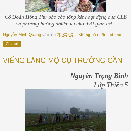
Cô Đoàn Hồng Thu báo cáo tổng kết hoạt động của CLB
và phương hướng nhiệm vụ cho thời gian tới.
Nguyễn Minh Quang
vào lúc
20:30:00
Không có nhận xét nào:
Chia sẻ
VIẾNG LĂNG MỘ CỤ TRƯỞNG CẦN
Nguyễn Trọng Bình
Lớp Thiền 5