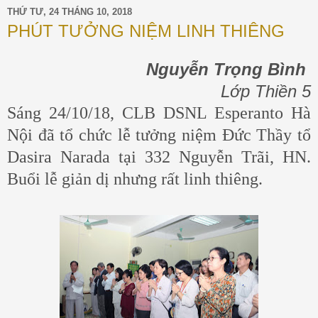
THỨ TƯ, 24 THÁNG 10, 2018
PHÚT TƯỞNG NIỆM LINH THIÊNG
Nguyễn Trọng Bình
Lớp Thiền 5
Sáng 24/10/18, CLB DSNL Esperanto Hà
Nội đã tổ chức lễ tưởng niệm Đức Thầy tổ
Dasira Narada tại 332 Nguyễn Trãi, HN.
Buổi lễ giản dị nhưng rất linh thiêng.