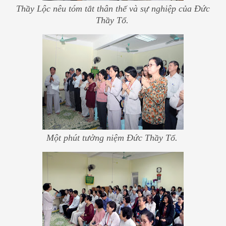
Thầy Lộc nêu tóm tắt thân thế và sự nghiệp của Đức
Thầy Tổ.
Một phút tưởng niệm Đức Thầy Tổ.