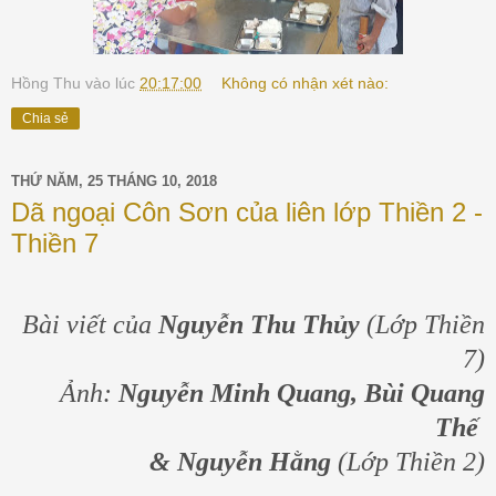
Hồng Thu
vào lúc
20:17:00
Không có nhận xét nào:
Chia sẻ
THỨ NĂM, 25 THÁNG 10, 2018
Dã ngoại Côn Sơn của liên lớp Thiền 2 -
Thiền 7
Bài viết của
Nguyễn Thu Thủy
(Lớp Thiền
7)
Ảnh:
Nguyễn Minh Quang, Bùi Quang
Thế
& Nguyễn Hằng
(Lớp Thiền 2)