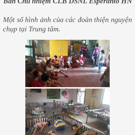
Ban Chủ nhiệm CLB DSNL Esperanto HN
Một số hình ảnh của các đoàn thiện nguyện
chụp tại Trung tâm.