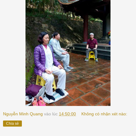
Nguyễn Minh Quang
vào lúc
14:50:00
Không có nhận xét nào:
Chia sẻ