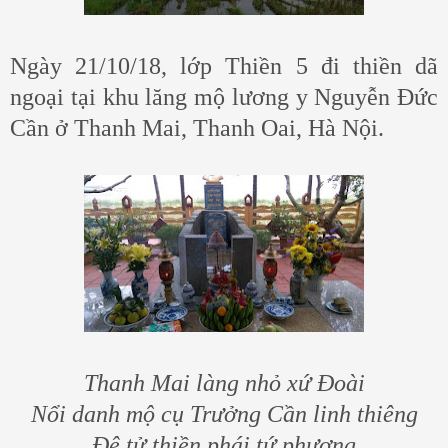
Ngày 21/10/18, lớp Thiền 5 đi thiền dã
ngoại tại khu lăng mộ lương y Nguyễn Đức
Cần ở Thanh Mai, Thanh Oai, Hà Nội.
Thanh Mai làng nhỏ xứ Đoài
Nổi danh mộ cụ Trưởng Cần linh thiêng
Đệ tử thiền phái tứ phương