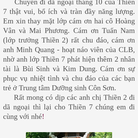
Chuyến đi dã ngoại tháng 10 của Thiền
7 thật vui, bổ ích và tràn đầy năng lượng.
Em xin thay mặt lớp cám ơn hai cô Hoàng
Vân và Mai Phương. Cám ơn Tuấn Nam
(lớp trưởng Thiền 2) rất chu đáo, cám ơn
anh Minh Quang - hoạt náo viên của CLB,
nhờ anh lớp Thiền 7 phát hiện thêm 2 nhân
tài là Bùi Sinh và Kim Dung. Cám ơn sự
phục vụ nhiệt tình và chu đáo của các bạn
trẻ ở Trung tâm Dưỡng sinh Côn Sơn.
Rất mong có dịp các anh chị Thiền 2 đi
dã ngoại thì lại cho Thiền 7 chúng em đi
cùng với nhé
!