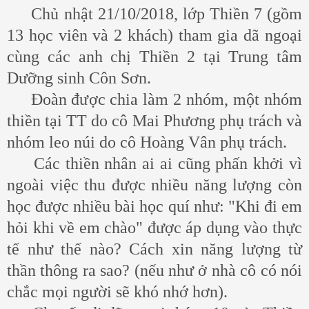
Chủ nhật 21/10/2018, lớp Thiền 7 (gồm
13 học viên và 2 khách) tham gia dã ngoại
cùng các anh chị Thiền 2 tại Trung tâm
Dưỡng sinh Côn Sơn.
Đoàn được chia làm 2 nhóm, một nhóm
thiền tại TT do cô Mai Phương phụ trách và
nhóm leo núi do cô Hoàng Vân phụ trách.
Các thiền nhân ai ai cũng phấn khởi vì
ngoài việc thu được nhiều năng lượng còn
học được nhiều bài học quí như: "Khi đi em
hỏi khi về em chào" được áp dụng vào thực
tế như thế nào? Cách xin năng lượng từ
thần thông ra sao? (nếu như ở nhà cô có nói
chắc mọi người sẽ khó nhớ hơn).