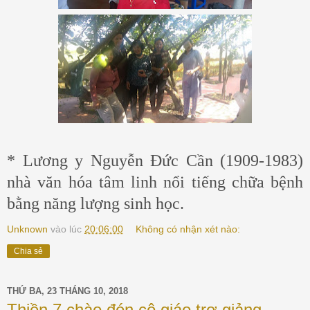
* Lương y Nguyễn Đức Cần (1909-1983)
nhà văn hóa tâm linh nổi tiếng chữa bệnh
bằng năng lượng sinh học.
Unknown
vào lúc
20:06:00
Không có nhận xét nào:
Chia sẻ
THỨ BA, 23 THÁNG 10, 2018
Thiền 7 chào đón cô giáo trợ giảng