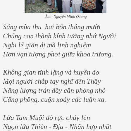
Ảnh: Nguyễn Minh Quang
Sáng mùa thu hai bốn tháng mười
Chúng con thành kính tưởng nhớ Người
Nghi lễ giản dị mà linh nghiệm
Hơn vạn tượng phơi giữa khoa trương.
Không gian tĩnh lặng và huyền ảo
Mọi người chắp tay nghĩ đến Thầy
Năng lượng tràn đầy căn phòng nhỏ
Căng phồng, cuộn xoáy các luân xa.
Lửa Tam Muội đỏ rực cháy lên
Ngọn lửa Thiên - Địa - Nhân hợp nhất