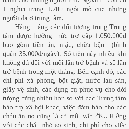
1 nghĩa trang 1.200 ngôi mộ của những
người đã ở trung tâm.
Hàng tháng các đối tượng trong Trung
tâm được hưởng mức trợ cấp 1.050.000đ
bao gồm tiền ăn, mặc, chữa bệnh (bình
quân 35.000đ/ngày). Số tiền này nhiều khi
không đủ đối với mỗi lần trở bệnh và số lần
trở bệnh trong một tháng. Bên cạnh đó, các
chi phí xà phòng, bột giặt, nước lau sàn,
giấy vệ sinh, các dụng cụ phục vụ cho đối
tượng cũng nhiều hơn so với các Trung tâm
bảo trợ xã hội khác, việc đảm bảo cho các
cháu ăn no cũng là cả một vấn đề... Riêng
với các cháu nhỏ sơ sinh, chi phí cho việc