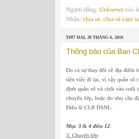
Người đăng:
Unknown
vào 
Nhãn:
chia sẻ
,
chia sẻ cảm x
THỨ HAI, 20 THÁNG 6, 2016
Thông báo của Ban C
Do có sự thay đổi về địa điểm l
tiện việc đi lại, vì vậy quân s
định quân số và chốt vào cuối 
chuyển lớp, hoặc do nhu cầu đặ
Điều lệ CLB DSNL.
Mục 3 & 4 điều 12
.
3. Chuyển lớp