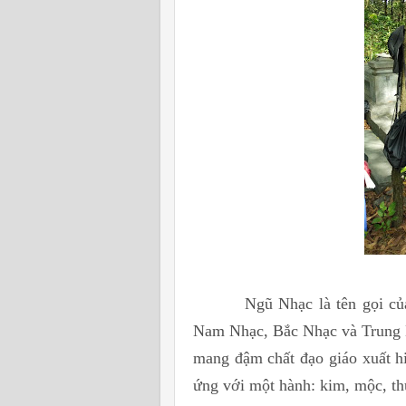
Ngũ Nhạc là tên gọi của mộ
Nam Nhạc, Bắc Nhạc và Trung N
mang đậm chất đạo giáo xuất h
ứng với một hành: kim, mộc, thủ