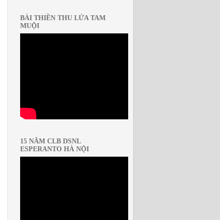
BÀI THIỀN THU LỬA TAM
MUỘI
15 NĂM CLB DSNL
ESPERANTO HÀ NỘI