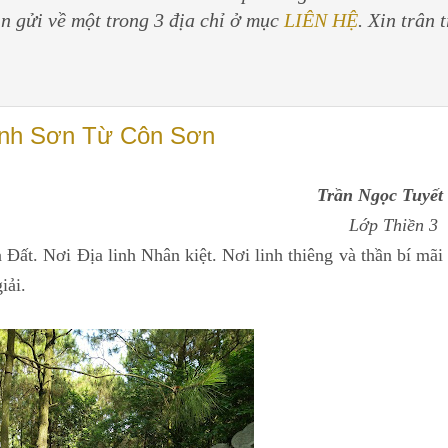
in gửi về một trong 3 địa chỉ ở mục
LIÊN HỆ
. Xin trân 
inh Sơn Từ Côn Sơn
Trần Ngọc Tuyết
Lớp Thiền 3
. Nơi Địa linh Nhân kiệt. Nơi linh thiêng và thần bí mãi
giải.