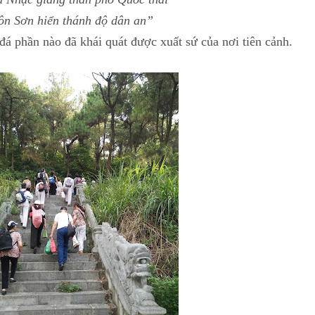
ôn Sơn hiển thánh độ dân an”
phần nào đã khái quát được xuất sứ của nơi tiên cảnh.