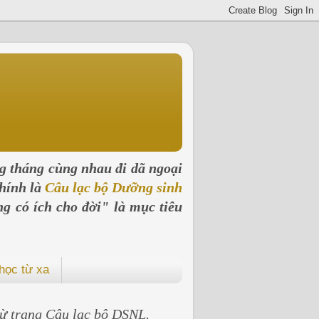
ng tháng cùng nhau đi dã ngoại
hính là
Câu lạc bộ Dưỡng sinh
ng có ích cho đời" là mục tiêu
học từ xa
 từ trang Câu lạc bộ DSNL.