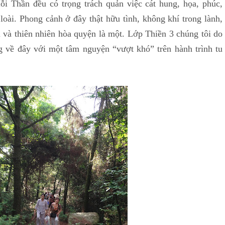
 Thần đều có trọng trách quản việc cát hung, họa, phúc,
oài. Phong cảnh ở đây thật hữu tình, không khí trong lành,
 và thiên nhiên hòa quyện là một. Lớp Thiền 3 chúng tôi do
g về đây với một tâm nguyện “vượt khó” trên hành trình tu