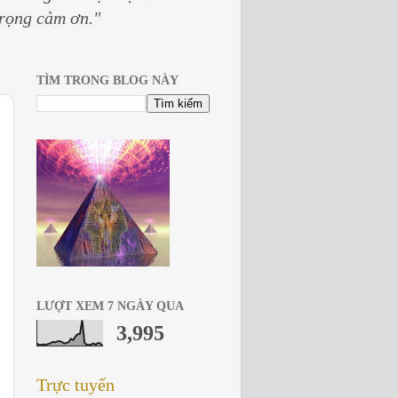
trọng cảm ơn."
TÌM TRONG BLOG NÀY
LƯỢT XEM 7 NGÀY QUA
3,995
Trực tuyến