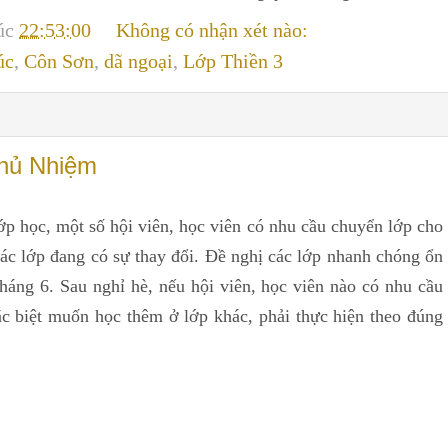
lúc
22:53:00
Không có nhận xét nào:
úc
,
Côn Sơn
,
dã ngoại
,
Lớp Thiền 3
hủ Nhiệm
ớp học, một số hội viên, học viên có nhu cầu chuyển lớp cho
ố các lớp đang có sự thay đổi. Đề nghị các lớp nhanh chóng ổn
tháng 6. Sau nghỉ hè, nếu hội viên, học viên nào có nhu cầu
c biệt muốn học thêm ở lớp khác, phải thực hiện theo đúng