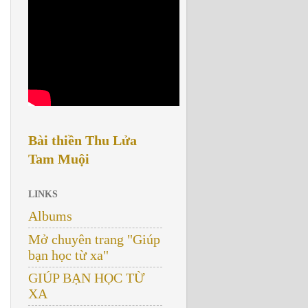
Bài thiền Thu Lửa
Tam Muội
LINKS
Albums
Mở chuyên trang "Giúp
bạn học từ xa"
GIÚP BẠN HỌC TỪ
XA