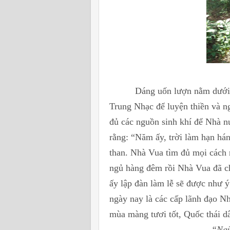
Dáng uốn lượn nằm dưới 
Trung Nhạc để luyện thiền và ng
đủ các nguồn sinh khí để Nhà n
rằng: “Năm ấy, trời làm hạn hán
than. Nhà Vua tìm đủ mọi cách 
ngủ hàng đêm rồi Nhà Vua đã c
ấy lập đàn làm lễ sẽ được như 
ngày nay là các cấp lãnh đạo Nh
mùa màng tươi tốt, Quốc thái d
“Ngũ