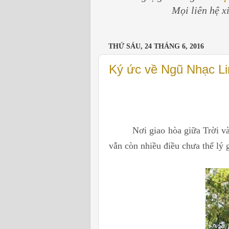
Mọi liên hệ x
THỨ SÁU, 24 THÁNG 6, 2016
Ký ức về Ngũ Nhạc L
Nơi giao hòa giữa Trời và Đất
vẫn còn nhiều điều chưa thể lý 