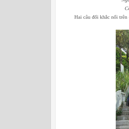
C
Hai câu đối khắc nổi trên đá 