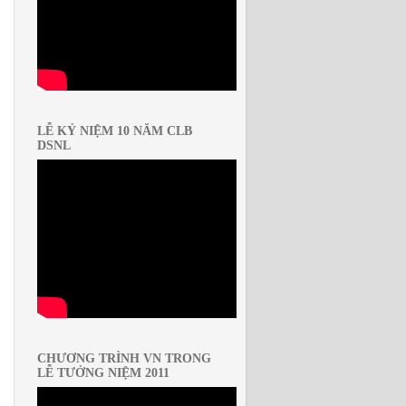
LỄ KỶ NIỆM 10 NĂM CLB
DSNL
CHƯƠNG TRÌNH VN TRONG
LỄ TƯỞNG NIỆM 2011