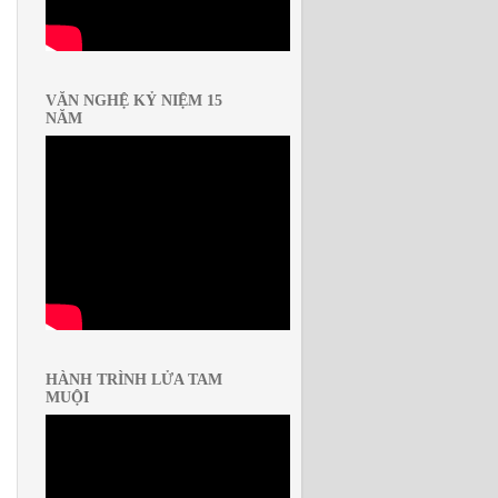
VĂN NGHỆ KỶ NIỆM 15
NĂM
HÀNH TRÌNH LỬA TAM
MUỘI