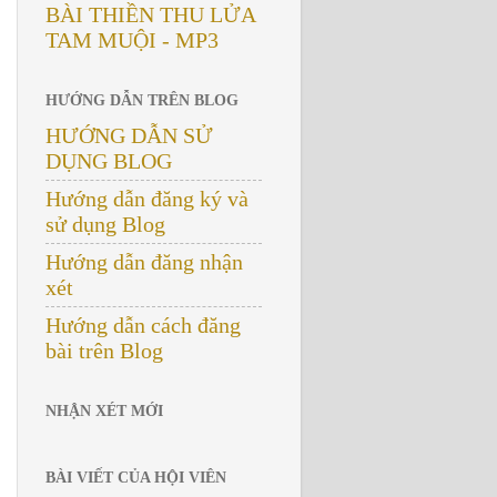
BÀI THIỀN THU LỬA
TAM MUỘI - MP3
HƯỚNG DẪN TRÊN BLOG
HƯỚNG DẪN SỬ
DỤNG BLOG
Hướng dẫn đăng ký và
sử dụng Blog
Hướng dẫn đăng nhận
xét
Hướng dẫn cách đăng
bài trên Blog
NHẬN XÉT MỚI
BÀI VIẾT CỦA HỘI VIÊN