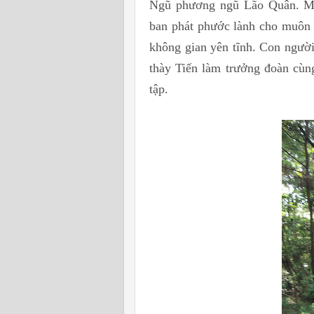
Ngũ phương ngũ Lão Quân. Mỗi
ban phát phước lành cho muôn l
không gian yên tĩnh. Con người
thày Tiến làm trưởng đoàn cùn
tập.