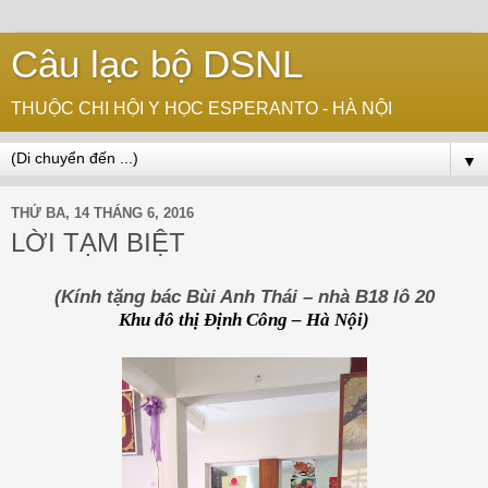
Câu lạc bộ DSNL
THUỘC CHI HỘI Y HỌC ESPERANTO - HÀ NỘI
▼
THỨ BA, 14 THÁNG 6, 2016
LỜI TẠM BIỆT
(Kính tặng bác Bùi Anh Thái – nhà B18 lô 20
Khu đô thị Định Công – Hà Nội)