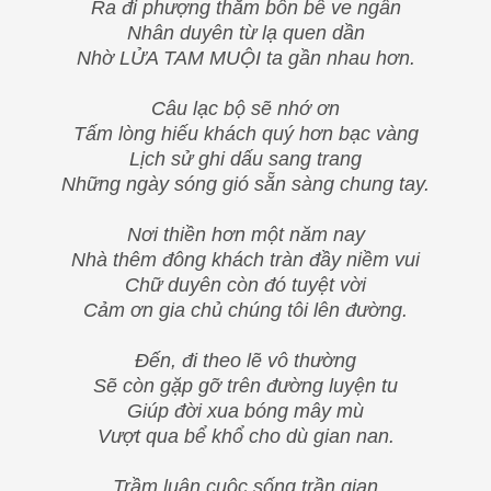
Ra đi phượng thắm bốn bề ve ngân
Nhân duyên từ lạ quen dần
Nhờ LỬA TAM MUỘI ta gần nhau hơn.
Câu lạc bộ sẽ nhớ ơn
Tấm lòng hiếu khách quý hơn bạc vàng
Lịch sử ghi dấu sang trang
Những ngày sóng gió sẵn sàng chung tay.
Nơi thiền hơn một năm nay
Nhà thêm đông khách tràn đầy niềm vui
Chữ duyên còn đó tuyệt vời
Cảm ơn gia chủ chúng tôi lên đường.
Đến, đi theo lẽ vô thường
Sẽ còn gặp gỡ trên đường luyện tu
Giúp đời xua bóng mây mù
Vượt qua bể khổ cho dù gian nan.
Trầm luân cuộc sống trần gian