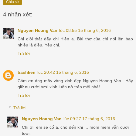
Chia sẻ
4 nhận xét:
Nguyen Hoang Van
lúc 08:55 15 tháng 6, 2016
Chị giỏi thật đấy chị Hiền ạ. Bài thơ của chị nói lên bao
nhiêu là điều. Yêu chị.
Trả lời
bachlien
lúc 20:42 15 tháng 6, 2016
Cám ơn áng mây vàng xinh đẹp Nguyen Hoang Van . Hãy
giữ nụ cười tươi xinh luôn nở trên môi nhé!
Trả lời
Trả lời
Nguyen Hoang Van
lúc 09:27 17 tháng 6, 2016
Chị ơi, em sẽ cố ạ, cho đến khi ... móm mém vẫn cười
tươi.