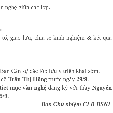
ăn nghệ giữa các lớp.
m
ổ, giao lưu, chia sẻ kinh nghiệm & kết quả
an Cán sự các lớp lưu ý triển khai sớm.
 cô
Trần Thị Hồng
trước ngày
29/9
.
tiết mục
văn nghệ
đăng ký với thầy
Nguyễn
5/9
.
Ban Chủ nhiệm CLB DSNL