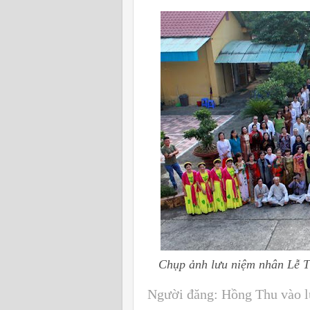
Chụp ảnh lưu niệm nhân Lễ 
Người đăng:
Hồng Thu
vào 