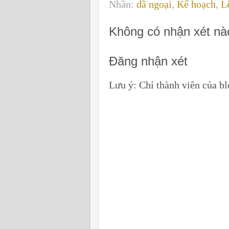
Nhãn:
dã ngoại
,
Kế hoạch
,
L
Không có nhận xét nà
Đăng nhận xét
Lưu ý: Chỉ thành viên của b