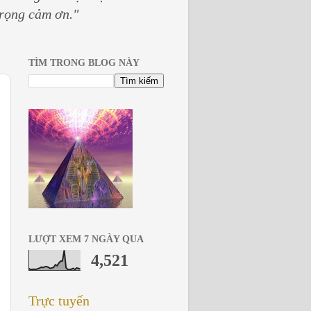
trọng cảm ơn."
TÌM TRONG BLOG NÀY
LƯỢT XEM 7 NGÀY QUA
4,521
Trực tuyến