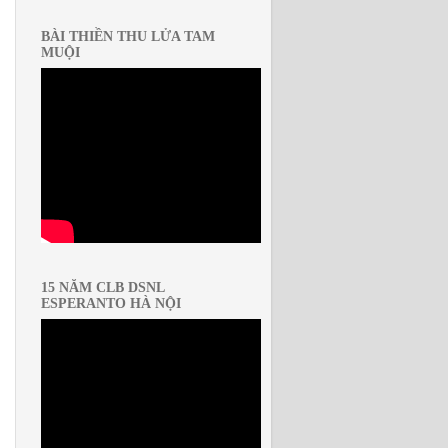
BÀI THIỀN THU LỬA TAM
MUỘI
15 NĂM CLB DSNL
ESPERANTO HÀ NỘI