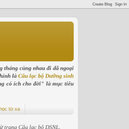
ng tháng cùng nhau đi dã ngoại
hính là
Câu lạc bộ Dưỡng sinh
ng có ích cho đời" là mục tiêu
học từ xa
 từ trang Câu lạc bộ DSNL.