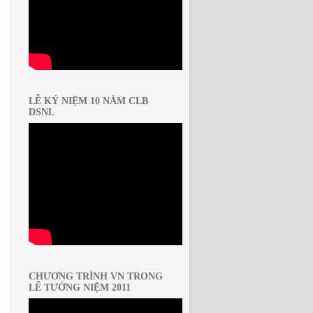
LỄ KỶ NIỆM 10 NĂM CLB
DSNL
CHƯƠNG TRÌNH VN TRONG
LỄ TƯỞNG NIỆM 2011