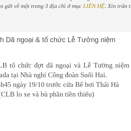
in gửi về một trong 3 địa chỉ ở mục
LIÊN HỆ
. Xin trân 
h Dã ngoại & tổ chức Lễ Tưởng niệm
LB tổ chức đợt dã ngoại và Lễ Tưởng niệm
ada tại Nhà nghỉ Công đoàn Suối Hai.
5h45 ngày 19/10 trước cửa Bể bơi Thái Hà
(CLB lo xe và bù phần tiền thiếu)