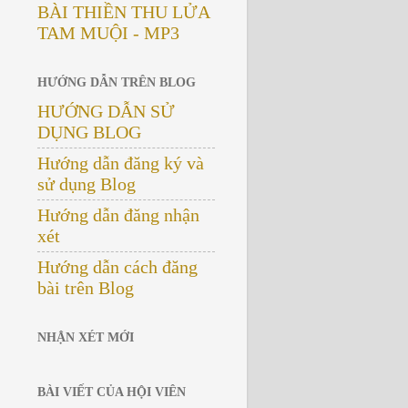
BÀI THIỀN THU LỬA
TAM MUỘI - MP3
HƯỚNG DẪN TRÊN BLOG
HƯỚNG DẪN SỬ
DỤNG BLOG
Hướng dẫn đăng ký và
sử dụng Blog
Hướng dẫn đăng nhận
xét
Hướng dẫn cách đăng
bài trên Blog
NHẬN XÉT MỚI
BÀI VIẾT CỦA HỘI VIÊN