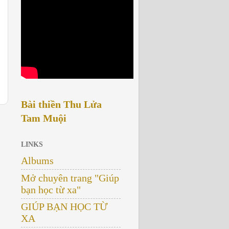
Bài thiền Thu Lửa
Tam Muội
LINKS
Albums
Mở chuyên trang "Giúp
bạn học từ xa"
GIÚP BẠN HỌC TỪ
XA