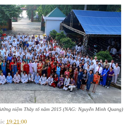
Tưởng niệm Thầy tổ năm 2015 (NAG: Nguyễn Minh Quang)
lúc
19:21:00