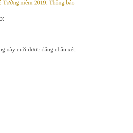
ễ Tưởng niệm 2019
,
Thông báo
o:
log này mới được đăng nhận xét.