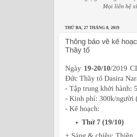
Mọi liên hệ x
THỨ BA, 27 THÁNG 8, 2019
Thông báo về kế hoạc
Thầy tổ
Ngày
19-20/10
/2019 C
Đức Thầy tổ Dasira Nar
- Tập trung khởi hành: 
- Kinh phí: 300k/người 
- Kế hoạch:
Thứ 7 (19/10)
+ Sáng & chiều: Thiền