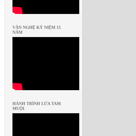
VĂN NGHỆ KỶ NIỆM 15
NĂM
HÀNH TRÌNH LỬA TAM
MUỘI