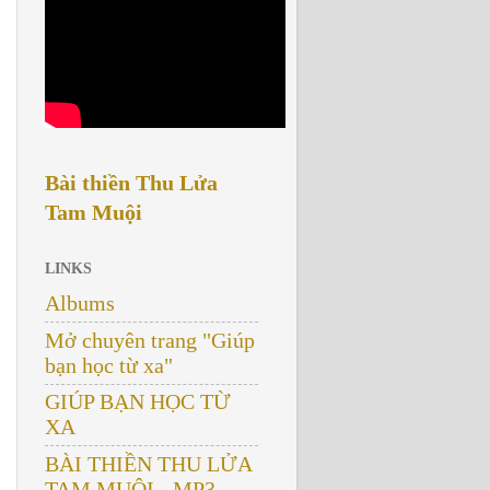
Bài thiền Thu Lửa
Tam Muội
LINKS
Albums
Mở chuyên trang "Giúp
bạn học từ xa"
GIÚP BẠN HỌC TỪ
XA
BÀI THIỀN THU LỬA
TAM MUỘI - MP3