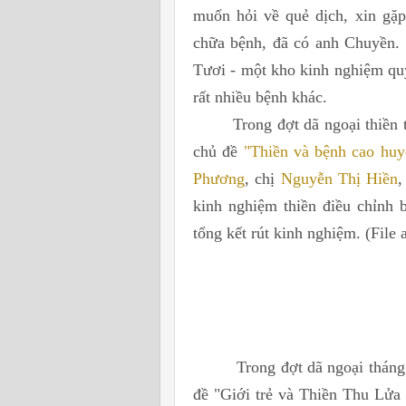
muốn hỏi về quẻ dịch, xin gặ
chữa bệnh, đã có anh Chuyền. 
Tươi - một kho kinh nghiệm quý
rất nhiều bệnh khác.
Trong đợt dã ngoại thiền 
chủ đề
"Thiền và bệnh cao huy
Phương
, chị
Nguyễn Thị Hiền
,
kinh nghiệm thiền điều chỉnh 
tổng kết rút kinh nghiệm. (File 
Trong đợt dã ngoại tháng 4 vừ
đề "Giới trẻ và Thiền Thu Lửa 