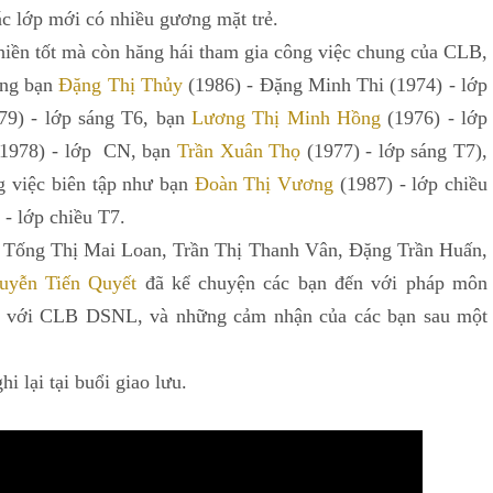
c lớp mới có nhiều gương mặt trẻ.
hiền tốt mà còn hăng hái tham gia công việc chung của CLB,
ồng bạn
Đặng Thị Thủy
(1986) - Đặng Minh Thi (1974) - lớp
79) - lớp sáng T6, bạn
Lương Thị Minh Hồng
(1976) - lớp
(1978) - lớp CN, bạn
Trần Xuân Thọ
(1977) - lớp sáng T7),
g việc biên tập như bạn
Đoàn Thị Vương
(1987) - lớp chiều
 - lớp chiều T7.
ạn Tống Thị Mai Loan, Trần Thị Thanh Vân, Đặng Trần Huấn,
uyễn Tiến Quyết
đã kể chuyện các bạn đến với pháp môn
 với CLB DSNL, và những cảm nhận của các bạn sau một
i lại tại buổi giao lưu.