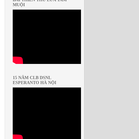
MUỘI
15 NĂM CLB DSNL
ESPERANTO HÀ NỘI