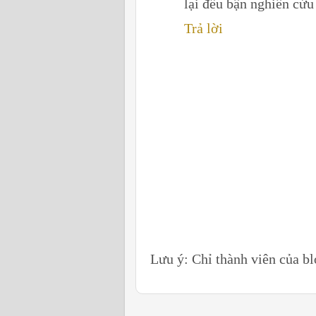
lại đều bận nghiên cứu
Trả lời
Lưu ý: Chỉ thành viên của b