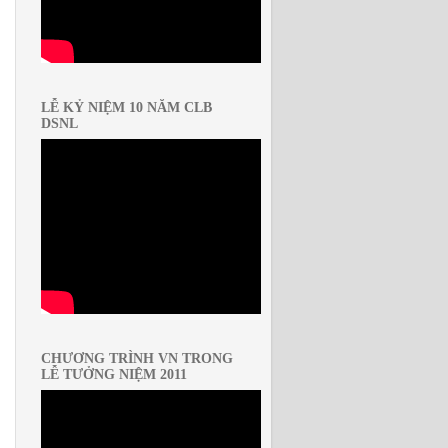
LỄ KỶ NIỆM 10 NĂM CLB
DSNL
CHƯƠNG TRÌNH VN TRONG
LỄ TƯỞNG NIỆM 2011