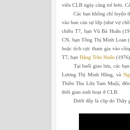
viên CLB ngày càng trẻ hơn. Cá
Các bạn không chỉ luyện t
vào ban cán sự lớp (như vợ ch
chiều T7, bạn Vũ Bá Huấn (19
CN, bạn Tống Thị Minh Loan 
hoặc tích cực tham gia vào côn
T7, bạn
Đặng Trần Huấn
(1976)
Tại buổi giao lưu, các b
Lương Thị Minh Hồng, và
Ng
Thiền Thu Lửa Tam Muội, đến
thời gian sinh hoạt ở CLB.
Dưới đây là clip do Thầy gh