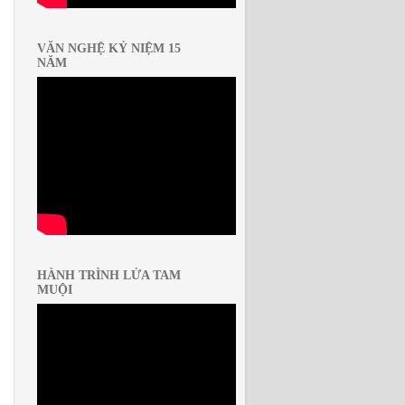
VĂN NGHỆ KỶ NIỆM 15
NĂM
HÀNH TRÌNH LỬA TAM
MUỘI