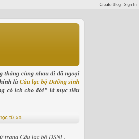
ng tháng cùng nhau đi dã ngoại
hính là
Câu lạc bộ Dưỡng sinh
ng có ích cho đời" là mục tiêu
học từ xa
 từ trang Câu lạc bộ DSNL.