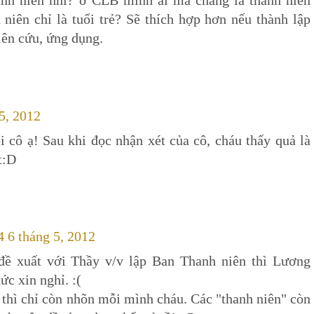
 niên chỉ là tuổi trẻ? Sẽ thích hợp hơn nếu thành lập
iên cứu, ứng dụng.
 5, 2012
 cô ạ! Sau khi đọc nhận xét của cô, cháu thấy quả là
t:D
4 6 tháng 5, 2012
ề xuất với Thầy v/v lập Ban Thanh niên thì Lương
c xin nghỉ. :(
 thì chỉ còn nhõn mỗi mình cháu. Các "thanh niên" còn