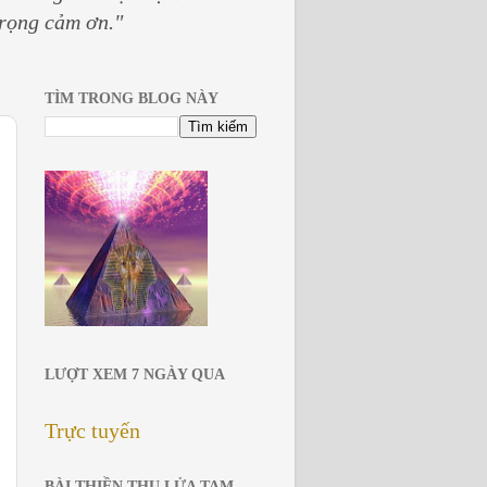
trọng cảm ơn."
TÌM TRONG BLOG NÀY
LƯỢT XEM 7 NGÀY QUA
Trực tuyến
BÀI THIỀN THU LỬA TAM