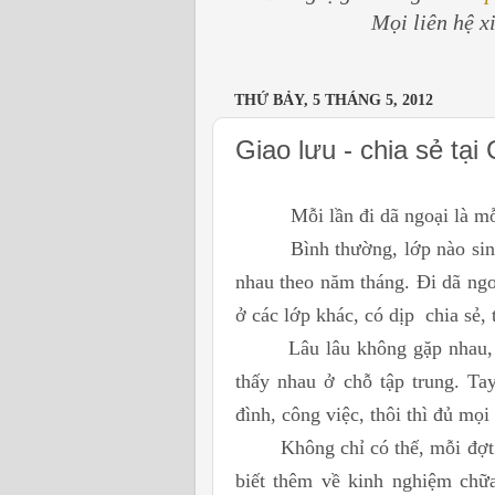
Mọi liên hệ x
THỨ BẢY, 5 THÁNG 5, 2012
Giao lưu - chia sẻ tạ
Mỗi lần đi dã ngoại là mỗi 
Bình thường, lớp nào sin
nhau theo năm tháng. Đi dã ngo
ở các lớp khác, có dịp chia sẻ,
Lâu lâu không gặp nhau, 
thấy nhau ở chỗ tập trung. Ta
đình, công việc, thôi thì đủ mọ
Không chỉ có thế, mỗi đợt
biết thêm về kinh nghiệm chữ