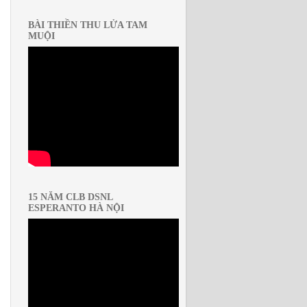
BÀI THIỀN THU LỬA TAM
MUỘI
15 NĂM CLB DSNL
ESPERANTO HÀ NỘI