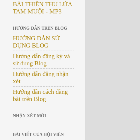
BÀI THIỀN THU LỬA
TAM MUỘI - MP3
HƯỚNG DẪN TRÊN BLOG
HƯỚNG DẪN SỬ
DỤNG BLOG
Hướng dẫn đăng ký và
sử dụng Blog
Hướng dẫn đăng nhận
xét
Hướng dẫn cách đăng
bài trên Blog
NHẬN XÉT MỚI
BÀI VIẾT CỦA HỘI VIÊN