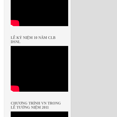
LỄ KỶ NIỆM 10 NĂM CLB
DSNL
CHƯƠNG TRÌNH VN TRONG
LỄ TƯỞNG NIỆM 2011