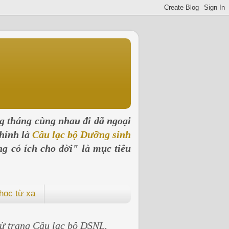
ng tháng cùng nhau đi dã ngoại
hính là
Câu lạc bộ Dưỡng sinh
ng có ích cho đời" là mục tiêu
học từ xa
 từ trang Câu lạc bộ DSNL.