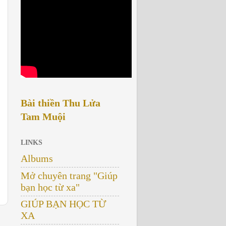
Bài thiền Thu Lửa
Tam Muội
LINKS
Albums
Mở chuyên trang "Giúp
bạn học từ xa"
GIÚP BẠN HỌC TỪ
XA