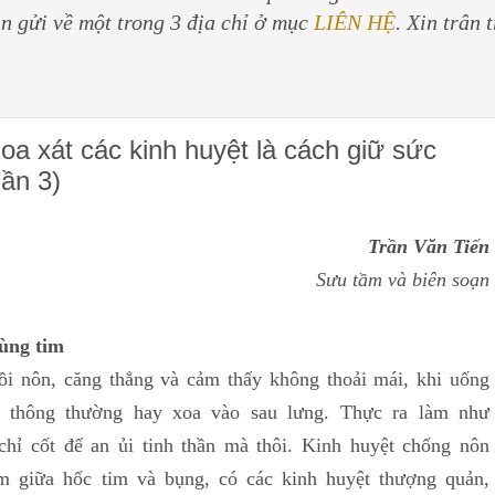
in gửi về một trong 3 địa chỉ ở mục
LIÊN HỆ
. Xin trân 
a xát các kinh huyệt là cách giữ sức
hần 3)
Trần Văn Tiến
Sưu tầm và biên soạn
vùng tim
n, căng thẳng và cảm thấy không thoải mái, khi uống
 thông thường hay xoa vào sau lưng. Thực ra làm như
chỉ cốt để an ủi tinh thần mà thôi. Kinh huyệt chống nôn
 giữa hốc tim và bụng, có các kinh huyệt thượng quản,