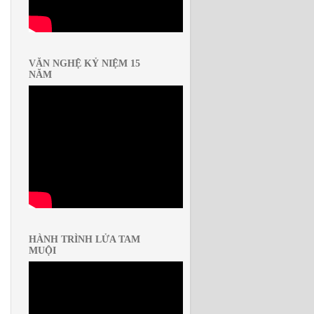
VĂN NGHỆ KỶ NIỆM 15
NĂM
HÀNH TRÌNH LỬA TAM
MUỘI