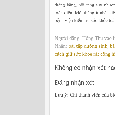
thăng bằng, nội tạng suy như
toàn diện. Mỗi tháng ít nhất k
bệnh viện kiểm tra sức khỏe toà
Người đăng:
Hồng Thu
vào 
Nhãn:
bài tập dưỡng sinh
,
bà
cách giữ sức khỏe rất công h
Không có nhận xét nà
Đăng nhận xét
Lưu ý: Chỉ thành viên của b