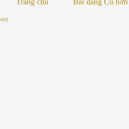
Trang chủ
Bài đăng Cũ hơn
tom)