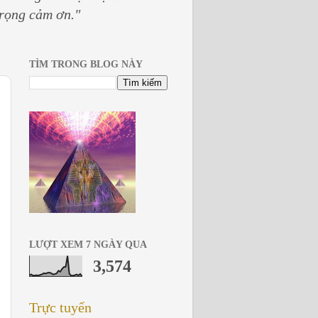
trọng cảm ơn."
TÌM TRONG BLOG NÀY
LƯỢT XEM 7 NGÀY QUA
3,574
Trực tuyến