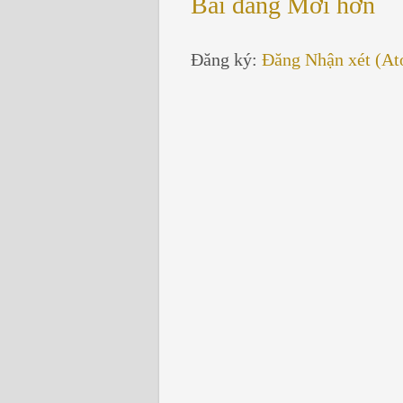
Bài đăng Mới hơn
Đăng ký:
Đăng Nhận xét (A