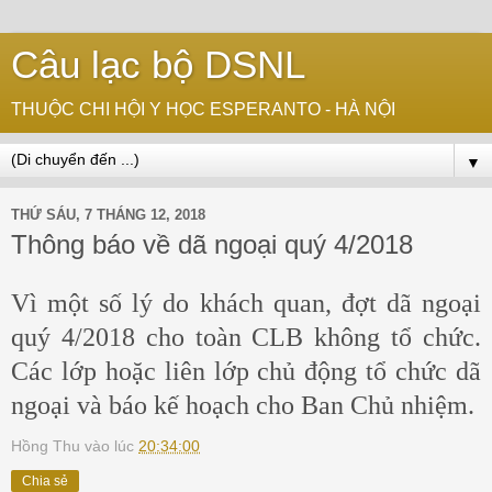
Câu lạc bộ DSNL
THUỘC CHI HỘI Y HỌC ESPERANTO - HÀ NỘI
▼
THỨ SÁU, 7 THÁNG 12, 2018
Thông báo về dã ngoại quý 4/2018
Vì một số lý do khách quan, đợt dã ngoại
quý 4/2018 cho toàn CLB không tổ chức.
Các lớp hoặc liên lớp chủ động tổ chức dã
ngoại và báo kế hoạch cho Ban Chủ nhiệm.
Hồng Thu
vào lúc
20:34:00
Chia sẻ