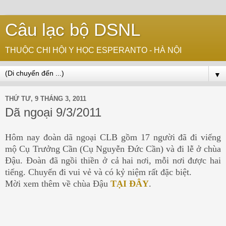
Câu lạc bộ DSNL
THUỘC CHI HỘI Y HỌC ESPERANTO - HÀ NỘI
▼
THỨ TƯ, 9 THÁNG 3, 2011
Dã ngoại 9/3/2011
Hôm nay đoàn dã ngoại CLB gồm 17 người đã đi viếng
mộ Cụ Trưởng Cần (Cụ Nguyễn Đức Cần) và đi lễ ở chùa
Đậu. Đoàn đã ngồi thiền ở cả hai nơi, mỗi nơi được hai
tiếng. Chuyến đi vui vẻ và có kỷ niệm rất đặc biệt.
Mời xem thêm về chùa Đậu
TẠI ĐÂY
.