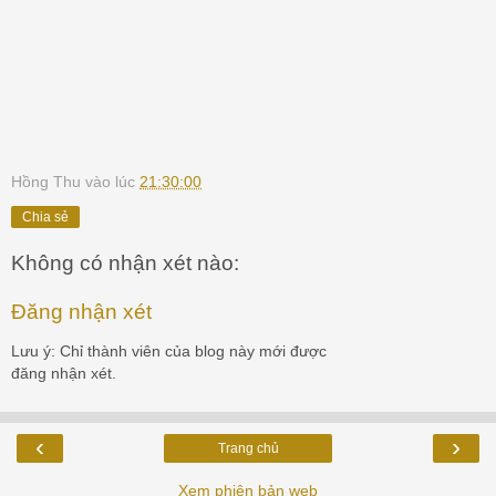
Hồng Thu
vào lúc
21:30:00
Chia sẻ
Không có nhận xét nào:
Đăng nhận xét
Lưu ý: Chỉ thành viên của blog này mới được
đăng nhận xét.
‹
›
Trang chủ
Xem phiên bản web