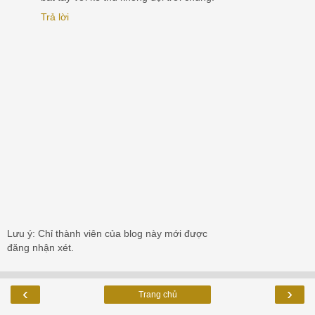
Trả lời
Lưu ý: Chỉ thành viên của blog này mới được
đăng nhận xét.
‹
›
Trang chủ