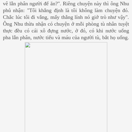
vê lẫn phân người để ăn?". Riêng chuyện này thì ông Nhu
phủ nhận: "Tôi khẳng định là tôi không làm chuyện đó.
Chắc lúc tôi đi vắng, mấy thằng lính nó giở trò như vậy".
Ông Nhu thừa nhận có chuyện ở mỗi phòng tù nhân tuyệt
thực đều có cái xô đựng nước, ở đó, có khi nước uống
pha lẫn phân, nước tiểu và máu của người tù, bắt họ uống.