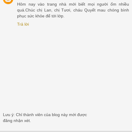
Hôm nay vào trang nhà mới biết mọi người ốm nhiều
quá.Chúc chị Lan, chị Tươi, cháu Quyết mau chóng bình
phục sức khỏe để tới lớp.
Trả lời
Lưu ý: Chỉ thành viên của blog này mới được
đăng nhận xét.