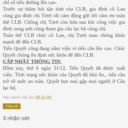
chỉ số tiểu đường lên cao.
Trước sự thăm hỏi tận tình của CLB, gia đình cô Lan
cùng gia đình chị Tươi rất cảm động gửi lời cảm ơn toàn
thể CLB. Chồng chị Tươi còn hứa sau khi công việc gia
đình xong anh cũng tham gia câu lạc bộ cùng chị.
Toàn thể CLB chúc cô Lan, chị Tươi mau chóng khỏe
mạnh để đến CLB.
Tiến Quyết cũng đang nằm viện vì tiểu cầu lên cao. Chúc
Quyết chóng ổn định sức khỏe để đến CLB.
CẬP NHẬT THÔNG TIN
Hôm nay, thứ 6 ngày 31/12, Tiến Quyết đã được xuất
viện. Tình trạng sức khỏe của Quyết đã khá ổn., tiểu cầu
trở về mức an toàn. Quyết hẹn mai gặp mọi người ở Câu
lạc bộ.
Nặc danh
vào lúc
08:31:00
Chia sẻ
3 nhận xét: