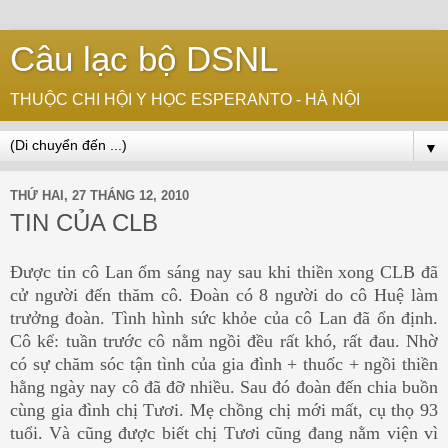
Câu lạc bộ DSNL
THUỘC CHI HỘI Y HỌC ESPERANTO - HÀ NỘI
▼
THỨ HAI, 27 THÁNG 12, 2010
TIN CỦA CLB
Được tin cô Lan ốm sáng nay sau khi thiền xong CLB đã
cử người đến thăm cô. Đoàn có 8 người do cô Huệ làm
trưởng đoàn. Tình hình sức khỏe của cô Lan đã ổn định.
Cô kể: tuần trước cô nằm ngồi đều rất khó, rất đau. Nhờ
có sự chăm sóc tận tình của gia đình + thuốc + ngồi thiền
hằng ngày nay cô đã đỡ nhiều. Sau đó đoàn đến chia buồn
cùng gia đình chị Tươi. Mẹ chồng chị mới mất, cụ thọ 93
tuổi. Và cũng được biết chị Tươi cũng đang nằm viện vì