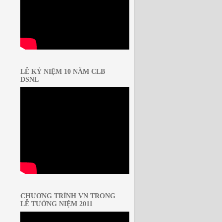
LỄ KỶ NIỆM 10 NĂM CLB
DSNL
CHƯƠNG TRÌNH VN TRONG
LỄ TƯỞNG NIỆM 2011