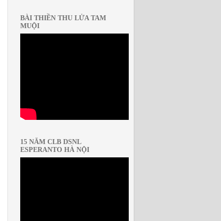
BÀI THIỀN THU LỬA TAM
MUỘI
15 NĂM CLB DSNL
ESPERANTO HÀ NỘI