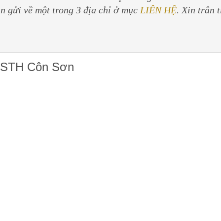
in gửi về một trong 3 địa chỉ ở mục
LIÊN HỆ
. Xin trân 
 DSTH Côn Sơn