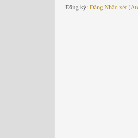
Đăng ký:
Đăng Nhận xét (A