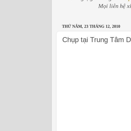
Mọi liên hệ x
THỨ NĂM, 23 THÁNG 12, 2010
Chụp tại Trung Tâm