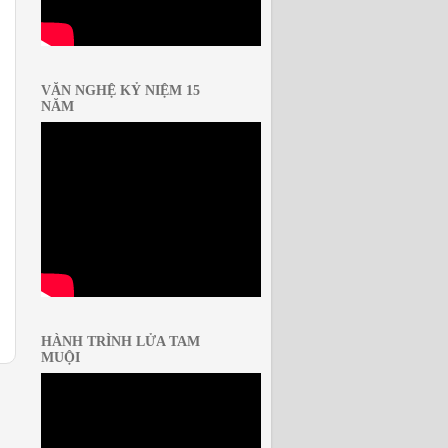
VĂN NGHỆ KỶ NIỆM 15
NĂM
HÀNH TRÌNH LỬA TAM
MUỘI