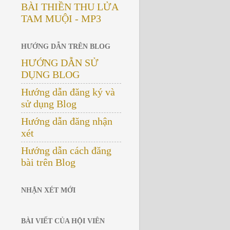
BÀI THIỀN THU LỬA
TAM MUỘI - MP3
HƯỚNG DẪN TRÊN BLOG
HƯỚNG DẪN SỬ
DỤNG BLOG
Hướng dẫn đăng ký và
sử dụng Blog
Hướng dẫn đăng nhận
xét
Hướng dẫn cách đăng
bài trên Blog
NHẬN XÉT MỚI
BÀI VIẾT CỦA HỘI VIÊN