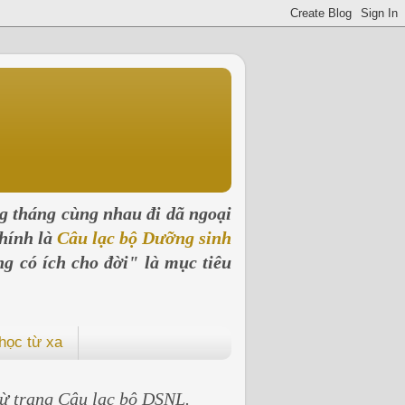
ng tháng cùng nhau đi dã ngoại
hính là
Câu lạc bộ Dưỡng sinh
ng có ích cho đời" là mục tiêu
học từ xa
 từ trang Câu lạc bộ DSNL.