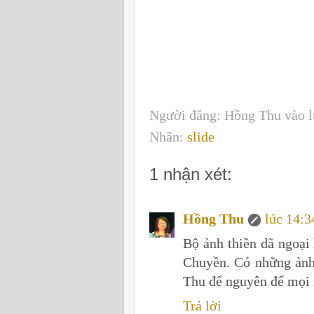
Người đăng:
Hồng Thu
vào 
Nhãn:
slide
1 nhận xét:
Hồng Thu
lúc 14:3
Bộ ảnh thiền dã ngoại
Chuyền. Có những ảnh
Thu để nguyên để mọi 
Trả lời