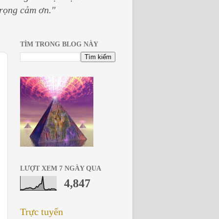
trọng cảm ơn."
TÌM TRONG BLOG NÀY
LƯỢT XEM 7 NGÀY QUA
4,847
Trực tuyến