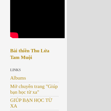
Bài thiền Thu Lửa
Tam Muội
LINKS
Albums
Mở chuyên trang "Giúp
bạn học từ xa"
GIÚP BẠN HỌC TỪ
XA