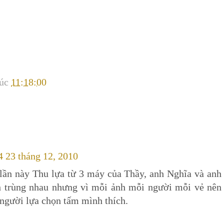
lúc
11:18:00
4 23 tháng 12, 2010
 lần này Thu lựa từ 3 máy của Thầy, anh Nghĩa và anh
 trùng nhau nhưng vì mỗi ảnh mỗi người mỗi vẻ nên
người lựa chọn tấm mình thích.