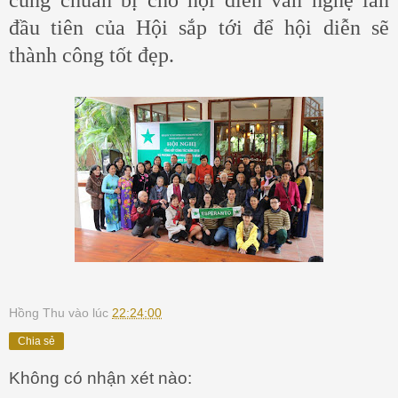
đầu tiên của Hội sắp tới để hội diễn sẽ
thành công tốt đẹp.
Hồng Thu
vào lúc
22:24:00
Chia sẻ
Không có nhận xét nào: