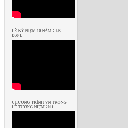
LỄ KỶ NIỆM 10 NĂM CLB
DSNL
CHƯƠNG TRÌNH VN TRONG
LỄ TƯỞNG NIỆM 2011