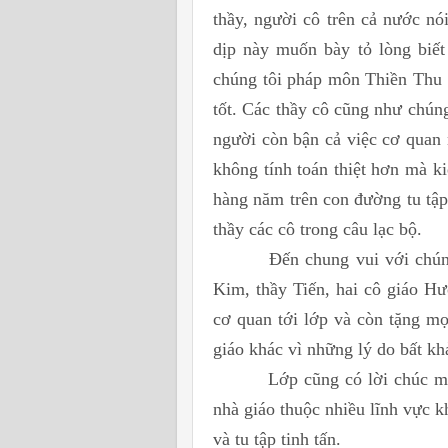
thầy, người cô trên cả nước n
dịp này muốn bày tỏ lòng biết
chúng tôi pháp môn Thiền Thu 
tốt. Các thầy cô cũng như chúng
người còn bận cả việc cơ quan 
không tính toán thiệt hơn mà ki
hàng năm trên con đường tu tập
thầy các cô trong câu lạc bộ.
Đến chung vui với chúng tôi
Kim, thầy Tiến, hai cô giáo 
cơ quan tới lớp và còn tặng mọi
giáo khác vì những lý do bất kh
Lớp cũng có lời chúc mừng g
nhà giáo thuộc nhiều lĩnh vực k
và tu tập tinh tấn.