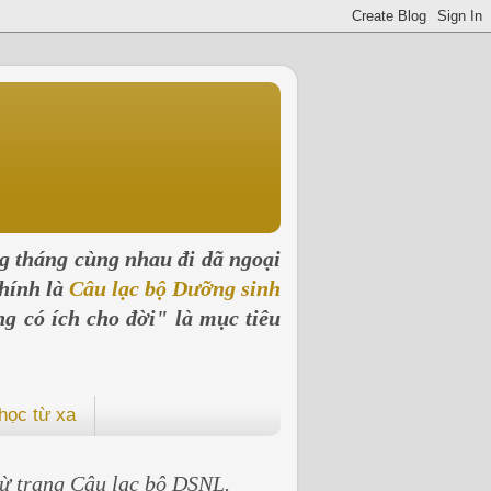
ng tháng cùng nhau đi dã ngoại
hính là
Câu lạc bộ Dưỡng sinh
ng có ích cho đời" là mục tiêu
học từ xa
 từ trang Câu lạc bộ DSNL.