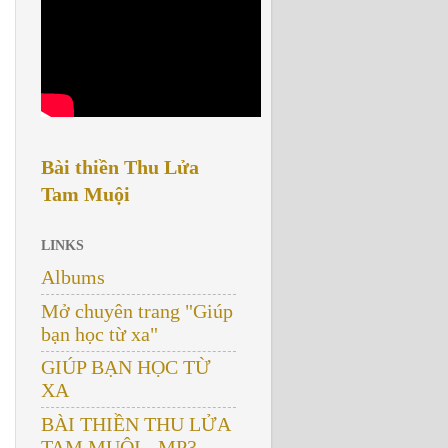
Bài thiền Thu Lửa
Tam Muội
LINKS
Albums
Mở chuyên trang "Giúp
bạn học từ xa"
GIÚP BẠN HỌC TỪ
XA
BÀI THIỀN THU LỬA
TAM MUỘI - MP3