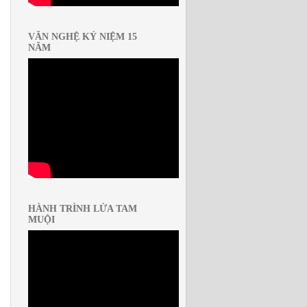
VĂN NGHỆ KỶ NIỆM 15
NĂM
HÀNH TRÌNH LỬA TAM
MUỘI