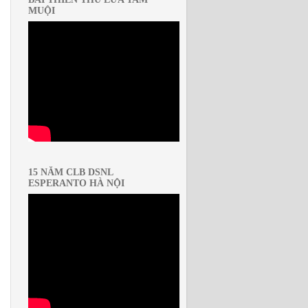
MUỘI
15 NĂM CLB DSNL
ESPERANTO HÀ NỘI