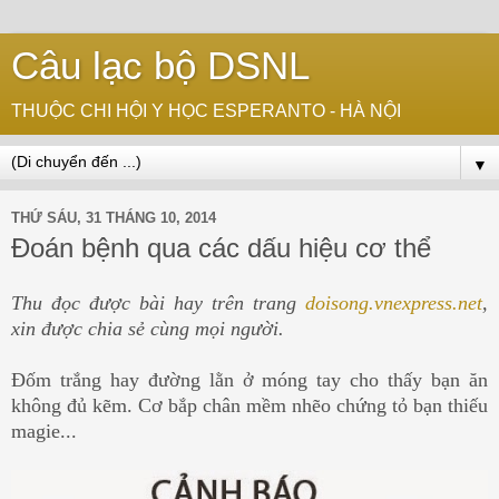
Câu lạc bộ DSNL
THUỘC CHI HỘI Y HỌC ESPERANTO - HÀ NỘI
▼
THỨ SÁU, 31 THÁNG 10, 2014
Đoán bệnh qua các dấu hiệu cơ thể
Thu đọc được bài hay trên trang
doisong.vnexpress.net
,
xin được chia sẻ cùng mọi người.
Đốm trắng hay đường lằn ở móng tay cho thấy bạn ăn
không đủ kẽm. Cơ bắp chân mềm nhẽo chứng tỏ bạn thiếu
magie...