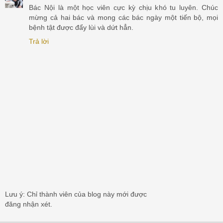
Bác Nội là một học viên cực kỳ chịu khó tu luyên. Chúc
mừng cả hai bác và mong các bác ngày một tiến bộ, mọi
bệnh tật được đẩy lùi và dứt hẳn.
Trả lời
Lưu ý: Chỉ thành viên của blog này mới được
đăng nhận xét.