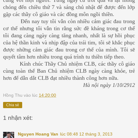
chóng đến chiều thứ 7 và sáng chủ nhật để được đến lớp
gặp các thầy cô giáo và các đồng môn ngồi thiền.
Đến nay tuy tôi vẫn còn nhiều cảm giác đau trong
cơ thể nhưng tôi vẫn tin rằng sức đề kháng trong cơ thể
tôi đang càng ngày càng tăng nhanh, nhất là sự hồi phục
của hệ thần kinh và nhịp đập của trái tim, tôi sẽ khắc phục
được những cảm giác đau trong cơ thể của mình. Tôi sẽ
quyết tâm hơn nhiều trong quá trình tu thiền tiếp theo.
Kính chúc Thầy Chủ nhiệm CLB, các thầy cô giáo
cùng toàn thể Ban Chủ nhiệm CLB ngày càng khỏe, trẻ
hơn để dẫn dắt CLB đạt nhiều thành công hơn nữa.
Hà nội ngày 1/10/2912
Hồng Thu
vào lúc
14:20:00
Chia sẻ
1 nhận xét:
Nguyen Hoang Van
lúc 08:48 12 tháng 3, 2013