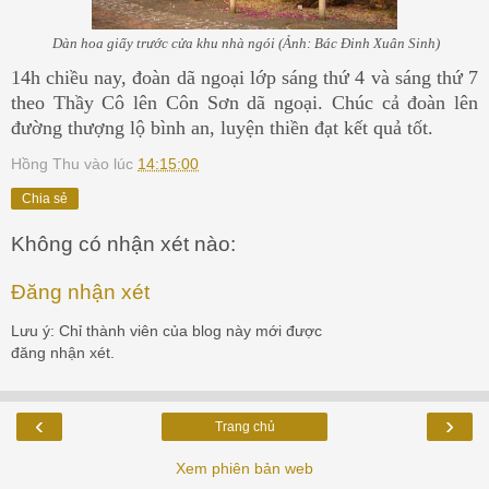
Dàn hoa giấy trước cửa khu nhà ngói (Ảnh: Bác Đinh Xuân Sinh)
14h chiều nay, đoàn dã ngoại lớp sáng thứ 4 và sáng thứ 7
theo Thầy Cô lên Côn Sơn dã ngoại. Chúc cả đoàn lên
đường thượng lộ bình an, luyện thiền đạt kết quả tốt.
Hồng Thu
vào lúc
14:15:00
Chia sẻ
Không có nhận xét nào:
Đăng nhận xét
Lưu ý: Chỉ thành viên của blog này mới được
đăng nhận xét.
‹
›
Trang chủ
Xem phiên bản web