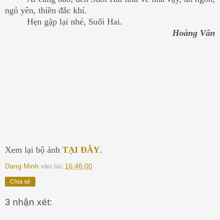
ngủ yên, thiền đắc khí.
Hẹn gặp lại nhé, Suối Hai.
Hoàng Vân
Xem lại bộ ảnh
TẠI ĐÂY
.
Dang Minh
vào lúc
16:46:00
Chia sẻ
3 nhận xét: