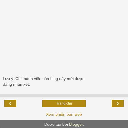
Lưu ý: Chỉ thành viên của blog này mới được
đăng nhận xét.
‹
›
Trang chủ
Xem phiên bản web
Được tạo bởi
Blogger
.