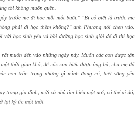
húng tôi không muốn quên.
ày trước mẹ đi học mỗi một buổi." "Bi có biết là trước mẹ
không phải đi học thêm không?" anh Phương nói chen vào.
 với học sinh yếu và bồi dưỡng học sinh giỏi để đi thi học
ự rất muốn đến vào những ngày này. Muốn các con được tận
 một thời gian khó, để các con hiểu được ông bà, cha mẹ đã
ác con trân trọng những gì mình đang có, biết sống yêu
 trong gia đình, mời cả nhà tìm hiểu một nơi, có thể ai đó,
 lại ký ức một thời.