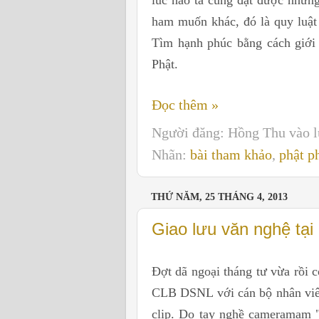
ham muốn khác, đó là quy luật
Tìm hạnh phúc bằng cách giới 
Phật.
Đọc thêm »
Người đăng:
Hồng Thu
vào 
Nhãn:
bài tham khảo
,
phật p
THỨ NĂM, 25 THÁNG 4, 2013
Giao lưu văn nghệ tại
Đợt dã ngoại tháng tư vừa rồi 
CLB DSNL với cán bộ nhân viên
clip. Do tay nghề cameramam "c