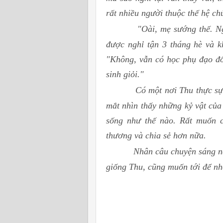
rất nhiều người thuộc thế hệ c
"Oài, mẹ sướng thế. Ng
được nghỉ tận 3 tháng hè và 
"Không, vẫn có học phụ đạo đối
sinh giỏi."
Có một nơi Thu thực s
mắt nhìn thấy những kỷ vật của
sống như thế nào. Rất muốn c
thương và chia sẻ hơn nữa.
Nhân câu chuyện sáng nay
giống Thu, cũng muốn tới để nhớ