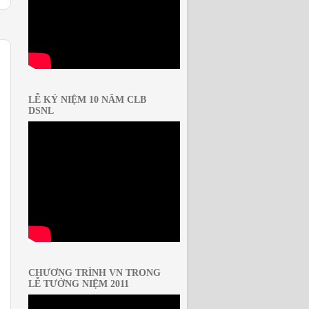
LỄ KỶ NIỆM 10 NĂM CLB
DSNL
CHƯƠNG TRÌNH VN TRONG
LỄ TƯỞNG NIỆM 2011