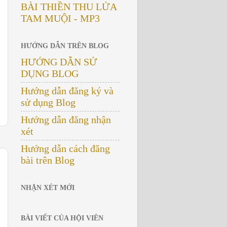
BÀI THIỀN THU LỬA
TAM MUỘI - MP3
HƯỚNG DẪN TRÊN BLOG
HƯỚNG DẪN SỬ
DỤNG BLOG
Hướng dẫn đăng ký và
sử dụng Blog
Hướng dẫn đăng nhận
xét
Hướng dẫn cách đăng
bài trên Blog
NHẬN XÉT MỚI
BÀI VIẾT CỦA HỘI VIÊN