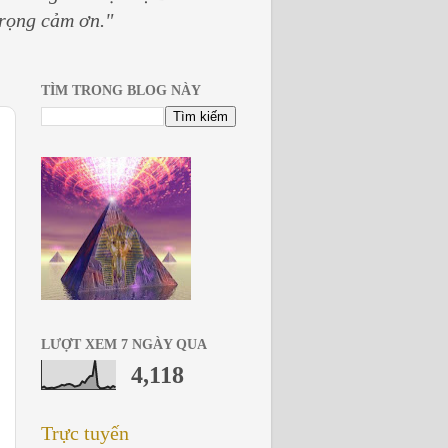
trọng cảm ơn."
TÌM TRONG BLOG NÀY
LƯỢT XEM 7 NGÀY QUA
4,118
Trực tuyến