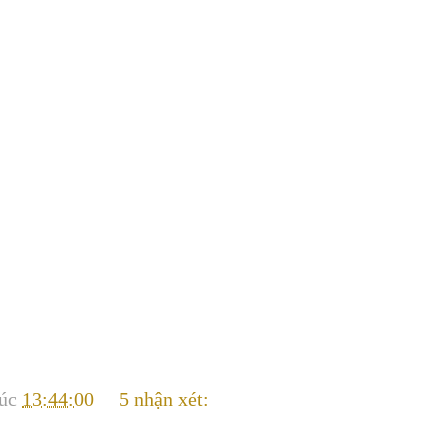
lúc
13:44:00
5 nhận xét: