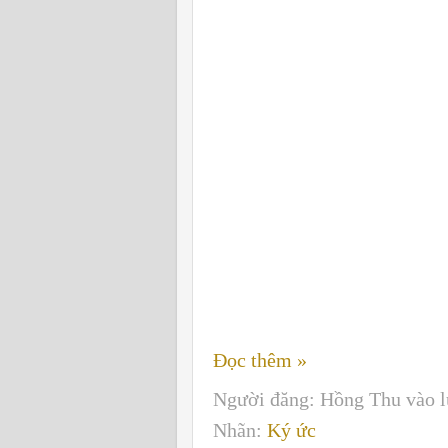
Đọc thêm »
Người đăng:
Hồng Thu
vào 
Nhãn:
Ký ức