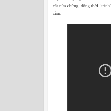
cắt nửa chừng, đồng thời "trìn
cảm.