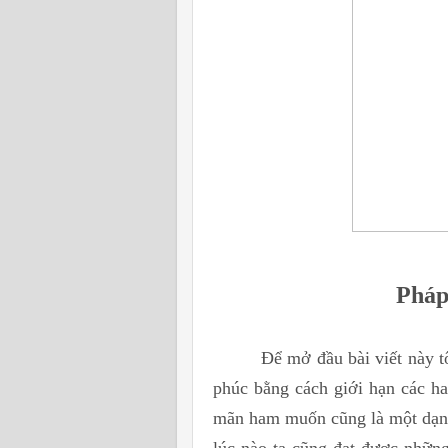
Pháp
Để mở đầu bài viết này tôi m
phúc bằng cách giới hạn các h
mãn ham muốn cũng là một dạng
lúc nào ta cũng đạt được nhữ