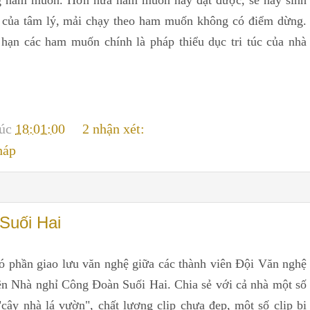
 của tâm lý, mải chạy theo ham muốn không có điểm dừng.
hạn các ham muốn chính là pháp thiểu dục tri túc của nhà
lúc
18:01:00
2 nhận xét:
háp
 Suối Hai
có phần giao lưu văn nghệ giữa các thành viên Đội Văn nghệ
 Nhà nghỉ Công Đoàn Suối Hai. Chia sẻ với cả nhà một số
ây nhà lá vườn", chất lượng clip chưa đẹp, một số clip bị