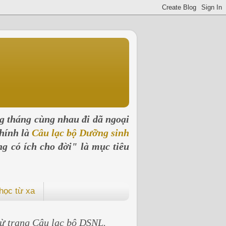
ng tháng cùng nhau đi dã ngoại
hính là
Câu lạc bộ Dưỡng sinh
ng có ích cho đời" là mục tiêu
học từ xa
 từ trang Câu lạc bộ DSNL.