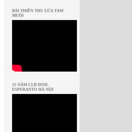
BÀI THIỀN THU LỬA TAM
MUỘI
15 NĂM CLB DSNL
ESPERANTO HÀ NỘI