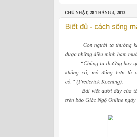
CHỦ NHẬT, 28 THÁNG 4, 2013
Biết đủ - cách sống m
Con người ta thường k
được những điều mình ham muố
“Chúng ta thường hay qu
không có, mà đúng hơn là d
có.”
(
Frederick Koening).
Bài viết dưới đây của 
trên báo Giác Ngộ Online ngày 