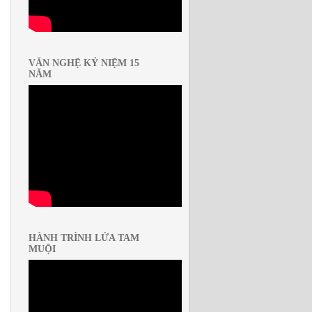
VĂN NGHỆ KỶ NIỆM 15
NĂM
HÀNH TRÌNH LỬA TAM
MUỘI