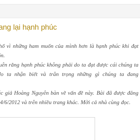
ang lại hạnh phúc
hổ vì những ham muốn của mình hơn là hạnh phúc khi đạt
n.
ên rằng hạnh phúc không phải do ta đạt được cái chúng ta
o ta nhận biết và trân trọng những gì chúng ta đang
tác giả Hoàng Nguyên bàn về vấn đề này. Bài đã được đăng
4/6/2012 và trên nhiều trang khác. Mời cả nhà cùng đọc.