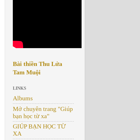
Bài thiền Thu Lửa
Tam Muội
LINKS
Albums
Mở chuyên trang "Giúp
bạn học từ xa"
GIÚP BẠN HỌC TỪ
XA