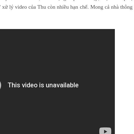
h" xử lý video của Thu còn nhiều hạn chế. Mong cả nhà thông