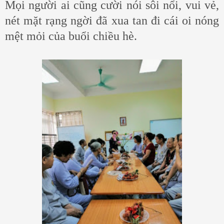
Mọi người ai cũng cười nói sôi nổi, vui vẻ,
nét mặt rạng ngời đã xua tan đi cái oi nóng
mệt mỏi của buổi chiều hè.