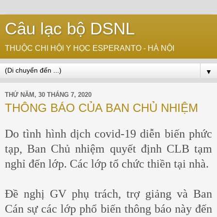
Câu lạc bộ DSNL
THUỘC CHI HỘI Y HỌC ESPERANTO - HÀ NỘI
▼
THỨ NĂM, 30 THÁNG 7, 2020
THÔNG BÁO CỦA BAN CHỦ NHIỆM
Do tình hình dịch covid-19 diễn biến phức
tạp, Ban Chủ nhiệm quyết định CLB tạm
nghỉ đến lớp. Các lớp tổ chức thiền tại nhà.
Đề nghị GV phụ trách, trợ giảng và Ban
Cán sự các lớp phổ biến thông báo này đến