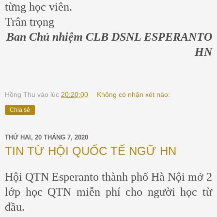
từng học viên.
Trân trọng
Ban Chủ nhiệm CLB DSNL ESPERANTO
HN
Hồng Thu
vào lúc
20:20:00
Không có nhận xét nào:
Chia sẻ
THỨ HAI, 20 THÁNG 7, 2020
TIN TỪ HỘI QUỐC TẾ NGỮ HN
Hội QTN Esperanto thành phố Hà Nội mở 2
lớp học QTN miễn phí cho người học từ
đầu.