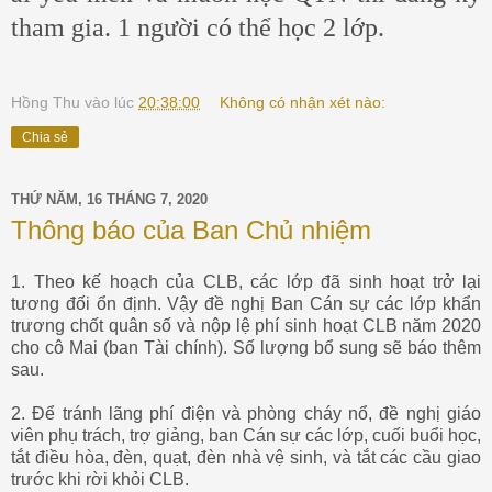
tham gia. 1 người có thể học 2 lớp.
Hồng Thu
vào lúc
20:38:00
Không có nhận xét nào:
Chia sẻ
THỨ NĂM, 16 THÁNG 7, 2020
Thông báo của Ban Chủ nhiệm
1. Theo kế hoạch của CLB, các lớp đã sinh hoạt trở lại
tương đối ổn định. Vậy đề nghị Ban Cán sự các lớp khẩn
trương chốt quân số và nộp lệ phí sinh hoạt CLB năm 2020
cho cô Mai (ban Tài chính). Số lượng bổ sung sẽ báo thêm
sau.
2. Để tránh lãng phí điện và phòng cháy nổ, đề nghị giáo
viên phụ trách, trợ giảng, ban Cán sự các lớp, cuối buổi học,
tắt điều hòa, đèn, quạt, đèn nhà vệ sinh, và tắt các cầu giao
trước khi rời khỏi CLB.