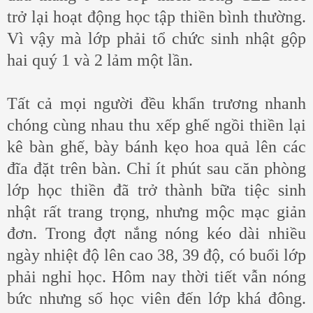
trở lại hoạt động học tập thiền bình thường.
Vì vậy mà lớp phải tổ chức sinh nhật gộp
hai quý 1 và 2 lảm một lần.
Tất cả mọi người đều khẩn trương nhanh
chóng cùng nhau thu xếp ghế ngồi thiền lại
kê bàn ghế, bày bánh kẹo hoa quả lên các
đĩa đặt trên bàn. Chỉ ít phút sau căn phòng
lớp học thiền đã trở thành bữa tiệc sinh
nhật rất trang trọng, nhưng mộc mạc giản
đơn. Trong đợt nắng nóng kéo dài nhiều
ngày nhiệt độ lên cao 38, 39 độ, có buổi lớp
phải nghỉ học. Hôm nay thời tiết vẫn nóng
bức nhưng số học viên đến lớp khá đông.