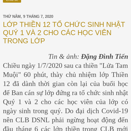
THỨ NĂM, 9 THÁNG 7, 2020
LỚP THIỀN 12 TỔ CHỨC SINH NHẬT
QUÝ 1 VÀ 2 CHO CÁC HỌC VIÊN
TRONG LỚP
Tin & ảnh:
Đặng Đình Tiến
Chiều ngày 1/7/2020 sau ca thiền "Lửa Tam
Muội" 60 phút, thày chủ nhiệm lớp Thiền
12 đã dành thời gian còn lại của buổi học
để Ban cán sự lớp đứng ra tổ chức sinh nhật
Quý 1 và 2 cho các học viên của lớp có
ngày sinh trong quý. Do đại dịch Covid-19
nên CLB DSNL phải ngừng hoạt động đến
đầu tháng 6 các lớp thiền trong CLB mới