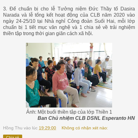
3. Để chuẩn bị cho lễ Tưởng niệm Đức Thầy tổ Dasira
Narada và lễ tổng kết hoạt động của CLB năm 2020 vào
ngày 24-25/10 tại Nhà nghỉ Công đoàn Suối Hai, mỗi lớp
chuẩn bị 1 tiết mục văn nghệ và 1 chia sẻ về trải nghiệm
thiền tập trong thời gian giãn cách xã hội.
Ảnh: Một buổi thiền tập của lớp Thiền 1
Ban Chủ nhiệm CLB DSNL Esperanto HN
Hồng Thu
vào lúc
19:29:00
Không có nhận xét nào:
Chia sẻ