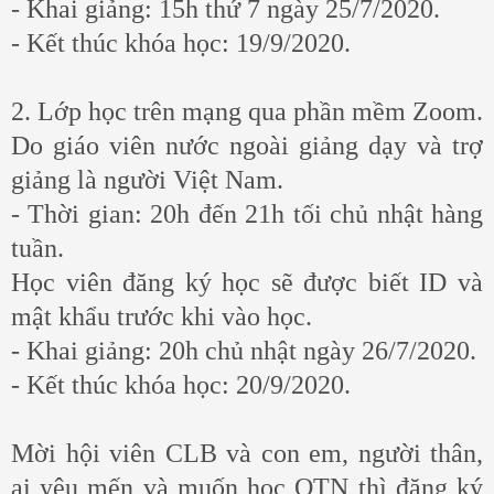
- Khai giảng: 15h thứ 7 ngày 25/7/2020.
- Kết thúc khóa học: 19/9/2020.
2. Lớp học trên mạng qua phần mềm Zoom.
Do giáo viên nước ngoài giảng dạy và trợ
giảng là người Việt Nam.
- Thời gian: 20h đến 21h tối chủ nhật hàng
tuần.
Học viên đăng ký học sẽ được biết ID và
mật khẩu trước khi vào học.
- Khai giảng: 20h chủ nhật ngày 26/7/2020.
- Kết thúc khóa học: 20/9/2020.
Mời hội viên CLB và con em, người thân,
ai yêu mến và muốn học QTN thì đăng ký