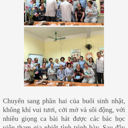
Chuyển sang phần hai của buổi sinh nhật,
không khí vui tươi, cởi mở và sôi động, với
nhiều giọng ca bài hát được các bác học
viên tham gia nhiệt tình trình bày. Sau đây