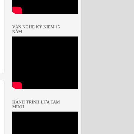
VĂN NGHỆ KỶ NIỆM 15
NĂM
HÀNH TRÌNH LỬA TAM
MUỘI