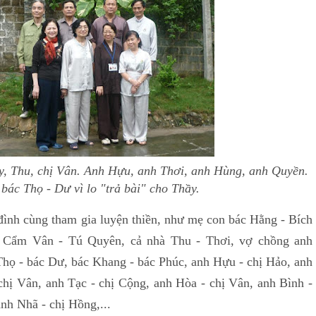
uy, Thu, chị Vân. Anh Hựu, anh Thơi, anh Hùng, anh Quyền.
bác Thọ - Dư vì lo "trả bài" cho Thầy.
đình cùng tham gia luyện thiền, như mẹ con bác Hằng - Bích
 Cẩm Vân - Tú Quyên, cả nhà Thu - Thơi, vợ chồng anh
Thọ - bác Dư, bác Khang - bác Phúc, anh Hựu - chị Hảo, anh
hị Vân, anh Tạc - chị Cộng, anh Hòa - chị Vân, anh Bình -
nh Nhã - chị Hồng,...