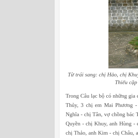
Từ trái sang: chị Hảo, chị Kh
Thiếu cặp 
Trong Câu lạc bộ có những gia 
Thủy, 3 chị em Mai Phương -
Nghĩa - chị Tân, vợ chồng bác 
Quyền - chị Khuy, anh Hùng - c
chị Thảo, anh Kim - chị Châu, a