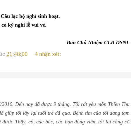
Câu lạc bộ nghỉ sinh hoạt.
có kỳ nghỉ lễ vui vẻ.
Ban Chủ Nhiệm CLB DSNL
lúc
21:48:00
4 nhận xét:
/2010. Đến nay đã được 9 tháng. Tôi rất yêu môn Thiền Thu
giúp tôi lấy lại tuổi trẻ đã qua. Bệnh tim của tôi đang tạm
i được Thầy, cô, các bác, các bạn động viên, tôi lại càng cố