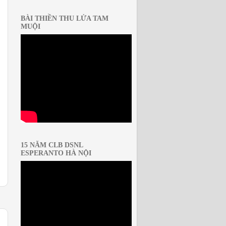
BÀI THIỀN THU LỬA TAM
MUỘI
15 NĂM CLB DSNL
ESPERANTO HÀ NỘI