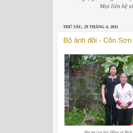
Mọi liên hệ x
THỨ SÁU, 29 THÁNG 4, 2011
Bộ ảnh đôi - Côn Sơn
Hai mẹ con bác Hằng và Bích