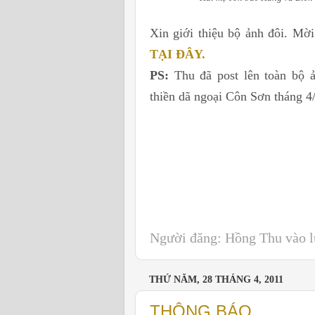
Xin giới thiệu bộ ảnh đôi.
Mời
TẠI ĐÂY.
PS:
Thu đã post lên toàn bộ 
thiền dã ngoại Côn Sơn tháng 4
Người đăng:
Hồng Thu
vào 
THỨ NĂM, 28 THÁNG 4, 2011
THÔNG BÁO