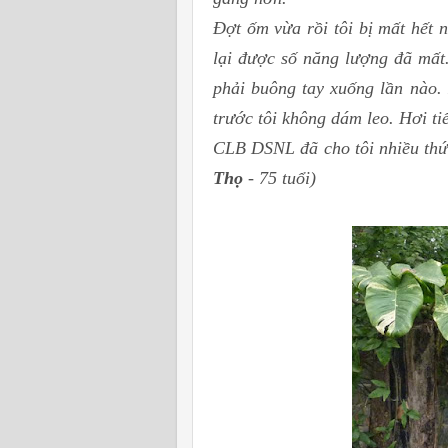
Đợt ốm vừa rồi tôi bị mất hết 
lại được số năng lượng đã mất
phải buông tay xuống lần nào.
trước tôi không dám leo. Hơi ti
CLB DSNL đã cho tôi nhiều th
Thọ
- 75 tuổi)