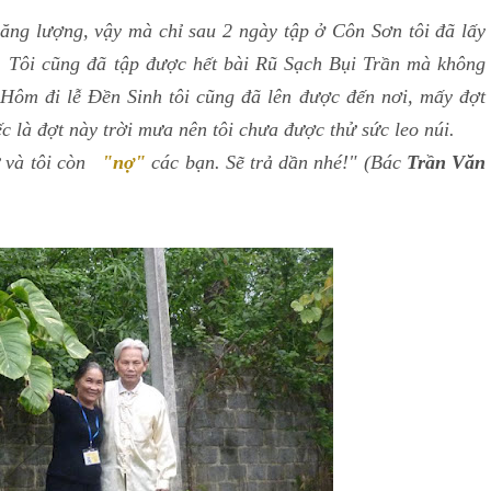
năng lượng, vậy mà chỉ sau 2 ngày tập ở Côn Sơn tôi đã lấy
. Tôi cũng đã tập được hết bài Rũ Sạch Bụi Trần mà không
 Hôm đi lễ Đền Sinh tôi cũng đã lên được đến nơi, mấy đợt
ếc là đợt này trời mưa nên tôi chưa được thử sức leo núi.
ứ và tôi còn
"nợ"
các bạn. Sẽ trả dần nhé!" (Bác
Trần Văn