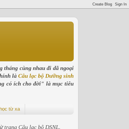
ng tháng cùng nhau đi dã ngoại
hính là
Câu lạc bộ Dưỡng sinh
ng có ích cho đời" là mục tiêu
học từ xa
 từ trang Câu lạc bộ DSNL.