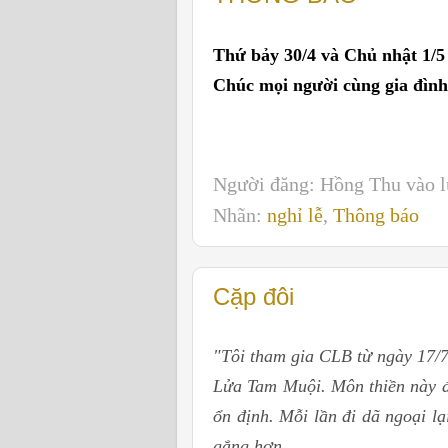
Thứ bảy 30/4 và Chủ nhật 1/5 
Chúc mọi người cùng gia đình 
Người đăng:
Hồng Thu
vào 
Nhãn:
nghỉ lễ
,
Thông báo
Cặp đôi
"Tôi tham gia CLB từ ngày 17/7
Lửa Tam Muội. Môn thiền này đã 
ổn định. Mỗi lần đi dã ngoại lạ
gắng hơn.