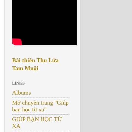
Bài thiền Thu Lửa
Tam Muội
LINKS
Albums
Mở chuyên trang "Giúp
bạn học từ xa"
GIÚP BẠN HỌC TỪ
XA