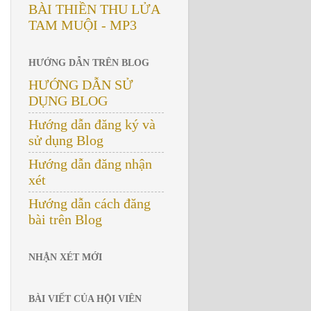
BÀI THIỀN THU LỬA
TAM MUỘI - MP3
HƯỚNG DẪN TRÊN BLOG
HƯỚNG DẪN SỬ
DỤNG BLOG
Hướng dẫn đăng ký và
sử dụng Blog
Hướng dẫn đăng nhận
xét
Hướng dẫn cách đăng
bài trên Blog
NHẬN XÉT MỚI
BÀI VIẾT CỦA HỘI VIÊN