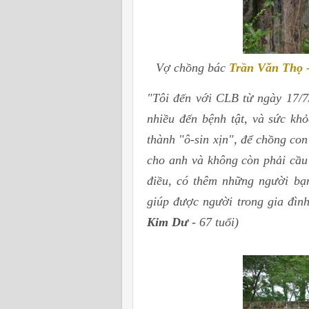
Vợ chồng bác
Trần Văn Thọ 
"Tôi đến với CLB từ ngày 17/7/
nhiều đến bệnh tật, và sức khỏ
thành "ô-sin xịn", để chồng con
cho anh và không còn phải cầu
điều, có thêm những người bạn
giúp được người trong gia đình
Kim Dư
- 67 tuổi)