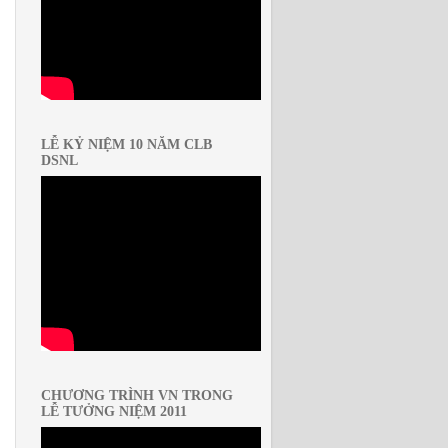
LỄ KỶ NIỆM 10 NĂM CLB
DSNL
CHƯƠNG TRÌNH VN TRONG
LỄ TƯỞNG NIỆM 2011