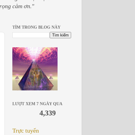
trọng cảm ơn."
TÌM TRONG BLOG NÀY
LƯỢT XEM 7 NGÀY QUA
4,339
Trực tuyến