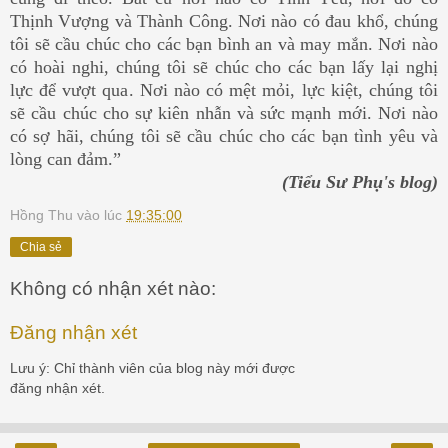
Thịnh Vượng và Thành Công. Nơi nào có đau khổ, chúng
tôi sẽ cầu chúc cho các bạn bình an và may mắn. Nơi nào
có hoài nghi, chúng tôi sẽ chúc cho các bạn lấy lại nghị
lực để vượt qua. Nơi nào có mệt mỏi, lực kiệt, chúng tôi
sẽ cầu chúc cho sự kiên nhẫn và sức mạnh mới. Nơi nào
có sợ hãi, chúng tôi sẽ cầu chúc cho các bạn tình yêu và
lòng can đảm.”
(Tiểu Sư Phụ's blog)
Hồng Thu
vào lúc
19:35:00
Chia sẻ
Không có nhận xét nào:
Đăng nhận xét
Lưu ý: Chỉ thành viên của blog này mới được
đăng nhận xét.