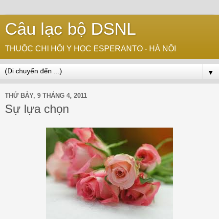
Câu lạc bộ DSNL
THUỘC CHI HỘI Y HỌC ESPERANTO - HÀ NỘI
▼
THỨ BẢY, 9 THÁNG 4, 2011
Sự lựa chọn