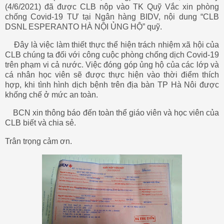
(4/6/2021) đã được CLB nộp vào TK Quỹ Vắc xin phòng
chống Covid-19 TƯ tại Ngân hàng BIDV, nội dung “CLB
DSNL ESPERANTO HÀ NỘI ỦNG HỘ” quỹ.
Đây là việc làm thiết thực thể hiện trách nhiệm xã hội của
CLB chúng ta đối với công cuộc phòng chống dịch Covid-19
trên phạm vi cả nước. Việc đóng góp ủng hộ của các lớp và
cá nhân học viên sẽ được thực hiện vào thời điểm thích
hợp, khi tình hình dịch bệnh trên địa bàn TP Hà Nôi được
khống chế ở mức an toàn.
BCN xin thông báo đến toàn thể giáo viên và học viên của
CLB biết và chia sẻ.
Trân trọng cảm ơn.