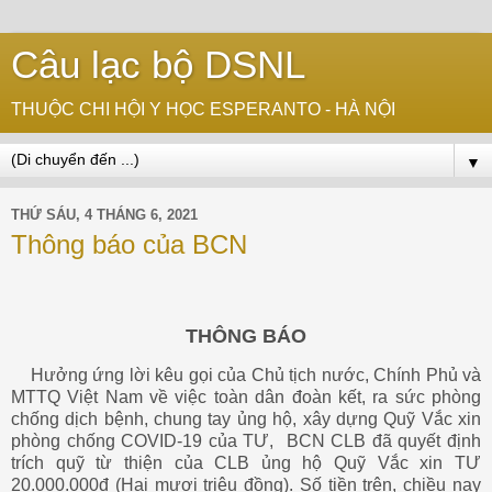
Câu lạc bộ DSNL
THUỘC CHI HỘI Y HỌC ESPERANTO - HÀ NỘI
▼
THỨ SÁU, 4 THÁNG 6, 2021
Thông báo của BCN
THÔNG BÁO
Hưởng ứng lời kêu gọi của Chủ tịch nước, Chính Phủ và
MTTQ Việt Nam về việc toàn dân đoàn kết, ra sức phòng
chống dịch bệnh, chung tay ủng hộ, xây dựng Quỹ Vắc xin
phòng chống COVID-19 của TƯ,
BCN CLB đã quyết định
trích quỹ từ thiện của CLB ủng hộ Quỹ Vắc xin TƯ
20.000.000đ (Hai mươi triệu đồng). Số tiền trên, chiều nay