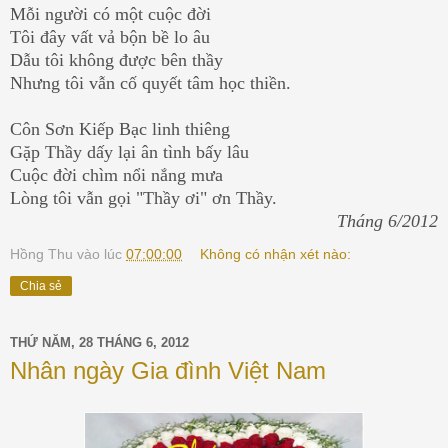
Mỗi người có một cuộc đời
Tôi đây vất vả bộn bề lo âu
Dẫu tôi không được bên thầy
Nhưng tôi vẫn cố quyết tâm học thiền.
Côn Sơn Kiếp Bạc linh thiêng
Gặp Thầy dấy lại ân tình bấy lâu
Cuộc đời chìm nổi nắng mưa
Lòng tôi vẫn gọi "Thầy ơi" ơn Thầy.
Tháng 6/2012
Hồng Thu
vào lúc
07:00:00
Không có nhận xét nào:
Chia sẻ
THỨ NĂM, 28 THÁNG 6, 2012
Nhân ngày Gia đình Việt Nam