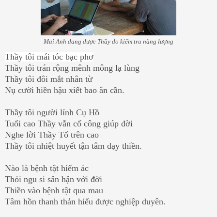
Mai Anh đang được Thầy đo kiểm tra năng lượng
Thầy tôi mái tóc bạc phơ
Thầy tôi trán rộng mênh mông lạ lùng
Thầy tôi đôi mắt nhân từ
Nụ cười hiền hậu xiết bao ân cần.
Thầy tôi người lính Cụ Hồ
Tuổi cao Thầy vẫn cố công giúp đời
Nghe lời Thầy Tổ trên cao
Thầy tôi nhiệt huyết tận tâm dạy thiền.
Nào là bệnh tật hiểm ác
Thói ngu si sân hận với đời
Thiền vào bệnh tật qua mau
Tâm hồn thanh thản hiểu được nghiệp duyên.