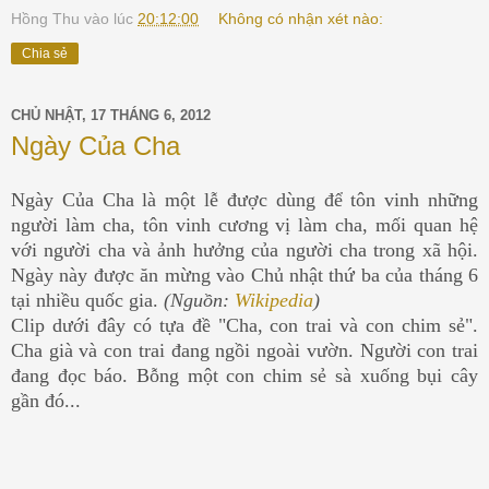
Hồng Thu
vào lúc
20:12:00
Không có nhận xét nào:
Chia sẻ
CHỦ NHẬT, 17 THÁNG 6, 2012
Ngày Của Cha
Ngày Của Cha là một lễ được dùng để tôn vinh những
người làm cha, tôn vinh cương vị làm cha, mối quan hệ
với người cha và ảnh hưởng của người cha trong xã hội.
Ngày này được ăn mừng vào Chủ nhật thứ ba của tháng 6
tại nhiều quốc gia.
(Nguồn:
Wikipedia
)
Clip dưới đây có tựa đề "Cha, con trai và con chim sẻ".
Cha già và con trai đang ngồi ngoài vườn. Người con trai
đang đọc báo. Bỗng một con chim sẻ sà xuống bụi cây
gần đó...