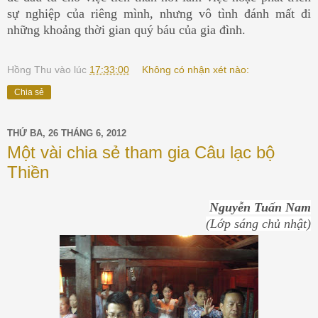
sự nghiệp của riêng mình, nhưng vô tình đánh mất đi
những khoảng thời gian quý báu của gia đình.
Hồng Thu
vào lúc
17:33:00
Không có nhận xét nào:
Chia sẻ
THỨ BA, 26 THÁNG 6, 2012
Một vài chia sẻ tham gia Câu lạc bộ
Thiền
Nguyễn Tuấn Nam
(Lớp sáng chủ nhật)