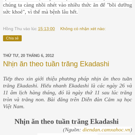
chúng ta càng nhồi nhét vào nhiều thức ăn để "bồi dưỡng
sức khoẻ", vì thế mà bệnh lâu hết.
Hồng Thu
vào lúc
15:13:00
Không có nhận xét nào:
Chia sẻ
THỨ TƯ, 20 THÁNG 6, 2012
Nhịn ăn theo tuần trăng Ekadashi
Tiếp theo xin giới thiệu phương pháp nhịn ăn theo tuần
trăng Ekadashi. Hiểu nhanh Ekadashi là các ngày 26 và
11 âm lịch hàng tháng, đó là ngày thứ 11 sau lúc trăng
tròn và trăng non. Bài đăng trên Diễn đàn Cảm xạ học
Việt Nam.
Nhịn ăn theo tuần trăng Ekadashi
(Nguồn:
diendan.camxahoc.vn
)