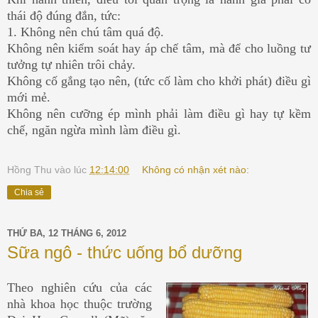
thái độ đúng đắn, tức:
1. Không nên chú tâm quá độ.
Không nên kiểm soát hay áp chế tâm, mà để cho luồng tư
tưởng tự nhiên trôi chảy.
Không cố gắng tạo nên, (tức cố làm cho khởi phát) điều gì
mới mẻ.
Không nên cưỡng ép mình phải làm điều gì hay tự kềm
chế, ngăn ngừa mình làm điều gì.
Hồng Thu
vào lúc
12:14:00
Không có nhận xét nào:
Chia sẻ
THỨ BA, 12 THÁNG 6, 2012
Sữa ngô - thức uống bổ dưỡng
Theo nghiên cứu của các
nhà khoa học thuộc trường