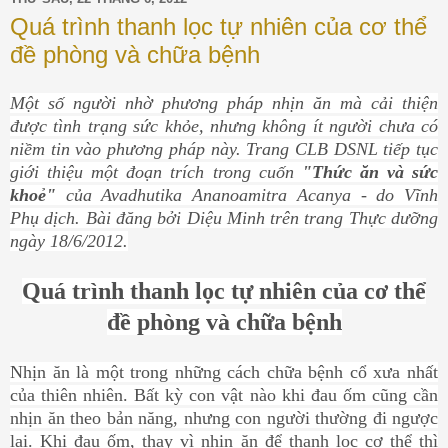
Quá trình thanh lọc tự nhiên của cơ thể
đề phòng và chữa bệnh
Một số người nhờ phương pháp nhịn ăn mà cải thiện
được tình trạng sức khỏe, nhưng không ít người chưa có
niềm tin vào phương pháp này. Trang CLB DSNL tiếp tục
giới thiệu một đoạn trích trong cuốn
"Thức ăn và sức
khoẻ"
của Avadhutika Ananoamitra Acanya - do Vĩnh
Phụ dịch. Bài đăng bởi Diệu Minh trên trang Thực dưỡng
ngày 18/6/2012.
Quá trình thanh lọc tự nhiên của cơ thể
đề phòng và chữa bệnh
Nhịn ăn là một trong những cách chữa bệnh cổ xưa nhất
của thiên nhiên. Bất kỳ con vật nào khi đau ốm cũng cần
nhịn ăn theo bản năng, nhưng con người thường đi ngược
lại. Khi đau ốm, thay vì nhịn ăn để thanh lọc cơ thể thì