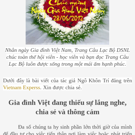
Nhân ngày Gia đình Việt Nam, Trang Câu Lạc Bộ DSNL
chúc toàn thể hội viên - học viên và bạn đọc Trang Câu
Lạc Bộ luôn được sống trong một mái ấm hạnh phúc.
Dưới đây là bài viết của tác giả
Ngô Khôn Trí
đăng trên
Vietnam Experss
. Xin được chia sẻ.
Gia đình Việt đang thiếu sự lắng nghe,
chia sẻ và thông cảm
Đa số chúng ta hy sinh phần lớn thời giờ của mình
để đầu tư cho việc tiến thân nơi làm việc hoặc phát triển