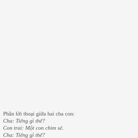
Phần lời thoại giữa hai cha con:
Cha: Tiếng gì thế?
Con trai: Một con chim sẻ.
Cha: Tiếng gì thế?