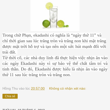
Trong chữ Phạn, ekadashi có nghĩa là “ngày thứ 11” và
chỉ thời gian sau lúc trăng tròn và trăng non khi mặt trăng
được mặt trời hỗ trợ và tạo nên một sức hút mạnh đối với
trái đất.
Từ thời cổ, các nhà duy linh đã thực hiện việc nhịn ăn vào
các ngày Ekadashi này vì sự bảo vệ thể chất tâm trí và
tinh thần. Do đó, Ekadashi được hiểu là nhịn ăn vào ngày
thứ 11 sau lúc trăng tròn và trăng non.
Hồng Thu
vào lúc
20:57:00
Không có nhận xét nào:
Chia sẻ