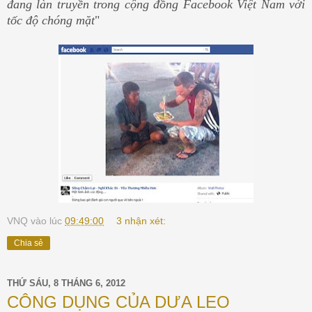
đang làn truyền trong cộng đồng Facebook Việt Nam với
tốc độ chóng mặt
"
VNQ
vào lúc
09:49:00
3 nhận xét:
Chia sẻ
THỨ SÁU, 8 THÁNG 6, 2012
CÔNG DỤNG CỦA DƯA LEO