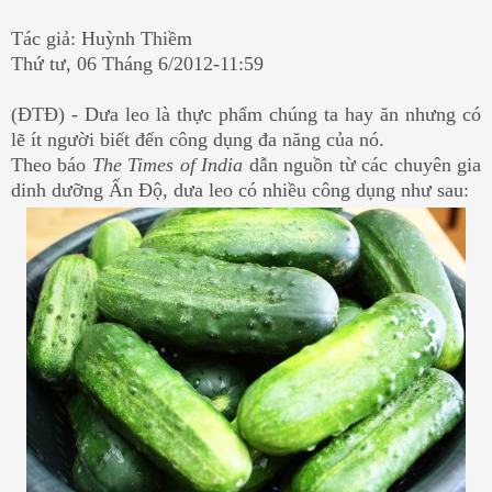
Tác giả: Huỳnh Thiềm
Thứ tư, 06 Tháng 6/2012-11:59
(ĐTĐ) - Dưa leo là thực phẩm chúng ta hay ăn nhưng có
lẽ ít người biết đến công dụng đa năng của nó.
Theo báo
The Times of India
dẫn nguồn từ các chuyên gia
dinh dưỡng Ấn Độ, dưa leo có nhiều công dụng như sau: