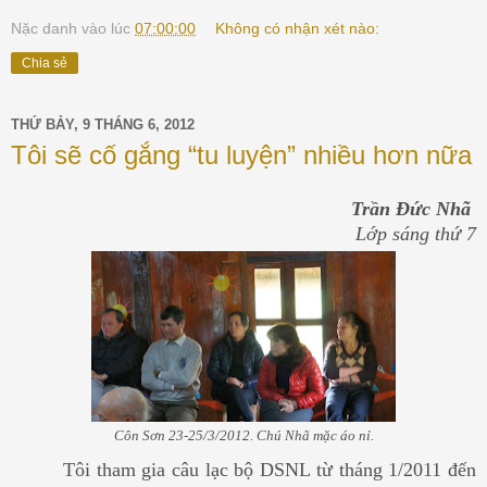
Nặc danh
vào lúc
07:00:00
Không có nhận xét nào:
Chia sẻ
THỨ BẢY, 9 THÁNG 6, 2012
Tôi sẽ cố gắng “tu luyện” nhiều hơn nữa
Trần Đức Nhã
Lớp sáng thứ 7
Côn Sơn 23-25/3/2012. Chú Nhã mặc áo nỉ.
Tôi tham gia câu lạc bộ DSNL từ tháng 1/2011 đến