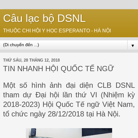
Câu lạc bộ DSNL
THUỘC CHI HỘI Y HỌC ESPERANTO - HÀ NỘI
▼
THỨ SÁU, 28 THÁNG 12, 2018
TIN NHANH HỘI QUỐC TẾ NGỮ
Một số hình ảnh đại diện CLB DSNL
tham dự Đại hội lần thứ VI (Nhiệm kỳ
2018-2023) Hội Quốc Tế ngữ Việt Nam,
tổ chức ngày 28/12/2018 tại Hà Nội.