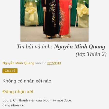
Tin bài và ảnh:
Nguyễn Minh Quang
(lớp Thiền 2)
Nguyễn Minh Quang
vào lúc
22:59:00
Chia sẻ
Không có nhận xét nào:
Đăng nhận xét
Lưu ý: Chỉ thành viên của blog này mới được
đăng nhận xét.