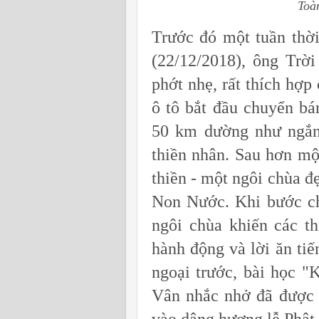
Toà
Trước đó một tuần thời
(22/12/2018), ông Trời
phớt nhẹ, rất thích hợp
ô tô bắt đầu chuyển b
50 km dường như ngắn 
thiền nhân. Sau hơn mộ
thiền - một ngôi chùa đ
Non Nước. Khi bước ch
ngôi chùa khiến các th
hành động và lời ăn ti
ngoại trước, bài học "
Vân nhắc nhở đã được 