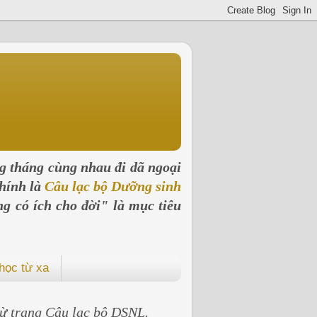
ng tháng cùng nhau đi dã ngoại
hính là
Câu lạc bộ Dưỡng sinh
ng có ích cho đời" là mục tiêu
học từ xa
 từ trang Câu lạc bộ DSNL.