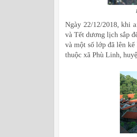
B
Ngày 22/12/2018, khi a
và Tết dương lịch sắp đế
và một số lớp đã lên kế
thuộc xã Phù Linh, huy