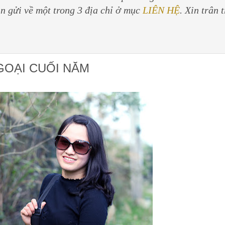
in gửi về một trong 3 địa chỉ ở mục
LIÊN HỆ
. Xin trân 
GOẠI CUỐI NĂM