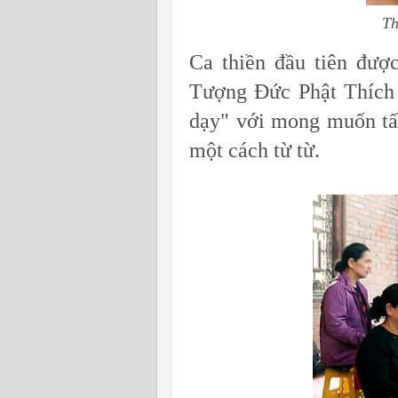
Thà
Ca thiền đầu tiên đượ
Tượng Đức Phật Thích 
dạy" với mong muốn tất
một cách từ từ.