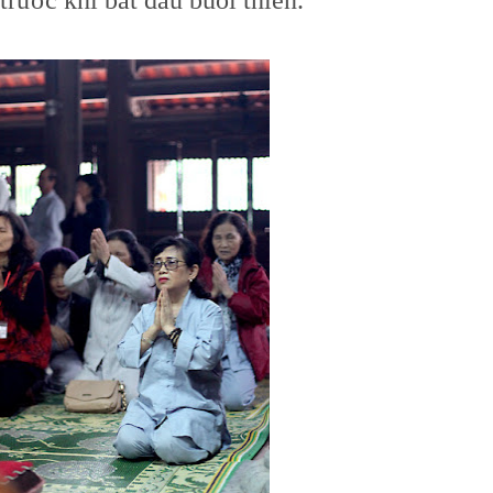
trước khi bắt đầu buổi thiền.