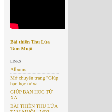
Bài thiền Thu Lửa
Tam Muội
LINKS
Albums
Mở chuyên trang "Giúp
bạn học từ xa"
GIÚP BẠN HỌC TỪ
XA
BÀI THIỀN THU LỬA
TAM MUỘI - MP3