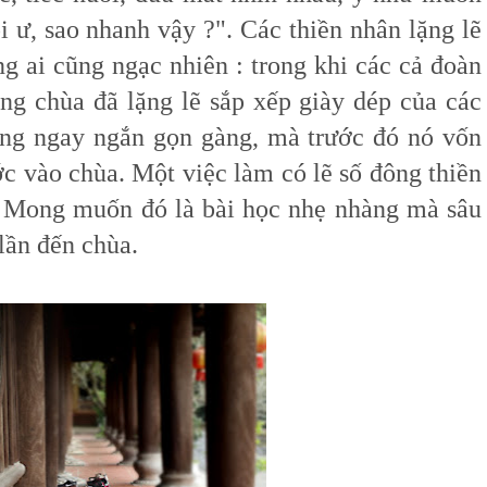
ồi ư, sao nhanh vậy ?". Các thiền nhân lặng lẽ
g ai cũng ngạc nhiên : trong khi các cả đoàn
rong chùa đã lặng lẽ sắp xếp giày dép của các
àng ngay ngắn gọn gàng, mà trước đó nó vốn
ớc vào chùa. Một việc làm có lẽ số đông thiền
. Mong muốn đó là bài học nhẹ nhàng mà sâu
lần đến chùa.