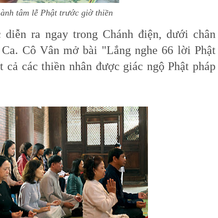
nh tâm lễ Phật trước giờ thiền
c diễn ra ngay trong Chánh điện, dưới chân
Ca. Cô Vân mở bài "Lắng nghe 66 lời Phật
 cả các thiền nhân được giác ngộ Phật pháp