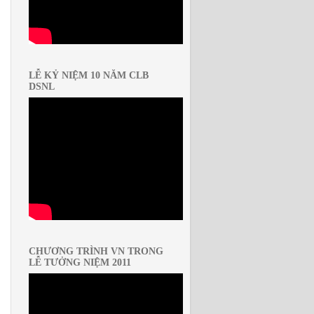
LỄ KỶ NIỆM 10 NĂM CLB
DSNL
CHƯƠNG TRÌNH VN TRONG
LỄ TƯỞNG NIỆM 2011