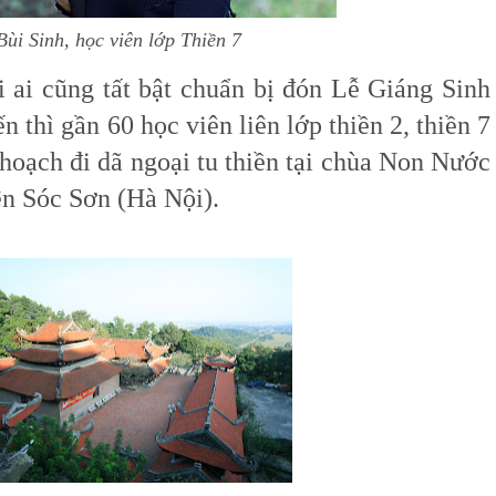
ùi Sinh, học viên lớp Thiền 7
i ai cũng tất bật chuẩn bị đón Lễ Giáng Sinh
n thì gần 60 học viên liên lớp thiền 2, thiền 7
 hoạch đi dã ngoại tu thiền tại chùa Non Nước
ện Sóc Sơn (Hà Nội).