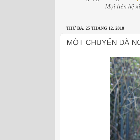
Mọi liên hệ x
THỨ BA, 25 THÁNG 12, 2018
MỘT CHUYẾN DÃ N