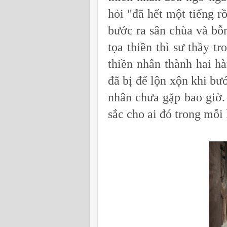
hỏi "đã hết một tiếng r
bước ra sân chùa và bỗn
tọa thiền thì sư thầy t
thiền nhân thành hai h
đã bị để lộn xộn khi bư
nhân chưa gặp bao giờ
sắc cho ai đó trong mỗi 