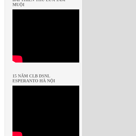
MUỘI
15 NĂM CLB DSNL
ESPERANTO HÀ NỘI