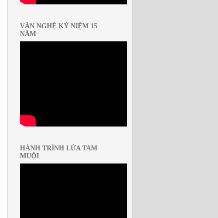
VĂN NGHỆ KỶ NIỆM 15
NĂM
HÀNH TRÌNH LỬA TAM
MUỘI