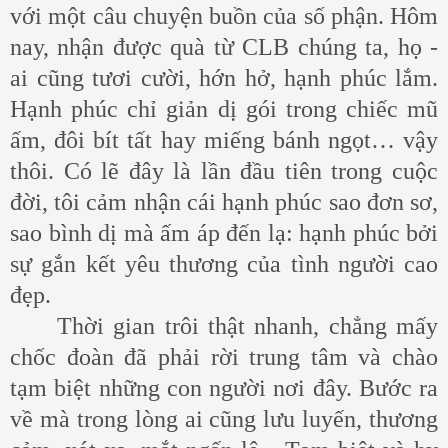
với một câu chuyện buồn của số phận. Hôm
nay, nhận được quà từ CLB chúng ta, họ -
ai cũng tươi cười, hớn hở, hạnh phúc lắm.
Hạnh phúc chỉ giản dị gói trong chiếc mũ
ấm, đôi bít tất hay miếng bánh ngọt… vậy
thôi. Có lẽ đây là lần đầu tiên trong cuộc
đời, tôi cảm nhận cái hạnh phúc sao đơn sơ,
sao bình dị mà ấm áp đến lạ: hạnh phúc bởi
sự gắn kết yêu thương của tình người cao
đẹp.
Thời gian trôi thật nhanh, chẳng mấy
chốc đoàn đã phải rời trung tâm và chào
tạm biệt những con người nơi đây. Bước ra
về mà trong lòng ai cũng lưu luyến, thương