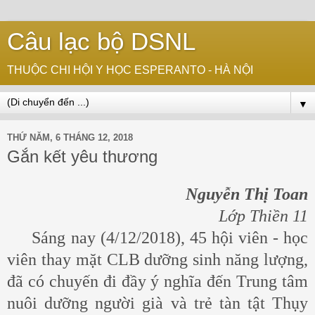
Câu lạc bộ DSNL
THUỘC CHI HỘI Y HỌC ESPERANTO - HÀ NỘI
▼
THỨ NĂM, 6 THÁNG 12, 2018
Gắn kết yêu thương
Nguyễn Thị Toan
Lớp Thiền 11
Sáng nay (4/12/2018), 45 hội viên - học
viên thay mặt CLB dưỡng sinh năng lượng,
đã có chuyến đi đầy ý nghĩa đến Trung tâm
nuôi dưỡng người già và trẻ tàn tật Thụy