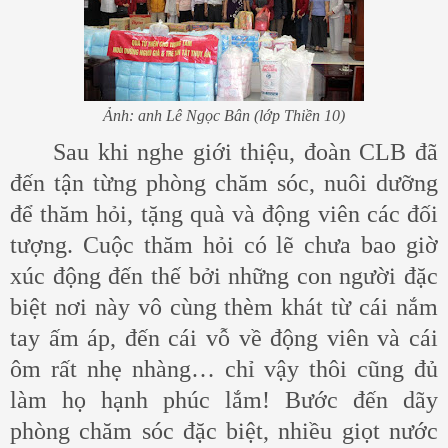
Ảnh: anh Lê Ngọc Bân (lớp Thiền 10)
Sau khi nghe giới thiệu, đoàn CLB đã
đến tận từng phòng chăm sóc, nuôi dưỡng
để thăm hỏi, tặng quà và động viên các đối
tượng. Cuộc thăm hỏi có lẽ chưa bao giờ
xúc động đến thế bởi những con người đặc
biệt nơi này vô cùng thèm khát từ cái nắm
tay ấm áp, đến cái vỗ về động viên và cái
ôm rất nhẹ nhàng… chỉ vậy thôi cũng đủ
làm họ hạnh phúc lắm! Bước đến dãy
phòng chăm sóc đặc biệt, nhiều giọt nước