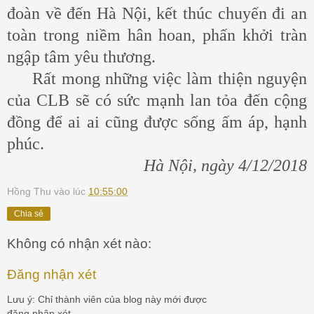
đoàn về đến Hà Nội, kết thúc chuyến đi an
toàn trong niềm hân hoan, phấn khởi tràn
ngập tâm yêu thương.
Rất mong những việc làm thiện nguyện
của CLB sẽ có sức mạnh lan tỏa đến cộng
đồng để ai ai cũng được sống ấm áp, hạnh
phúc.
Hà Nội, ngày 4/12/2018
Hồng Thu
vào lúc
10:55:00
Chia sẻ
Không có nhận xét nào:
Đăng nhận xét
Lưu ý: Chỉ thành viên của blog này mới được
đăng nhận xét.