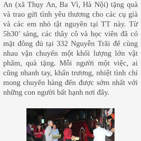
An (xã Thụy An, Ba Vì, Hà Nội) tặng quà
và trao gửi tình yêu thương cho các cụ già
và các em nhỏ tật nguyền tại TT này. Từ
5h30’ sáng, các thầy cô và học viên đã có
mặt đông đủ tại 332 Nguyễn Trãi để cùng
nhau vận chuyển một khối lượng lớn vật
phẩm, quà tặng. Mỗi người một việc, ai
cũng nhanh tay, khẩn trương, nhiệt tình chỉ
mong chuyến hàng đến được sớm nhất với
những con người bất hạnh nơi đây.