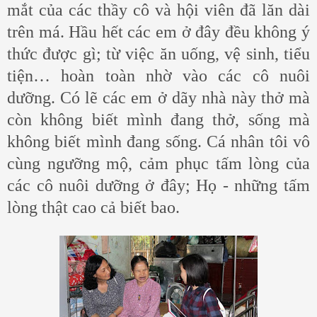
mắt của các thầy cô và hội viên đã lăn dài
trên má. Hầu hết các em ở đây đều không ý
thức được gì; từ việc ăn uống, vệ sinh, tiểu
tiện… hoàn toàn nhờ vào các cô nuôi
dưỡng. Có lẽ các em ở dãy nhà này thở mà
còn không biết mình đang thở, sống mà
không biết mình đang sống. Cá nhân tôi vô
cùng ngưỡng mộ, cảm phục tấm lòng của
các cô nuôi dưỡng ở đây; Họ - những tấm
lòng thật cao cả biết bao.