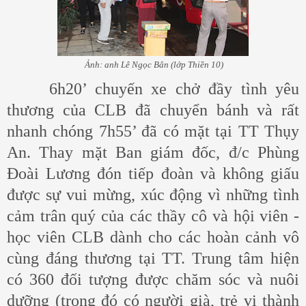
Ảnh: anh Lê Ngọc Bân (lớp Thiền 10)
6h20’ chuyến xe chở đầy tình yêu
thương của CLB đã chuyển bánh và rất
nhanh chóng 7h55’ đã có mặt tại TT Thụy
An. Thay mặt Ban giám đốc, đ/c Phùng
Đoài Lương đón tiếp đoàn và không giấu
được sự vui mừng, xúc động vì những tình
cảm trân quý của các thầy cô và hội viên -
học viên CLB dành cho các hoàn cảnh vô
cùng đáng thương tại TT. Trung tâm hiện
có 360 đối tượng được chăm sóc và nuôi
dưỡng (trong đó có người già, trẻ vị thành