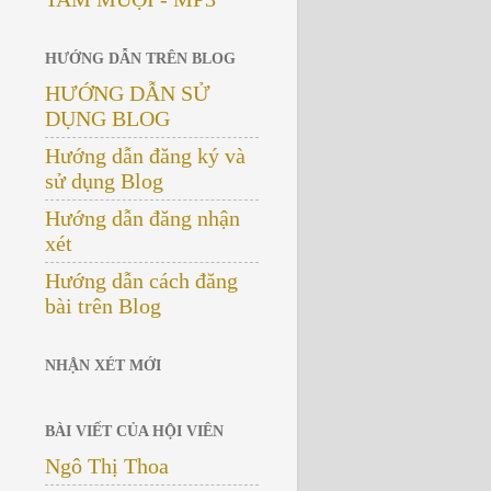
HƯỚNG DẪN TRÊN BLOG
HƯỚNG DẪN SỬ
DỤNG BLOG
Hướng dẫn đăng ký và
sử dụng Blog
Hướng dẫn đăng nhận
xét
Hướng dẫn cách đăng
bài trên Blog
NHẬN XÉT MỚI
BÀI VIẾT CỦA HỘI VIÊN
Ngô Thị Thoa