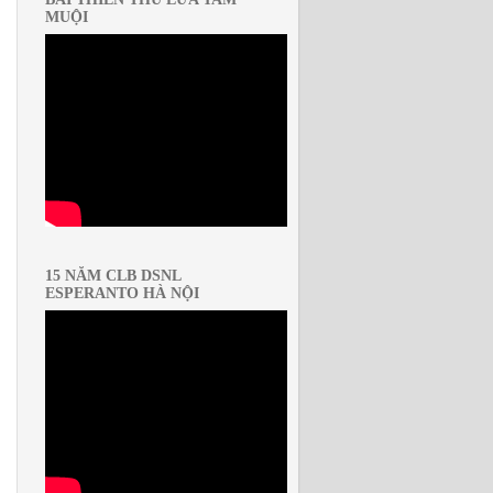
MUỘI
15 NĂM CLB DSNL
ESPERANTO HÀ NỘI