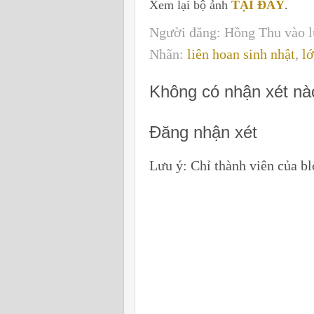
Xem lại bộ ảnh
TẠI ĐÂY
.
Người đăng:
Hồng Thu
vào 
Nhãn:
liên hoan sinh nhật
,
l
Không có nhận xét nà
Đăng nhận xét
Lưu ý: Chỉ thành viên của b