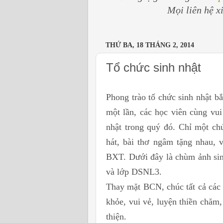
Mọi liên hệ x
THỨ BA, 18 THÁNG 2, 2014
Tổ chức sinh nhật
Phong trào tổ chức sinh nhật b
một lần, các học viên cùng vui
nhật trong quý đó. Chỉ một chú
hát, bài thơ ngâm tặng nhau, 
BXT. Dưới đây là chùm ảnh sin
và lớp DSNL3.
Thay mặt BCN, chúc tất cả các 
khỏe, vui vẻ, luyện thiền chăm,
thiện.