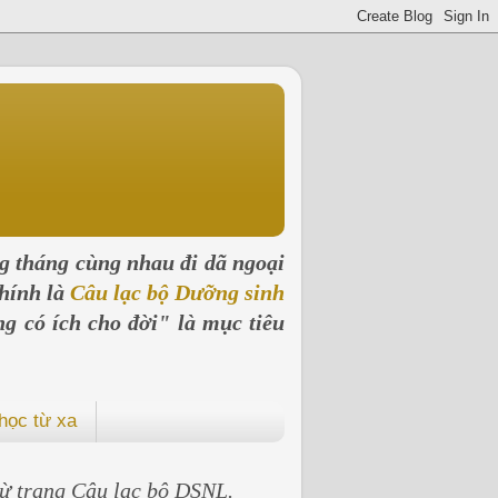
ng tháng cùng nhau đi dã ngoại
hính là
Câu lạc bộ Dưỡng sinh
ng có ích cho đời" là mục tiêu
học từ xa
 từ trang Câu lạc bộ DSNL.