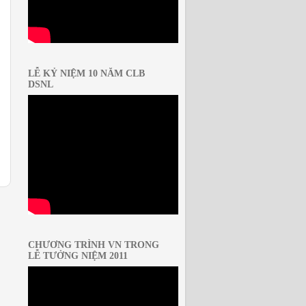
LỄ KỶ NIỆM 10 NĂM CLB
DSNL
CHƯƠNG TRÌNH VN TRONG
LỄ TƯỞNG NIỆM 2011