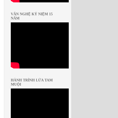
VĂN NGHỆ KỶ NIỆM 15
NĂM
HÀNH TRÌNH LỬA TAM
MUỘI