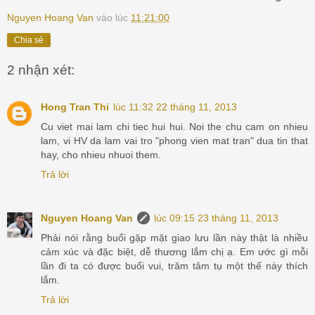
Nguyen Hoang Van
vào lúc
11:21:00
Chia sẻ
2 nhận xét:
Hong Tran Thi
lúc 11:32 22 tháng 11, 2013
Cu viet mai lam chi tiec hui hui. Noi the chu cam on nhieu
lam, vi HV da lam vai tro "phong vien mat tran" dua tin that
hay, cho nhieu nhuoi them.
Trả lời
Nguyen Hoang Van
lúc 09:15 23 tháng 11, 2013
Phải nói rằng buổi gặp mặt giao lưu lần này thật là nhiều
cảm xúc và đặc biệt, dễ thương lắm chị ạ. Em ước gì mỗi
lần đi ta có được buổi vui, trăm tâm tụ một thế này thích
lắm.
Trả lời