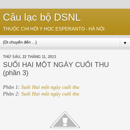
Câu lạc bộ DSNL
THUỘC CHI HỘI Y HỌC ESPERANTO - HÀ NỘI
▼
THỨ SÁU, 22 THÁNG 11, 2013
SUỐI HAI MỘT NGÀY CUỐI THU
(phần 3)
Phần 1:
Suối Hai một ngày cuối thu
Phần 2:
Suối Hai một ngày cuối thu