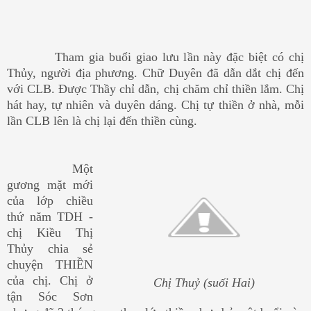
Tham gia buổi giao lưu lần này đặc biệt có chị
Thủy, người địa phương. Chữ Duyên đã dẫn dắt chị đến
với CLB. Được Thầy chỉ dẫn, chị chăm chỉ thiền lắm. Chị
hát hay, tự nhiên và duyên dáng. Chị tự thiền ở nhà, mỗi
lần CLB lên là chị lại đến thiền cùng.
Một
gương mặt mới
của lớp chiều
thứ năm TDH -
chị Kiều Thị
Thủy chia sẻ
chuyện THIỀN
của chị. Chị ở
Chị Thuỷ (suối Hai)
tận Sóc Sơn