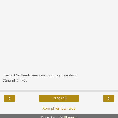
Lưu ý: Chỉ thành viên của blog này mới được
đăng nhận xét.
‹
›
Trang chủ
Xem phiên bản web
Được tạo bởi
Blogger
.