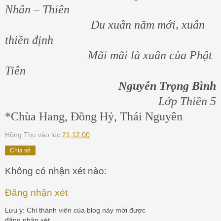
Nhân – Thiên
Du xuân năm mới, xuân
thiền định
Mãi mãi là xuân của Phật
Tiên
Nguyễn Trọng Bình
Lớp Thiền 5
*Chùa Hang, Đồng Hỷ, Thái Nguyên
Hồng Thu
vào lúc
21:12:00
Chia sẻ
Không có nhận xét nào:
Đăng nhận xét
Lưu ý: Chỉ thành viên của blog này mới được
đăng nhận xét.