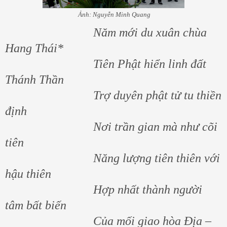
Ảnh: Nguyễn Minh Quang
Năm mới du xuân chùa
Hang Thái*
Tiên Phật hiển linh đất
Thánh Thần
Trợ duyên phật tử tu thiền
định
Nơi trần gian mà như cõi
tiên
Năng lượng tiên thiên với
hậu thiên
Hợp nhất thành người
tâm bất biến
Của mối giao hòa Địa –