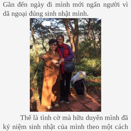
Gần đến ngày đi mình mới ngẩn người vì
dã ngoại đúng sinh nhật mình.
Thế là tình cờ mà hữu duyên mình đã
kỷ niệm sinh nhật của mình theo một cách