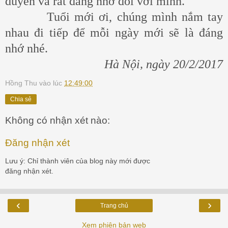
duyên và rất đáng nhớ đối với mình.
Tuổi mới ơi, chúng mình nắm tay
nhau đi tiếp để mỗi ngày mới sẽ là đáng
nhớ nhé.
Hà Nội, ngày 20/2/2017
Hồng Thu
vào lúc
12:49:00
Chia sẻ
Không có nhận xét nào:
Đăng nhận xét
Lưu ý: Chỉ thành viên của blog này mới được
đăng nhận xét.
‹
›
Trang chủ
Xem phiên bản web