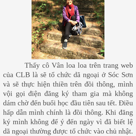
Thấy cô Vân loa loa trên trang web
của CLB là sẽ tổ chức dã ngoại ở Sóc Sơn
và sẽ thực hiện thiền trên đồi thông, mình
vội gọi điện đăng ký tham gia mà không
dám chờ đến buổi học đầu tiên sau tết. Điều
hấp dẫn mình chính là đồi thông. Khi đăng
ký mình không để ý đến ngày vì đã biết lệ
dã ngoại thường được tổ chức vào chủ nhật.