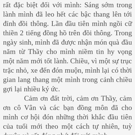
rất đặc biệt đối với mình: Sáng sớm trong
lành mình đã leo hết các bậc thang lên tới
đỉnh đồi thông. Lần đầu tiên mình ngồi cữ
thiền 2 tiếng đồng hồ trên đồi thông. Trong
ngày sinh, mình đã được nhận món quà đầu
năm từ Thầy cho mình niềm tin hy vọng
một năm mới tốt lành. Chiều, vì một sự trục
trặc nhỏ, xe đến đón muộn, mình lại có thời
gian lang thang một mình trong cảnh chiều
gợi lại nhiều ký ức.
Cảm ơn đất trời, cảm ơn Thầy, cảm
ơn cô Vân và các bạn đồng môn đã cho
mình cơ hội đón những thời khắc đầu tiên
của tuổi mới theo một cách tự nhiên, tuỳ