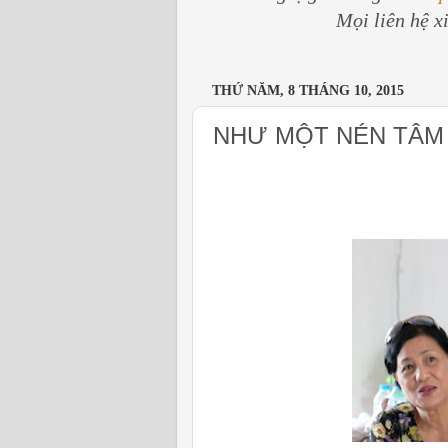
Mọi liên hệ x
THỨ NĂM, 8 THÁNG 10, 2015
NHƯ MỘT NÉN TÂM