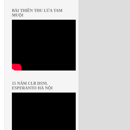
BÀI THIỀN THU LỬA TAM
MUỘI
15 NĂM CLB DSNL
ESPERANTO HÀ NỘI