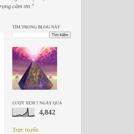
trọng cảm ơn."
TÌM TRONG BLOG NÀY
LƯỢT XEM 7 NGÀY QUA
4,842
Trực tuyến