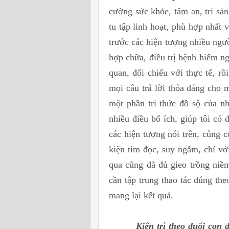
cường sức khỏe, tâm an, trí sán
tu tập linh hoạt, phù hợp nhất 
trước các hiện tượng nhiều ngườ
hợp chữa, điều trị bệnh hiểm ng
quan, đối chiếu với thực tế, 
mọi câu trả lời thỏa đáng cho 
một phần tri thức đồ sộ của nh
nhiều điều bổ ích, giúp tôi có
các hiện tượng nói trên, củng 
kiện tìm đọc, suy ngẫm, chỉ v
qua cũng đã đủ gieo trồng niề
cần tập trung thao tác đúng the
mang lại kết quả.
Kiên trì theo đuổi con