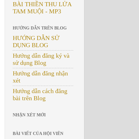
BÀI THIỀN THU LỬA
TAM MUỘI - MP3
HƯỚNG DẪN TRÊN BLOG
HƯỚNG DẪN SỬ
DỤNG BLOG
Hướng dẫn đăng ký và
sử dụng Blog
Hướng dẫn đăng nhận
xét
Hướng dẫn cách đăng
bài trên Blog
NHẬN XÉT MỚI
BÀI VIẾT CỦA HỘI VIÊN