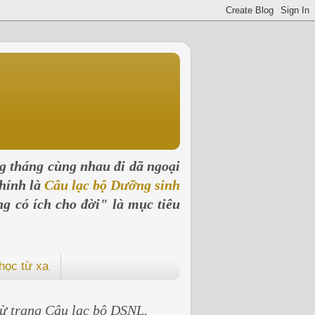
ng tháng cùng nhau đi dã ngoại
hính là
Câu lạc bộ Dưỡng sinh
ng có ích cho đời" là mục tiêu
học từ xa
 từ trang Câu lạc bộ DSNL.