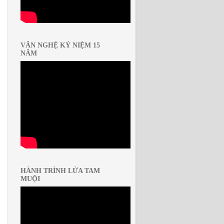
VĂN NGHỆ KỶ NIỆM 15
NĂM
HÀNH TRÌNH LỬA TAM
MUỘI