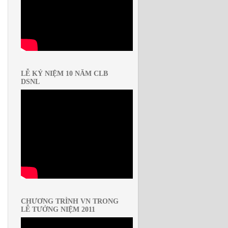
LỄ KỶ NIỆM 10 NĂM CLB
DSNL
CHƯƠNG TRÌNH VN TRONG
LỄ TƯỞNG NIỆM 2011