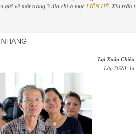
in gửi về một trong 3 địa chỉ ở mục
LIÊN HỆ
. Xin trân 
 NHANG
Lại Xuân Chiều
Lớp DSNL 14