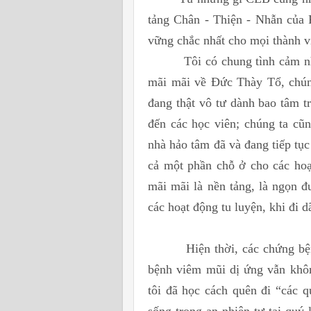
tảng Chân - Thiện - Nhẫn của 
vững chắc nhất cho mọi thành vi
Tôi có chung tình cảm như cá
mãi mãi về Đức Thày Tổ, chún
đang thật vô tư dành bao tâm t
đến các học viên; chúng ta cũ
nhà hảo tâm đã và đang tiếp tục
cả một phần chỗ ở cho các ho
mãi mãi là nền tảng, là ngọn 
các hoạt động tu luyện, khi đi 
Hiện thời, các chứng bệnh - 
bệnh viêm mũi dị ứng vẫn khôn
tôi đã học cách quên đi “các q