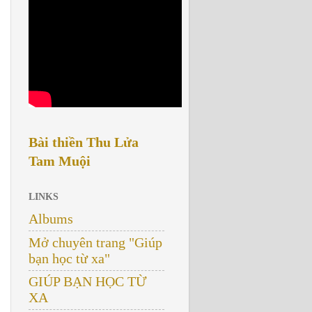
Bài thiền Thu Lửa
Tam Muội
LINKS
Albums
Mở chuyên trang "Giúp
bạn học từ xa"
GIÚP BẠN HỌC TỪ
XA