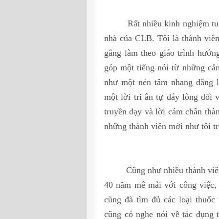
Rất nhiều kinh nghiệm tu thi
nhà của CLB. Tôi là thành viên
gắng làm theo giáo trình hướn
góp một tiếng nói từ những cảm
như một nén tâm nhang dâng l
một lời tri ân tự đáy lòng đố
truyền dạy và lời cám chân thà
những thành viên mới như tôi tr
Cũng như nhiều thành viên CLB
40 năm mê mải với công việc, k
cũng đã tìm đủ các loại thuốc
cũng có nghe nói về tác dụng 