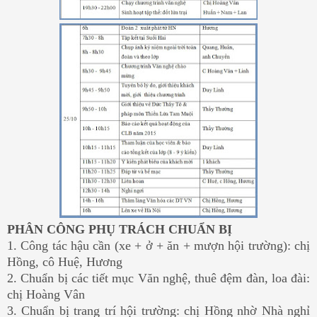
PHÂN CÔNG PHỤ TRÁCH CHUẨN BỊ
1. Công tác hậu cần (xe + ở + ăn + mượn hội trường): chị
Hồng, cô Huệ, Hương
2. Chuẩn bị các tiết mục Văn nghệ, thuê đệm đàn, loa đài:
chị Hoàng Vân
3. Chuẩn bị trang trí hội trường: chị Hồng nhờ Nhà nghỉ