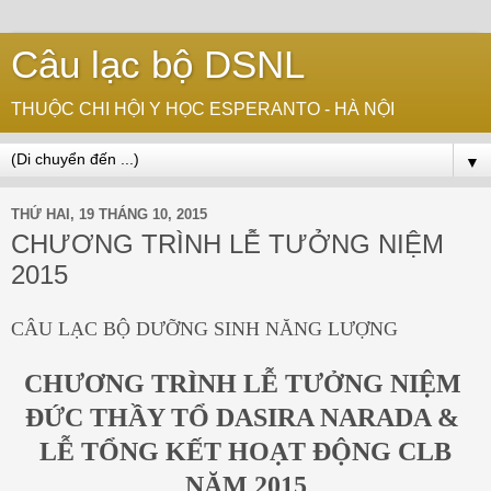
Câu lạc bộ DSNL
THUỘC CHI HỘI Y HỌC ESPERANTO - HÀ NỘI
▼
THỨ HAI, 19 THÁNG 10, 2015
CHƯƠNG TRÌNH LỄ TƯỞNG NIỆM
2015
CÂU LẠC BỘ DƯỠNG SINH NĂNG LƯỢNG
CHƯƠNG TRÌNH LỄ TƯỞNG NIỆM
ĐỨC THẦY TỔ DASIRA NARADA &
LỄ TỔNG KẾT HOẠT ĐỘNG CLB
NĂM 2015