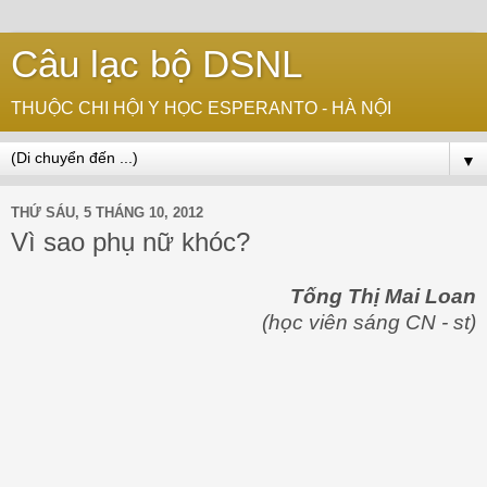
Câu lạc bộ DSNL
THUỘC CHI HỘI Y HỌC ESPERANTO - HÀ NỘI
▼
THỨ SÁU, 5 THÁNG 10, 2012
Vì sao phụ nữ khóc?
Tống Thị Mai Loan
(học viên sáng CN - st)