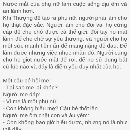
Nước mắt của phụ nữ làm cuộc sống dịu êm và
an lành hơn.
Khi Thượng đế tạo ra phụ nữ, người phải làm cho
họ thật đặc sắc. Người làm cho đôi vai họ cứng
cáp để che chở được cả thế giới, đôi tay họ mát
lành để che chở sự yêu thương, và người cho họ
một sức mạnh tiềm ẩn để mang nặng đẻ đau. Để
làm được những việc nhọc nhằn đó, Người cũng
cho họ giọt nước mắt để rơi, để họ sử dụng bất
cứ lúc nào và đấy là điểm yếu duy nhất của họ.
Một cậu bé hỏi mẹ:
- Tại sao mẹ lại khóc?
Người mẹ đáp:
- Vì mẹ là một phụ nữ.
- Con không hiểu mẹ? Cậu bé thốt lên.
Người mẹ ôm chặt con và âu yếm:
- Con không bao giờ hiểu được, nhưng nó là như
thế đấy.