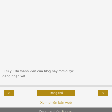
Lưu ý: Chỉ thành viên của blog này mới được
đăng nhận xét.
‹
›
Trang chủ
Xem phiên bản web
Được tạo bởi
Blogger
.