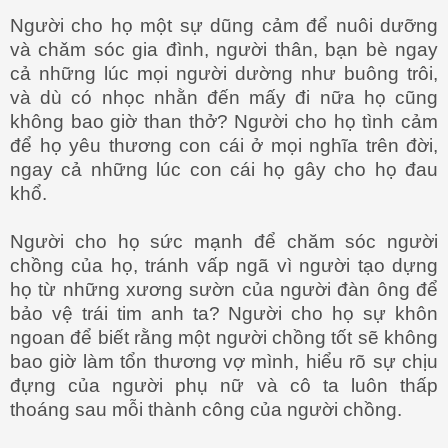
Người cho họ một sự dũng cảm để nuôi dưỡng
và chǎm sóc gia đình, người thân, bạn bè ngay
cả những lúc mọi người dường như buông trôi,
và dù có nhọc nhằn đến mấy đi nữa họ cũng
không bao giờ than thở? Người cho họ tình cảm
để họ yêu thương con cái ở mọi nghĩa trên đời,
ngay cả những lúc con cái họ gây cho họ đau
khổ.
Người cho họ sức mạnh để chăm sóc người
chồng của họ, tránh vấp ngã vì người tạo dựng
họ từ những xương sườn của người đàn ông để
bảo vệ trái tim anh ta? Người cho họ sự khôn
ngoan để biết rằng một người chồng tốt sẽ không
bao giờ làm tổn thương vợ mình, hiểu rõ sự chịu
đựng của người phụ nữ và cô ta luôn thấp
thoáng sau mỗi thành công của người chồng.