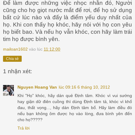
Để làm được những việc nhọc nhằn đó, Người
cũng cho họ giọt nước mắt để rơi, để họ sử dụng
bất cứ lúc nào và đấy là điểm yếu duy nhất của
họ. Khi con thấy họ khóc, hãy nói với họ con yêu
họ biết bao. Và nếu họ vẫn khóc, con hãy làm trái
tim họ được bình yên.
mailoan1602
vào lúc
11:12:00
Chia sẻ
1 nhận xét:
Nguyen Hoang Van
lúc 09:16 6 tháng 10, 2012
Khi "Họ" khóc, hãy dán quẻ Định tâm. Khóc vì vui sướng
hay giận dữ điên cuồng thì dùng Định tâm tả, khóc vì khổ
đau, thất vọng..., hãy dán Định tâm bổ. Hãy làm điều đó
nếu bạn không ôm được họ vào lòng, đưa bình yên đến
cho họ?????
Trả lời