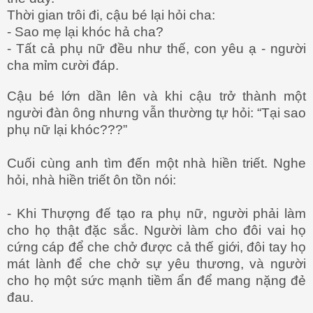
Thời gian trôi đi, cậu bé lại hỏi cha:
- Sao mẹ lại khóc hả cha?
- Tất cả phụ nữ đều như thế, con yêu ạ - người
cha mỉm cười đáp.
Cậu bé lớn dần lên và khi cậu trở thành một
người đàn ông nhưng vẫn thường tự hỏi: “Tại sao
phụ nữ lại khóc???”
Cuối cùng anh tìm đến một nhà hiền triết. Nghe
hỏi, nhà hiền triết ôn tồn nói:
- Khi Thượng đế tạo ra phụ nữ, người phải làm
cho họ thật đặc sắc. Người làm cho đôi vai họ
cứng cáp để che chở được cả thế giới, đôi tay họ
mát lành để che chở sự yêu thương, và người
cho họ một sức mạnh tiềm ẩn để mang nặng đẻ
đau.