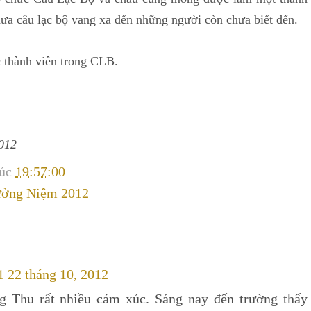
ưa câu lạc bộ vang xa đến những người còn chưa biết đến.
c thành viên trong CLB.
012
lúc
19:57:00
ưởng Niệm 2012
1 22 tháng 10, 2012
ng Thu rất nhiều cảm xúc. Sáng nay đến trường thấy