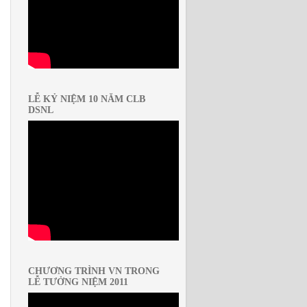
LỄ KỶ NIỆM 10 NĂM CLB
DSNL
CHƯƠNG TRÌNH VN TRONG
LỄ TƯỞNG NIỆM 2011