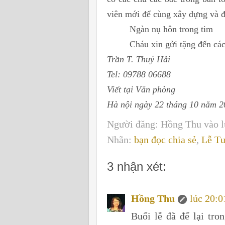
viên mới để cùng xây dựng và đ
Ngàn nụ hôn trong tim
Cháu xin gửi tặng đến cá
Trần T. Thuý Hải
Tel: 09788 06688
Viết tại Văn phòng
Hà nội ngày 22 tháng 10 năm 2
Người đăng:
Hồng Thu
vào 
Nhãn:
bạn đọc chia sẻ
,
Lễ T
3 nhận xét:
Hồng Thu
lúc 20:0
Buổi lễ đã để lại tro