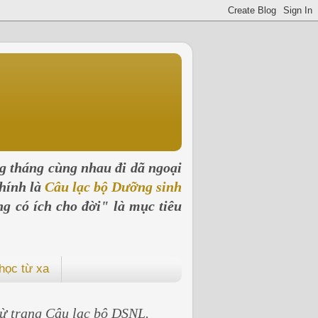
ng tháng cùng nhau đi dã ngoại
hính là
Câu lạc bộ Dưỡng sinh
ng có ích cho đời" là mục tiêu
học từ xa
 từ trang Câu lạc bộ DSNL.