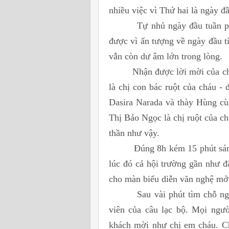
nhiều việc vì Thứ hai là ngày
Tự nhủ ngày đầu tuần p
được vì ấn tượng về ngày đầu 
vẫn còn dư âm lớn trong lòng.
Nhận được lời mời của ch
là chị con bác ruột của cháu
Dasira Narada và thày Hùng cù
Thị Bảo Ngọc là chị ruột của c
thần như vậy.
Đúng 8h kém 15 phút sá
lúc đó cả hội trường gần như đ
cho màn biểu diễn văn nghệ m
Sau vài phút tìm chỗ n
viên của câu lạc bộ. Mọi ngườ
khách mời như chị em cháu. Chá