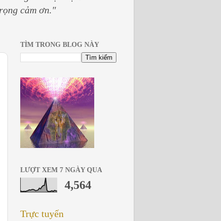
trọng cảm ơn."
TÌM TRONG BLOG NÀY
LƯỢT XEM 7 NGÀY QUA
4,564
Trực tuyến