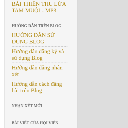
BÀI THIỀN THU LỬA
TAM MUỘI - MP3
HƯỚNG DẪN TRÊN BLOG
HƯỚNG DẪN SỬ
DỤNG BLOG
Hướng dẫn đăng ký và
sử dụng Blog
Hướng dẫn đăng nhận
xét
Hướng dẫn cách đăng
bài trên Blog
NHẬN XÉT MỚI
BÀI VIẾT CỦA HỘI VIÊN