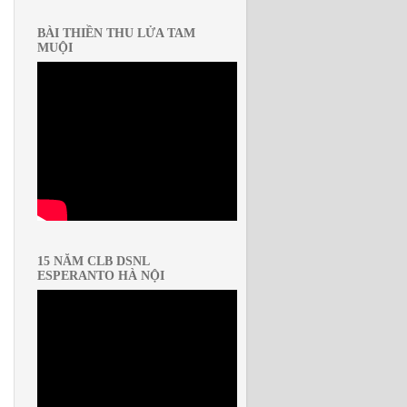
BÀI THIỀN THU LỬA TAM
MUỘI
15 NĂM CLB DSNL
ESPERANTO HÀ NỘI