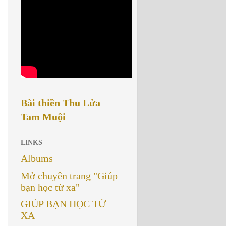
Bài thiền Thu Lửa
Tam Muội
LINKS
Albums
Mở chuyên trang "Giúp
bạn học từ xa"
GIÚP BẠN HỌC TỪ
XA