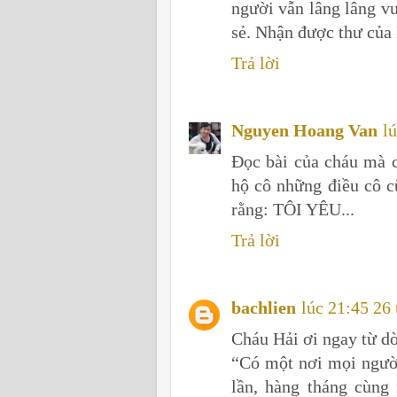
người vẫn lâng lâng vu
sẻ. Nhận được thư của 
Trả lời
Nguyen Hoang Van
l
Đọc bài của cháu mà c
hộ cô những điều cô c
rằng: TÔI YÊU...
Trả lời
bachlien
lúc 21:45 26
Cháu Hải ơi ngay từ dò
“Có một nơi mọi người
lần, hàng tháng cùng 