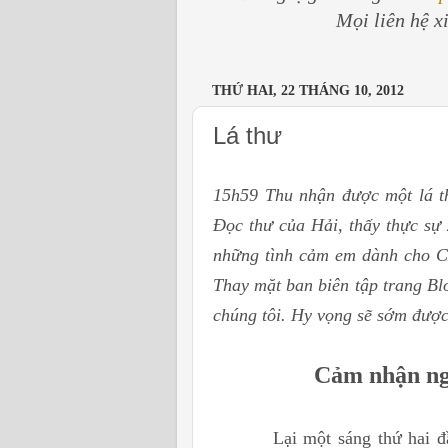
Mọi liên hệ x
THỨ HAI, 22 THÁNG 10, 2012
Lá thư
15h59 Thu nhận được một lá t
Đọc thư của Hải, thấy thực sự
những tình cảm em dành cho CL
Thay mặt ban biên tập trang B
chúng tôi. Hy vọng sẽ sớm đượ
Cảm nhận ng
Lại một sáng thứ hai đầu t