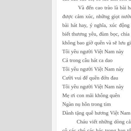
Và đến cao trào là bài 
được cảm xúc, những giọt nước
bài hát hay, ý nghĩa, xúc độn
biết thương yêu, đùm bọc, chia
không bao giờ quên và sẽ lưu g
Tôi yêu người Việt Nam này
Cả trong câu hát ca dao
Tôi yêu người Việt Nam này
Cười vui để quên đớn đau
Tôi yêu người Việt Nam này
Mẹ ơi con mãi không quên
Ngàn nụ hôn trong tim
Dành tặng quê hương Việt Na
Cháu viết những dòng cả
cô các chú các bác trong ban 