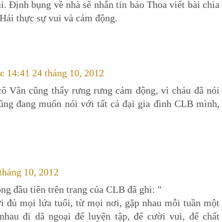
i. Định bụng về nhà sẽ nhắn tin bảo Thoa viết bài chia
Hải thực sự vui và cảm động.
úc 14:41 24 tháng 10, 2012
ô Vân cũng thấy rưng rưng cảm động, vì cháu đã nói
ũng đang muốn nói với tất cả đại gia đình CLB mình,
 tháng 10, 2012
ng đầu tiên trên trang của CLB đã ghi: "
 đủ mọi lứa tuổi, từ mọi nơi, gặp nhau mỗi tuần một
nhau đi dã ngoại để luyện tập, để cười vui, để chất