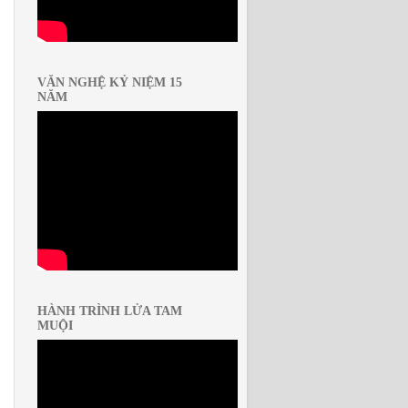
VĂN NGHỆ KỶ NIỆM 15
NĂM
HÀNH TRÌNH LỬA TAM
MUỘI