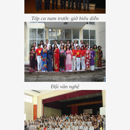
Tốp ca nam trước giờ biểu diễn
Đội văn nghệ