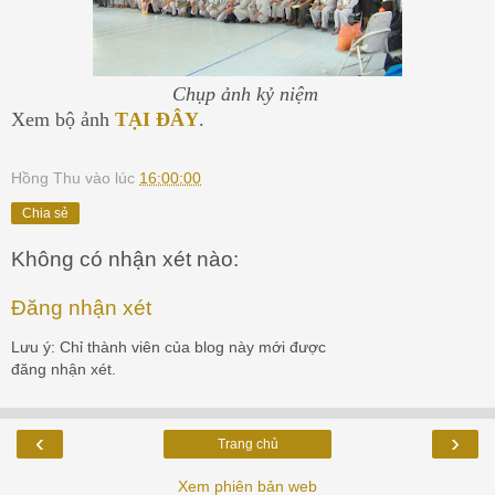
Chụp ảnh kỷ niệm
Xem bộ ảnh
TẠI ĐÂY
.
Hồng Thu
vào lúc
16:00:00
Chia sẻ
Không có nhận xét nào:
Đăng nhận xét
Lưu ý: Chỉ thành viên của blog này mới được
đăng nhận xét.
‹
›
Trang chủ
Xem phiên bản web