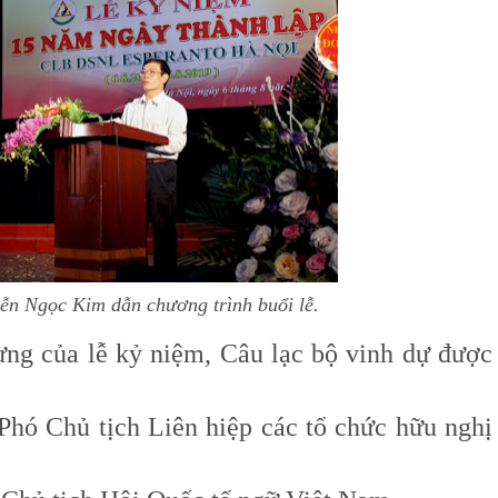
ễn Ngọc Kim dẫn chương trình buổi lễ.
ng của lễ kỷ niệm, Câu lạc bộ vinh dự được
Phó Chủ tịch Liên hiệp các tổ chức hữu nghị