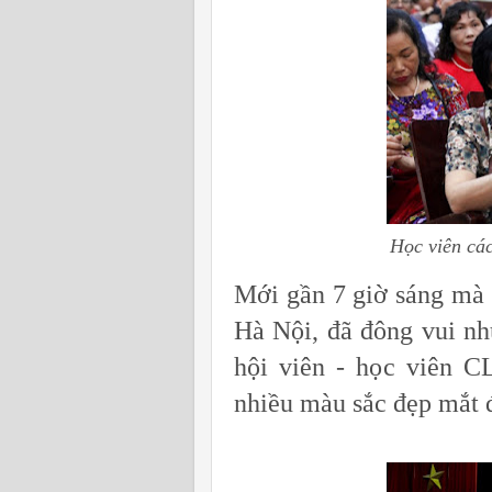
Học viên các 
Mới gần 7 giờ sáng mà 
Hà Nội, đã đông vui nh
hội viên - học viên 
nhiều màu sắc đẹp mắt đ