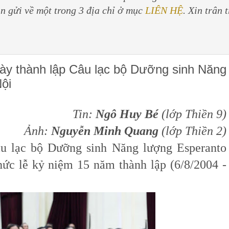
in gửi về một trong 3 địa chỉ ở mục
LIÊN HỆ
. Xin trân 
ày thành lập Câu lạc bộ Dưỡng sinh Năng
ội
Tin:
Ngô Huy Bé
(lớp Thiền 9)
Ảnh:
Nguyễn Minh Quang
(lớp Thiền 2)
u lạc bộ Dưỡng sinh Năng lượng Esperanto
hức lễ kỷ niệm 15 năm thành lập (6/8/2004 -