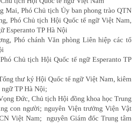
 Chủ tịch Hội Quốc tế ngữ Việt Nam
g Mai, Phó Chủ tịch Ủy ban phong trào QTN
ng, Phó Chủ tịch Hội Quốc tế ngữ Việt Nam,
gữ Esperanto TP Hà Nội
ng, Phó chánh Văn phòng Liên hiệp các tổ
ội
Phó Chủ tịch Hội Quốc tế ngữ Esperanto TP
Tổng thư ký Hội Quốc tế ngữ Việt Nam, kiêm
ế ngữ TP Hà Nội;
o Vọng Đức, Chủ tịch Hội đồng khoa học Trung
ăng con người; nguyên Viện trưởng Viện Vật
CN Việt Nam; nguyên Giám đốc Trung tâm