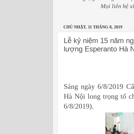
Mọi liên hệ x
CHỦ NHẬT, 11 THÁNG 8, 2019
Lễ kỷ niệm 15 năm ng
lượng Esperanto Hà N
Sáng ngày 6/8/2019 Câ
Hà Nội long trọng tổ c
6/8/2019).