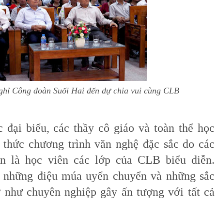
hỉ Công đoàn Suối Hai đến dự chia vui cùng CLB
 đại biểu, các thầy cô giáo và toàn thể học
thức chương trình văn nghệ đặc sắc do các
n là học viên các lớp của CLB biểu diễn.
t, những điệu múa uyển chuyển và những sắc
 như chuyên nghiệp gây ấn tượng với tất cả