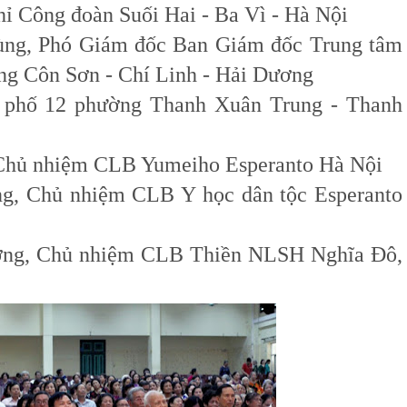
hỉ Công đoàn Suối Hai
- Ba Vì - Hà Nội
ng, Phó Giám đốc Ban Giám đốc Trung tâm
ng Côn Sơn - Chí Linh - Hải Dương
n phố 12 phường Thanh Xuân Trung - Thanh
 Chủ nhiệm CLB Yumeiho Esperanto Hà Nội
g, Chủ nhiệm CLB Y học dân tộc Esperanto
ng, Chủ nhiệm CLB Thiền NLSH Nghĩa Đô,