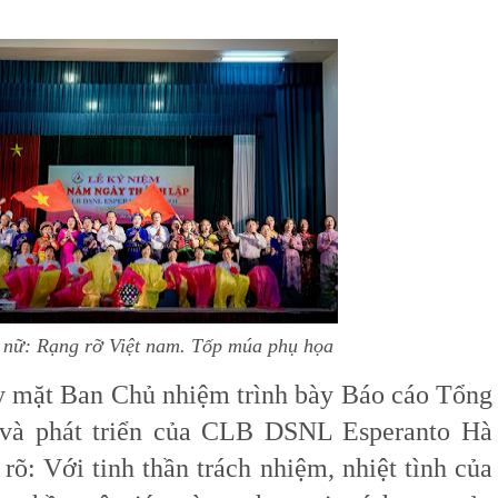
nữ: Rạng rỡ Việt nam. Tốp múa phụ họa
y mặt Ban Chủ nhiệm trình bày Báo cáo Tổng
 và phát triển của CLB DSNL Esperanto Hà
rõ: Với tinh thần trách nhiệm, nhiệt tình của