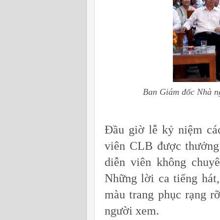
Ban Giám đốc Nhà ng
Đầu giờ lễ kỷ niệm các
viên CLB được thưởng 
diễn viên không chuyê
Những lời ca tiếng há
màu trang phục rạng rỡ
người xem.