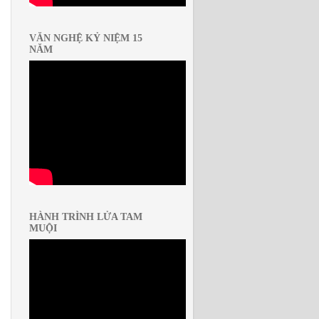
VĂN NGHỆ KỶ NIỆM 15
NĂM
HÀNH TRÌNH LỬA TAM
MUỘI