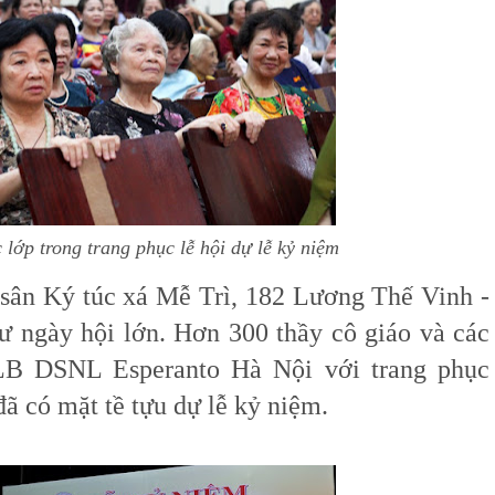
lớp trong trang phục lễ hội dự lễ kỷ niệm
sân Ký túc xá Mễ Trì, 182 Lương Thế Vinh -
ư ngày hội lớn. Hơn 300 thầy cô giáo và các
CLB DSNL Esperanto Hà Nội với trang phục
ã có mặt tề tựu dự lễ kỷ niệm.