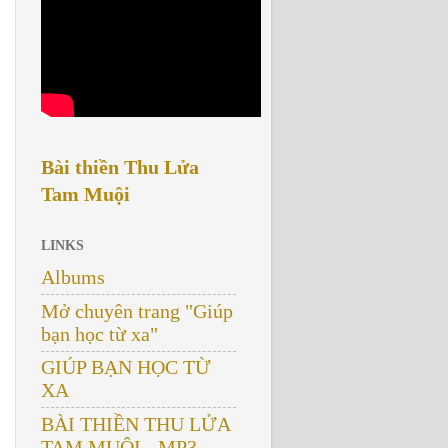
Bài thiền Thu Lửa
Tam Muội
LINKS
Albums
Mở chuyên trang "Giúp
bạn học từ xa"
GIÚP BẠN HỌC TỪ
XA
BÀI THIỀN THU LỬA
TAM MUỘI - MP3