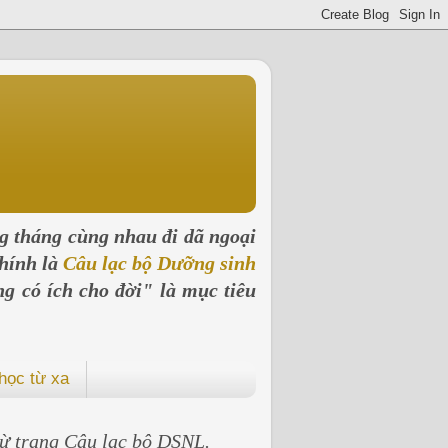
ng tháng cùng nhau đi dã ngoại
hính là
Câu lạc bộ Dưỡng sinh
ng có ích cho đời" là mục tiêu
học từ xa
 từ trang Câu lạc bộ DSNL.