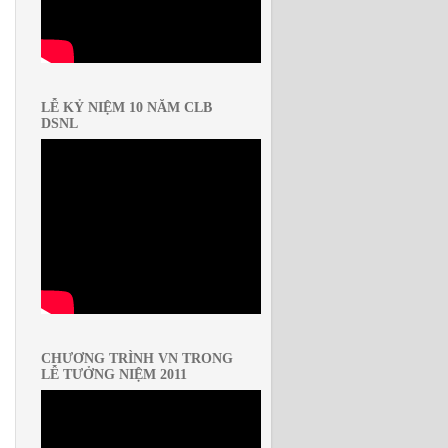
LỄ KỶ NIỆM 10 NĂM CLB
DSNL
CHƯƠNG TRÌNH VN TRONG
LỄ TƯỞNG NIỆM 2011