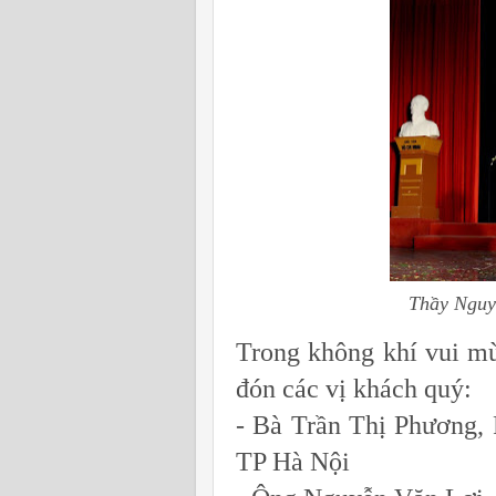
Thầy Nguy
Trong không khí vui mừ
đón các vị khách quý:
- Bà Trần Thị Phương, 
TP Hà Nội