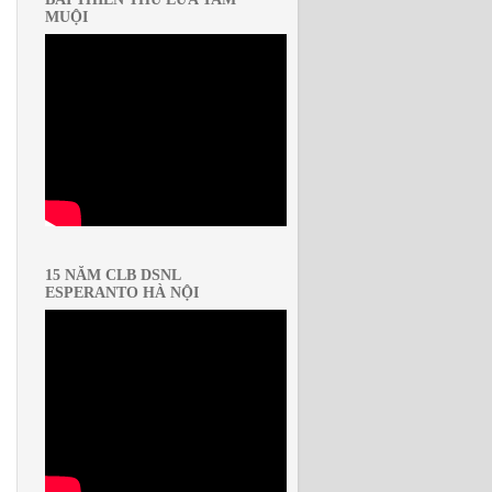
MUỘI
15 NĂM CLB DSNL
ESPERANTO HÀ NỘI