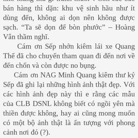
bán hàng thì dặn: khu vệ sinh hầu như ít
dùng đến, không ai dọn nên không được
sạch. “Ta sẽ dọn để bòn phước” – Hoàng
Vân thầm nghĩ.
Cám ơn Sếp nhớn kiêm lái xe Quang
Thế đã cho chuyến tham quan đi đến nơi về
đến chốn và còn được no bụng.
Cám ơn NAG Minh Quang kiêm thư ký
Sếp đã ghi lại những hình ảnh thật đẹp. Với
các hình ảnh đẹp này thì e rằng các mẫu
của CLB DSNL không biết có ngồi yên mà
thiền được không, hay ai cũng mong muốn
có một bộ ảnh thật là ấn tượng với phong
cảnh nơi đó (?).