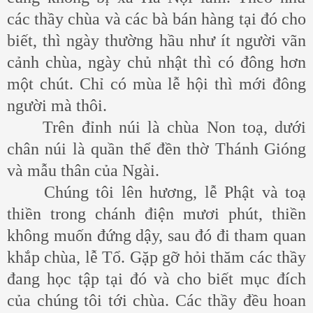
các thầy chùa và các bà bán hàng tại đó cho
biết, thì ngày thường hầu như ít người vãn
cảnh chùa, ngày chủ nhật thì có đông hơn
một chút. Chỉ có mùa lễ hội thì mới đông
người mà thôi.
Trên đỉnh núi là chùa Non toạ, dưới
chân núi là quần thể đền thờ Thánh Gióng
và mẫu thân của Ngài.
Chúng tôi lên hương, lễ Phật và toạ
thiền trong chánh điện mươi phút, thiền
không muốn đứng dậy, sau đó đi tham quan
khắp chùa, lễ Tổ. Gặp gỡ hỏi thăm các thầy
đang học tập tại đó và cho biết mục đích
của chúng tôi tới chùa. Các thầy đều hoan