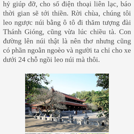
hỷ giúp đỡ, cho số điện thoại liên lạc, báo
thời gian sẽ tới thiền. Rời chùa, chúng tôi
leo ngược núi bằng ô tô đi thăm tượng đài
Thánh Gióng, cũng vừa lúc chiều tà. Con
đường lên núi thật là nên thơ nhưng cũng
có phần ngoằn ngoèo và người ta chỉ cho xe
dưới 24 chỗ ngồi leo núi mà thôi.