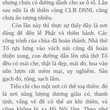
nhưng chưa có đường dành cho xe ô tô. Lần
sau nữa là đi thiền cùng CLB DSNL cũng
chưa ấn tượng nhiều.
Còn lần này thì thực sự thấy đây là nơi
đáng để đến lễ Phật và thiền hành. Các
công trình của chùa đã hoàn thành. Nhà thờ
Tổ tựa lưng vào vách núi cũng đã hoàn
thiện xong, con đường dẫn lên nhà thờ Tổ
đều có mái che, thật là đẹp, mái đỏ, hoa văn
uốn lượn rất mềm mại, uy nghiêm. Sân
gạch đỏ, rộng, sạch lắm.
Tiêu chí cho một nơi có thể toạ thiền: đó
là nơi năng lượng dương giầu có, thanh
tịnh, vắng vẻ để có thể an khi thiền, và
cũng không bị xa Hà Nội lắm. Theo như