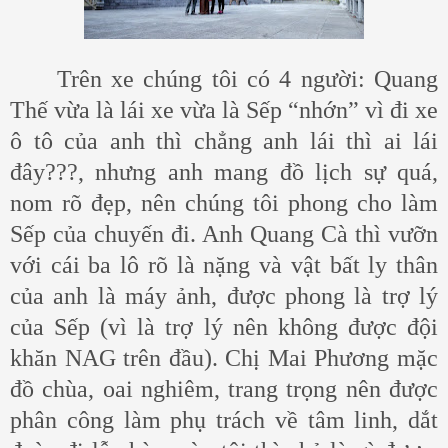
Trên xe chúng tôi có 4 người: Quang
Thế vừa là lái xe vừa là Sếp “nhớn” vì đi xe
ô tô của anh thì chẳng anh lái thì ai lái
đây???, nhưng anh mang đồ lịch sự quá,
nom rõ đẹp, nên chúng tôi phong cho làm
Sếp của chuyến đi. Anh Quang Cà thì vưỡn
với cái ba lô rõ là nặng và vật bất ly thân
của anh là máy ảnh, được phong là trợ lý
của Sếp (vì là trợ lý nên không được đội
khăn NAG trên đầu). Chị Mai Phương mặc
đồ chùa, oai nghiêm, trang trọng nên được
phân công làm phụ trách về tâm linh, dắt