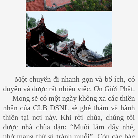
Một chuyến đi nhanh gọn và bổ ích, có
duyên và được rất nhiều việc. Ơn Giời Phật.
Mong sẽ có một ngày không xa các thiền
nhân của CLB DSNL sẽ ghé thăm và hành
thiền tại nơi này. Khi rời chùa, chúng tôi
được nhà chùa dặn: “Muỗi lắm đấy nhé,
nhớ mang thứ gì tránh muỗi”. Còn các bác