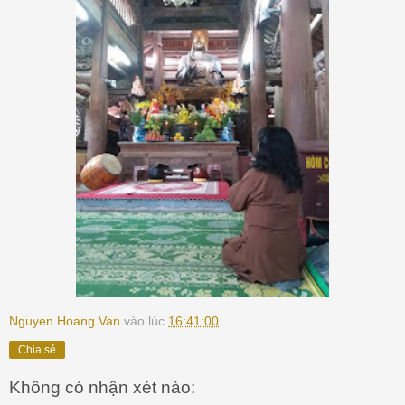
Nguyen Hoang Van
vào lúc
16:41:00
Chia sẻ
Không có nhận xét nào: