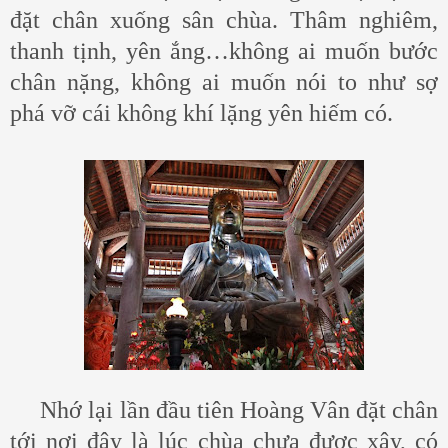
đặt chân xuống sân chùa. Thâm nghiêm,
thanh tịnh, yên ắng…không ai muốn bước
chân nặng, không ai muốn nói to như sợ
phá vỡ cái không khí lặng yên hiếm có.
Nhớ lại lần đầu tiên Hoàng Vân đặt chân
tới nơi đây là lúc chùa chưa được xây, có