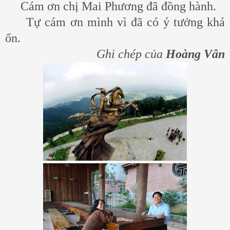
Cám ơn chị Mai Phương đã đồng hành.
Tự cám ơn mình vì đã có ý tưởng khá
ổn.
Ghi chép của
Hoàng Vân