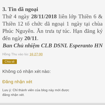
3. Tin dã ngoại
Thứ 4 ngày
28/11/2018
liên lớp Thiền 6 &
Thiền 12 tổ chức dã ngoại 1 ngày tại chùa
Phúc Nguyên. Ăn trưa tự túc. Hạn đăng ký
đến ngày
20/11
.
Ban Chủ nhiệm CLB DSNL Esperanto HN
Hồng Thu
vào lúc
16:27:00
Chia sẻ
Không có nhận xét nào:
Đăng nhận xét
Lưu ý: Chỉ thành viên của blog này mới được
đăng nhận xét.