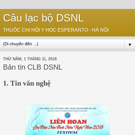
Câu lạc bộ DSNL
THUỘC CHI HỘI Y HỌC ESPERANTO - HÀ NỘI
▼
THỨ NĂM, 1 THÁNG 11, 2018
Bản tin CLB DSNL
1.
Tin văn nghệ