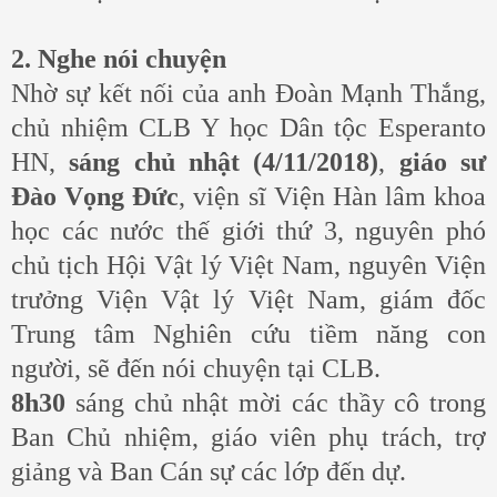
2. Nghe nói chuyện
Nhờ sự kết nối của anh Đoàn Mạnh Thắng,
chủ nhiệm CLB Y học Dân tộc Esperanto
HN,
sáng chủ nhật (4/11/2018)
,
giáo sư
Đào Vọng Đức
, viện sĩ Viện Hàn lâm khoa
học các nước thế giới thứ 3, nguyên phó
chủ tịch Hội Vật lý Việt Nam, nguyên Viện
trưởng Viện Vật lý Việt Nam, giám đốc
Trung tâm Nghiên cứu tiềm năng con
người, sẽ đến nói chuyện tại CLB.
8h30
sáng chủ nhật mời các thầy cô trong
Ban Chủ nhiệm, giáo viên phụ trách, trợ
giảng và Ban Cán sự các lớp đến dự.