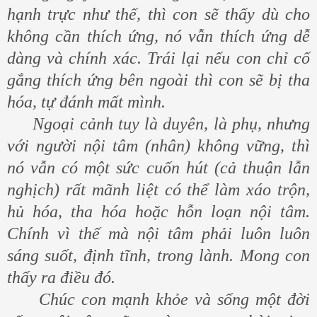
hạnh trực như thế, thì con sẽ thấy dù cho
không cần thích ứng, nó vẫn thích ứng dễ
dàng và chính xác. Trái lại nếu con chỉ cố
gắng thích ứng bên ngoài thì con sẽ bị tha
hóa, tự đánh mất mình.
Ngoại cảnh tuy là duyên, là phụ, nhưng
với người nội tâm (nhân) không vững, thì
nó vẫn có một sức cuốn hút (cả thuận lẫn
nghịch) rất mãnh liệt có thể làm xáo trộn,
hủ hóa, tha hóa hoặc hỗn loạn nội tâm.
Chính vì thế mà nội tâm phải luôn luôn
sáng suốt, định tĩnh, trong lành. Mong con
thấy ra điều đó.
Chúc con mạnh khỏe và sống một đời