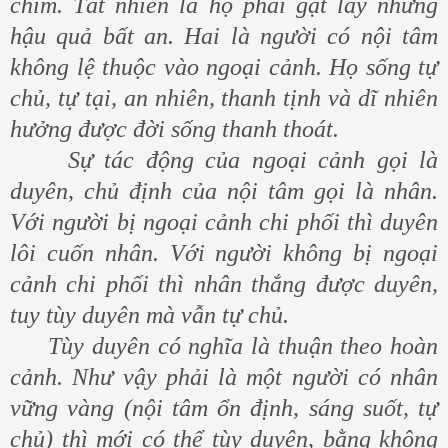
chìm. Tất nhiên là họ phải gặt lấy những
hậu quả bất an. Hai là người có nội tâm
không lệ thuộc vào ngoại cảnh. Họ sống tự
chủ, tự tại, an nhiên, thanh tịnh và dĩ nhiên
hưởng được đời sống thanh thoát.
Sự tác động của ngoại cảnh gọi là
duyên, chủ định của nội tâm gọi là nhân.
Với người bị ngoại cảnh chi phối thì duyên
lôi cuốn nhân. Với người không bị ngoại
cảnh chi phối thì nhân thắng được duyên,
tuy tùy duyên mà vẫn tự chủ.
Tùy duyên có nghĩa là thuận theo hoàn
cảnh. Như vậy phải là một người có nhân
vững vàng (nội tâm ổn định, sáng suốt, tự
chủ) thì mới có thể tùy duyên, bằng không