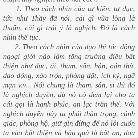
1. Theo cách nhìn của tư kiến, tư dục,
tức như Thầy đã nói, cái gì vừa lòng là
thuận, cái gì trái ý là nghịch. Đó là cách
nhìn thế tục.
2. Theo cách nhìn của đạo thì tác động
ngoại giới nào làm tăng trưởng điều bất
thiện như dục, ái, tham, sân, hận, oán thù,
dao động, xáo trộn, phóng dật, ích kỷ, ngã
mạn v.v... Nói chung là tham, sân, si thì đó
là nghịch duyên, dù nó có đem lại cho ta
cái gọi là hạnh phúc, an lạc trần thế. Với
nghịch duyên này ta phải thận trọng, cảnh
giác, phòng hộ, giữ gìn đừng để nó lôi cuốn
ta vào bất thiện và hậu quả là bất an, đau