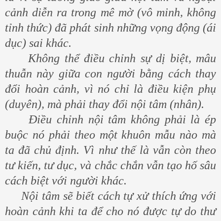
cảnh diễn ra trong mê mờ (vô minh, không
tỉnh thức) đã phát sinh những vọng động (ái
dục) sai khác.
Không thể điều chỉnh sự dị biệt, mâu
thuẫn này giữa con người bằng cách thay
đổi hoàn cảnh, vì nó chỉ là điều kiện phụ
(duyên), mà phải thay đổi nội tâm (nhân).
Điều chỉnh nội tâm không phải là ép
buộc nó phải theo một khuôn mẫu nào mà
ta đã chủ định. Vì như thế là vẫn còn theo
tư kiến, tư dục, và chắc chắn vẫn tạo hố sâu
cách biệt với người khác.
Nội tâm sẽ biết cách tự xử thích ứng với
hoàn cảnh khi ta để cho nó được tự do thư