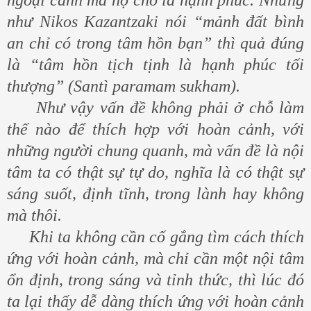
như Nikos Kazantzaki nói “mảnh đất bình
an chỉ có trong tâm hồn bạn” thì quả đúng
là “tâm hồn tịch tịnh là hạnh phúc tối
thượng” (Santì paramam sukham).
Như vậy vấn đề không phải ở chỗ làm
thế nào để thích hợp với hoàn cảnh, với
những người chung quanh, mà vấn đề là nội
tâm ta có thật sự tự do, nghĩa là có thật sự
sáng suốt, định tĩnh, trong lành hay không
mà thôi.
Khi ta không cần cố gắng tìm cách thích
ứng với hoàn cảnh, mà chỉ cần một nội tâm
ổn định, trong sáng và tỉnh thức, thì lúc đó
ta lại thấy dễ dàng thích ứng với hoàn cảnh