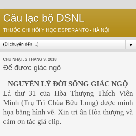
Câu lạc bộ DSNL
THUỘC CHI HỘI Y HỌC ESPERANTO - HÀ NỘI
▼
CHỦ NHẬT, 2 THÁNG 9, 2018
Để được giác ngộ
NGUYÊN LÝ ĐỜI SỐNG GIÁC NGỘ
Lá thư 31 của Hòa Thượng Thích Viên
Minh (Trụ Trì Chùa Bửu Long) được minh
họa bằng hình vẽ. Xin tri ân Hòa thượng và
cảm ơn tác giả clip.