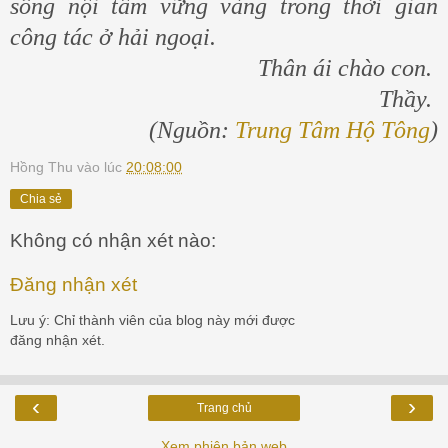
sống nội tâm vững vàng trong thời gian
công tác ở hải ngoại.
Thân ái chào con.
Thầy.
(Nguồn:
Trung Tâm Hộ Tông
)
Hồng Thu
vào lúc
20:08:00
Chia sẻ
Không có nhận xét nào:
Đăng nhận xét
Lưu ý: Chỉ thành viên của blog này mới được
đăng nhận xét.
‹
›
Trang chủ
Xem phiên bản web