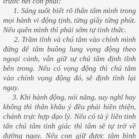
trước hết con phải:
1. Sáng suốt biết rõ thân tâm mình trong
mọi hành vi động tịnh, từng giây từng phút.
Nếu quên mình thì phải sớm tự tỉnh thức.
2. Trầm tĩnh và chú tâm vào chính mình
đừng để tâm buông lung vọng động theo
ngoại cảnh, vẫn giữ sự chú tâm định tĩnh
bên trong. Nếu có vọng động thì chú tâm
vào chính vọng động đó, sẽ định tĩnh lại
ngay.
3. Khi hành động, nói năng, suy nghĩ hay
không thì thân khẩu ý đều phải hiền thiện,
chánh trực hợp đạo lý. Nếu có tà ý liền tinh
tấn chú tâm tỉnh giác thì tâm sẽ tự trở về
đường ngay. Nếu con giữ được tâm bình