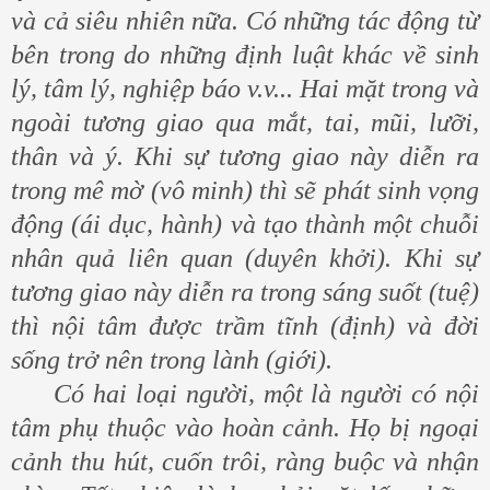
và cả siêu nhiên nữa. Có những tác động từ
bên trong do những định luật khác về sinh
lý, tâm lý, nghiệp báo v.v... Hai mặt trong và
ngoài tương giao qua mắt, tai, mũi, lưỡi,
thân và ý. Khi sự tương giao này diễn ra
trong mê mờ (vô minh) thì sẽ phát sinh vọng
động (ái dục, hành) và tạo thành một chuỗi
nhân quả liên quan (duyên khởi). Khi sự
tương giao này diễn ra trong sáng suốt (tuệ)
thì nội tâm được trầm tĩnh (định) và đời
sống trở nên trong lành (giới).
Có hai loại người, một là người có nội
tâm phụ thuộc vào hoàn cảnh. Họ bị ngoại
cảnh thu hút, cuốn trôi, ràng buộc và nhận