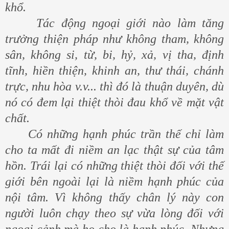
khổ.
Tác động ngoại giới nào làm tăng
trưởng thiện pháp như không tham, không
sân, không si, từ, bi, hỷ, xả, vị tha, định
tĩnh, hiền thiện, khinh an, thư thái, chánh
trực, nhu hòa v.v... thì đó là thuận duyên, dù
nó có đem lại thiệt thòi đau khổ về mặt vật
chất.
Có những hạnh phúc trần thế chỉ làm
cho ta mất đi niềm an lạc thật sự của tâm
hồn. Trái lại có những thiệt thòi đối với thế
giới bên ngoài lại là niềm hạnh phúc của
nội tâm. Vì không thấy chân lý này con
người luôn chạy theo sự vừa lòng đối với
ngoại cảnh mà họ cho là hạnh phúc. Nhưng