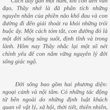
Cách đây gần một năm, khi con đến vấn
đạo, Thầy nhớ là đã phân tích những
nguyên nhân của phiền não khổ đau và con
đường đi đến giải thoát ra khỏi những trói
buộc ấy. Một cách tóm tắt, con đường đó là
một đời sống sáng suốt, định tĩnh và trong
lành. Hôm nay Thầy nhắc lại một số nét
chính yếu để con nắm vững nguyên lý đời
sống giác ngộ.
Đời sống bao gồm hai phương diện:
ngoại cảnh và nội tâm. Có những tác động
từ bên ngoài do những định luật khách
quan về vật lý, xã hội, thời tiết, thiên nhiên,