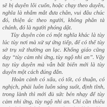
sẽ bị duyên lôi cuốn, hoặc chạy theo duyên,
nghĩa là nhắm mắt đưa chân, vui đâu chúc
đó, thiện ác theo người, không phân tà
chánh, đó là người phóng dật.
Tùy duyên còn có một nghĩa khác là tùy
lúc tùy nơi mà xử sự ứng tiếp, để có thể tùy
sở trụ xứ thường an lạc. Khổng giáo cũng
dạy “tùy cảm nhi ứng, tùy ngộ nhi an”. Vậy
tuy tùy duyên mà vẫn bất biến mới là tùy
duyên một cách đúng đắn.
Hoàn cảnh có xấu, có tốt, có thuận, có
nghịch, phải luôn luôn sáng suốt, định tĩnh,
trong lành thì mới đủ sức bén nhạy để tùy
cảm nhi ứng, tùy ngộ nhi an. Chỉ cần thiếu