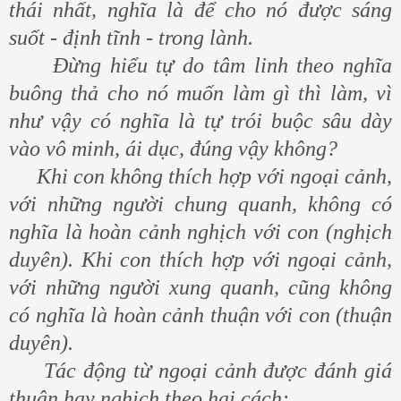
thái nhất, nghĩa là để cho nó được sáng
suốt - định tĩnh - trong lành.
Đừng hiểu tự do tâm linh theo nghĩa
buông thả cho nó muốn làm gì thì làm, vì
như vậy có nghĩa là tự trói buộc sâu dày
vào vô minh, ái dục, đúng vậy không?
Khi con không thích hợp với ngoại cảnh,
với những người chung quanh, không có
nghĩa là hoàn cảnh nghịch với con (nghịch
duyên). Khi con thích hợp với ngoại cảnh,
với những người xung quanh, cũng không
có nghĩa là hoàn cảnh thuận với con (thuận
duyên).
Tác động từ ngoại cảnh được đánh giá
thuận hay nghịch theo hai cách: