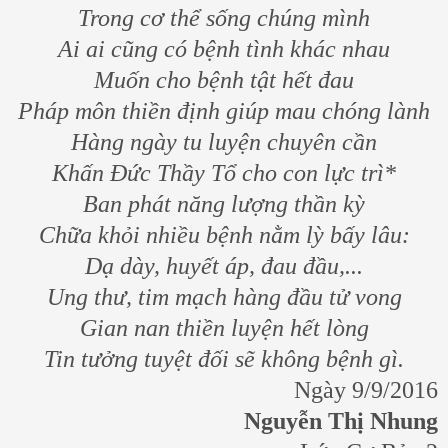
Trong cơ thể sống chúng mình
Ai ai cũng có bệnh tình khác nhau
Muốn cho bệnh tật hết đau
Pháp môn thiền định giúp mau chóng lành
Hàng ngày tu luyện chuyên cần
Khấn Đức Thầy Tổ cho con lực trì*
Ban phát năng lượng thần kỳ
Chữa khỏi nhiều bệnh nằm lỳ bấy lâu:
Dạ dày, huyết áp, đau đầu,...
Ung thư, tim mạch hàng đầu tử vong
Gian nan thiền luyện hết lòng
Tin tưởng tuyệt đối sẽ không bệnh gì.
Ngày 9/9/2016
Nguyễn Thị Nhung