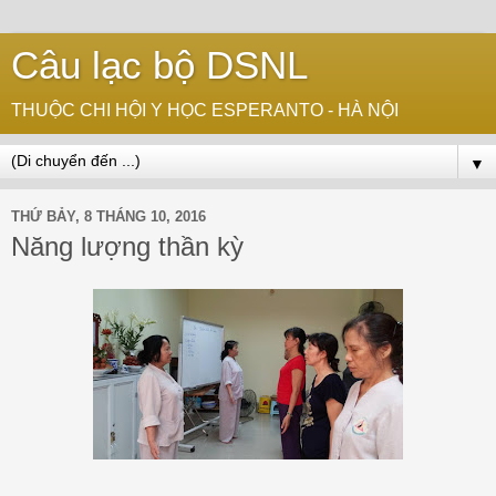
Câu lạc bộ DSNL
THUỘC CHI HỘI Y HỌC ESPERANTO - HÀ NỘI
▼
THỨ BẢY, 8 THÁNG 10, 2016
Năng lượng thần kỳ