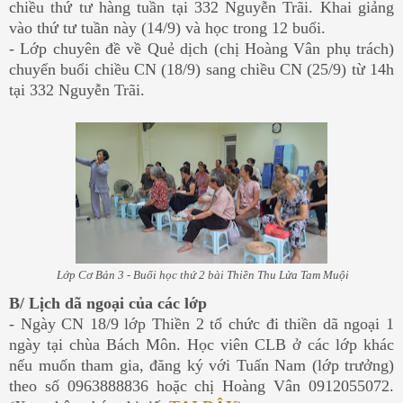
chiều thứ tư hàng tuần tại 332 Nguyễn Trãi. Khai giảng
vào thứ tư tuần này (14/9) và học trong 12 buổi.
- Lớp chuyên đề về Quẻ dịch (chị Hoàng Vân phụ trách)
chuyển buổi chiều CN (18/9) sang chiều CN (25/9) từ 14h
tại 332 Nguyễn Trãi.
Lớp Cơ Bản 3 - Buổi học thứ 2 bài Thiền Thu Lửa Tam Muội
B/ Lịch dã ngoại của các lớp
- Ngày CN 18/9 lớp Thiền 2 tổ chức đi thiền dã ngoại 1
ngày tại chùa Bách Môn. Học viên CLB ở các lớp khác
nếu muốn tham gia, đăng ký với Tuấn Nam (lớp trưởng)
theo số 0963888836 hoặc chị Hoàng Vân 0912055072.