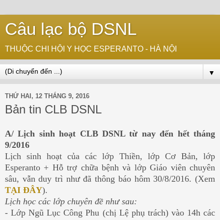
Câu lạc bộ DSNL
THUỘC CHI HỘI Y HỌC ESPERANTO - HÀ NỘI
▼
THỨ HAI, 12 THÁNG 9, 2016
Bản tin CLB DSNL
A/ Lịch sinh hoạt CLB DSNL từ nay đến hết tháng
9/2016
Lịch sinh hoạt của các lớp Thiền, lớp Cơ Bản, lớp
Esperanto + Hỗ trợ chữa bệnh và lớp Giáo viên chuyên
sâu, vẫn duy trì như đã thông báo hôm 30/8/2016. (Xem
TẠI ĐÂY
).
Lịch học các lớp chuyên đề như sau:
- Lớp Ngũ Lục Công Phu (chị Lệ phụ trách) vào 14h các