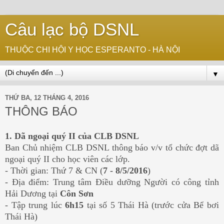
Câu lạc bộ DSNL
THUỘC CHI HỘI Y HỌC ESPERANTO - HÀ NỘI
▼
THỨ BA, 12 THÁNG 4, 2016
THÔNG BÁO
1. Dã ngoại quý II của CLB DSNL
Ban Chủ nhiệm CLB DSNL thông báo v/v tổ chức đợt dã
ngoại quý II cho học viên các lớp.
- Thời gian: Thứ 7 & CN (
7 - 8/5/2016
)
- Địa điểm: Trung tâm Điều dưỡng Người có công tỉnh
Hải Dương tại
Côn Sơn
- Tập trung lúc
6h15
tại số 5 Thái Hà (trước cửa Bể bơi
Thái Hà)