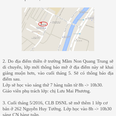
2. Do địa điểm thiền ở trường Mầm Non Quang Trung sẽ
di chuyển, lớp mới thông báo mở ở địa điểm này sẽ khai
giảng muộn hơn, vào cuối tháng 5. Sẽ có thông báo địa
điểm sau.
Lớp sẽ học vào sáng thứ 7 hàng tuần từ 8h -> 10h30.
Giáo viên phụ trách lớp: chị Lưu Mai Phương.
3. Cuối tháng 5/2016, CLB DSNL sẽ mở thêm 1 lớp cơ
bản ở 262 Nguyễn Huy Tưởng. Lớp học vào 8h -> 10h30
sáng CN hàng tuần.