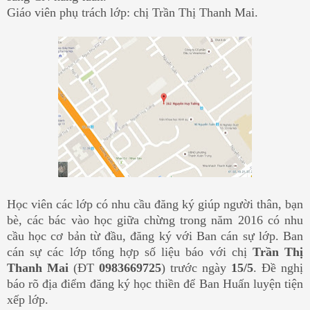
Giáo viên phụ trách lớp: chị Trần Thị Thanh Mai.
Học viên các lớp có nhu cầu đăng ký giúp người thân, bạn
bè, các bác vào học giữa chừng trong năm 2016 có nhu
cầu học cơ bản từ đầu, đăng ký với Ban cán sự lớp. Ban
cán sự các lớp tổng hợp số liệu báo với chị
Trần Thị
Thanh Mai
(ĐT
0983669725
) trước ngày
15/5
. Đề nghị
báo rõ địa điểm đăng ký học thiền để Ban Huấn luyện tiện
xếp lớp.