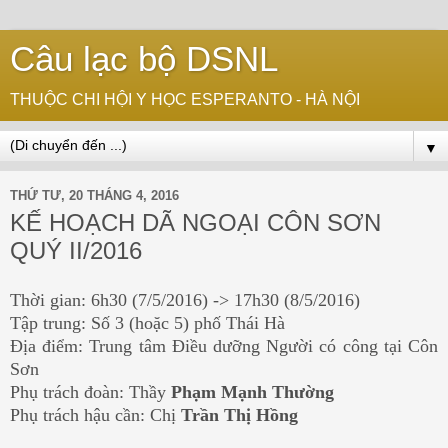
Câu lạc bộ DSNL
THUỘC CHI HỘI Y HỌC ESPERANTO - HÀ NỘI
▼
THỨ TƯ, 20 THÁNG 4, 2016
KẾ HOẠCH DÃ NGOẠI CÔN SƠN
QUÝ II/2016
Thời gian: 6h30 (7/5/2016) -> 17h30 (8/5/2016)
Tập trung: Số 3 (hoặc 5) phố Thái Hà
Địa điểm: Trung tâm Điều dưỡng Người có công tại Côn
Sơn
Phụ trách đoàn: Thầy
Phạm Mạnh Thường
Phụ trách hậu cần: Chị
Trần Thị Hồng