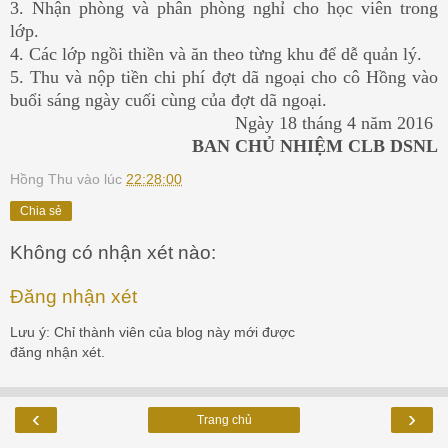
3. Nhận phòng và phân phòng nghỉ cho học viên trong
lớp.
4. Các lớp ngồi thiền và ăn theo từng khu để dễ quản lý.
5. Thu và nộp tiền chi phí đợt dã ngoại cho cô Hồng vào
buổi sáng ngày cuối cùng của đợt dã ngoại.
Ngày 18 tháng 4 năm 2016
BAN CHỦ NHIỆM CLB DSNL
Hồng Thu
vào lúc
22:28:00
Chia sẻ
Không có nhận xét nào:
Đăng nhận xét
Lưu ý: Chỉ thành viên của blog này mới được
đăng nhận xét.
‹
›
Trang chủ