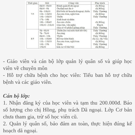
- Giáo viên và cán bộ lớp quản lý quân số và giúp học
viên về chuyên môn
- Hỗ trợ chữa bệnh cho học viên: Tiểu ban hỗ trợ chữa
bệnh và các giáo viên.
Cán bộ lớp:
1. Nhận đăng ký của học viên và tạm thu 200.000đ. Báo
số lượng cho chị Hồng, phụ trách Dã ngoại. Lớp Cơ bản
chưa tham gia, trừ số học viên cũ.
2. Quản lý quân số, bảo đảm an toàn, thực hiện đúng kế
hoạch dã ngoại.