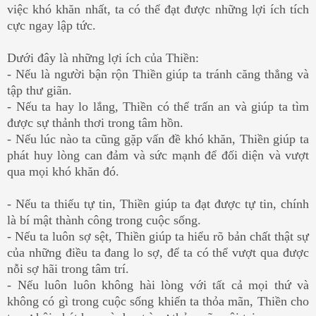
việc khó khăn nhất, ta có thể đạt được những lợi ích tích
cực ngay lập tức.
Dưới đây là những lợi ích của Thiền:
- Nếu là người bận rộn Thiền giúp ta tránh căng thẳng và
tập thư giãn.
- Nếu ta hay lo lắng, Thiền có thể trấn an và giúp ta tìm
được sự thảnh thơi trong tâm hồn.
- Nếu lúc nào ta cũng gặp vấn đề khó khăn, Thiền giúp ta
phát huy lòng can đảm và sức mạnh để đối diện và vượt
qua mọi khó khăn đó.
- Nếu ta thiếu tự tin, Thiền giúp ta đạt được tự tin, chính
là bí mật thành công trong cuộc sống.
- Nếu ta luôn sợ sệt, Thiền giúp ta hiểu rõ bản chất thật sự
của những điều ta đang lo sợ, để ta có thể vượt qua được
nỗi sợ hãi trong tâm trí.
- Nếu luôn luôn không hài lòng với tất cả mọi thứ và
không có gì trong cuộc sống khiến ta thỏa mãn, Thiền cho