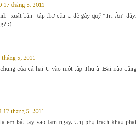
9 17 tháng 5, 2011
ịnh "xuất bản" tập thơ của U để gây quỹ "Tri Ân" đấy.
g? :)
 tháng 5, 2011
chung của cả hai U vào một tập Thu à .Bài nào cũng
3 17 tháng 5, 2011
à em bắt tay vào làm ngay. Chị phụ trách khâu phát