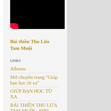
Bài thiền Thu Lửa
Tam Muội
LINKS
Albums
Mở chuyên trang "Giúp
bạn học từ xa"
GIÚP BẠN HỌC TỪ
XA
BÀI THIỀN THU LỬA
TAM MUỘI - MP3