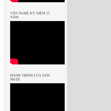
VĂN NGHỆ KỶ NIỆM 15
NĂM
HÀNH TRÌNH LỬA TAM
MUỘI