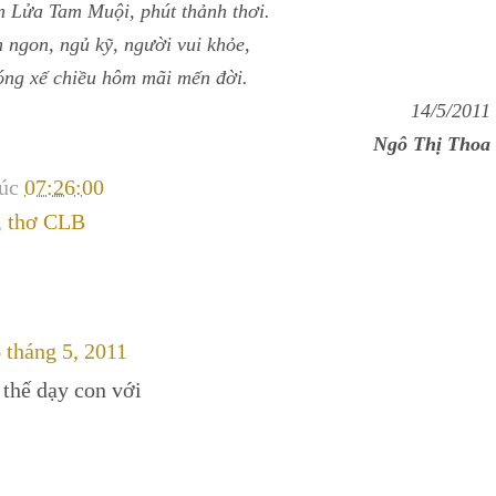
n Lửa Tam Muội, phút thảnh thơi.
 ngon, ngủ kỹ, người vui khỏe,
ng xế chiều hôm mãi mến đời.
14/5/2011
Ngô Thị Thoa
lúc
07:26:00
,
thơ CLB
 tháng 5, 2011
 thế dạy con với