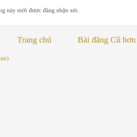
log này mới được đăng nhận xét.
Trang chủ
Bài đăng Cũ hơn
tom)