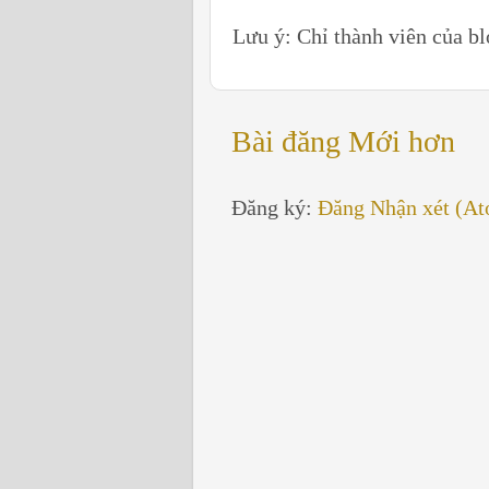
Lưu ý: Chỉ thành viên của b
Bài đăng Mới hơn
Đăng ký:
Đăng Nhận xét (A