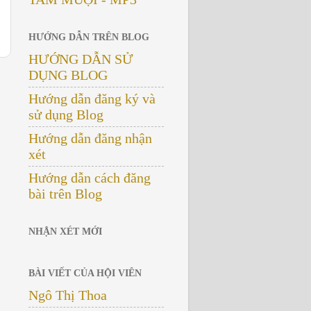
HƯỚNG DẪN TRÊN BLOG
HƯỚNG DẪN SỬ
DỤNG BLOG
Hướng dẫn đăng ký và
sử dụng Blog
Hướng dẫn đăng nhận
xét
Hướng dẫn cách đăng
bài trên Blog
NHẬN XÉT MỚI
BÀI VIẾT CỦA HỘI VIÊN
Ngô Thị Thoa