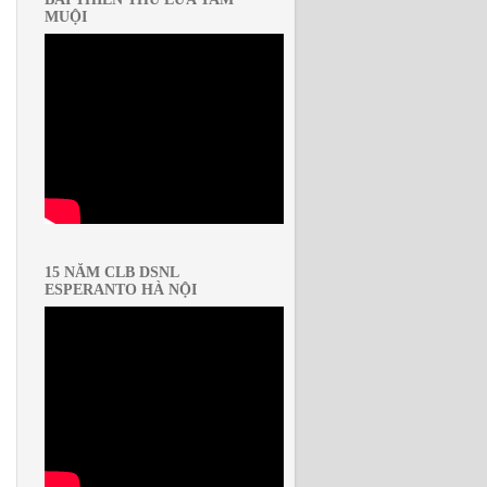
MUỘI
15 NĂM CLB DSNL
ESPERANTO HÀ NỘI