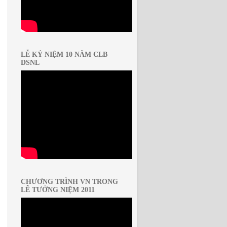
LỄ KỶ NIỆM 10 NĂM CLB
DSNL
CHƯƠNG TRÌNH VN TRONG
LỄ TƯỞNG NIỆM 2011