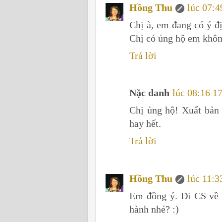
Hồng Thu
lúc 07:4
Chị à, em đang có ý đ
Chị có ủng hộ em khôn
Trả lời
Nặc danh
lúc 08:16 17
Chị ủng hộ! Xuất bản 
hay hết.
Trả lời
Hồng Thu
lúc 11:3
Em đồng ý. Đi CS về l
hành nhé? :)