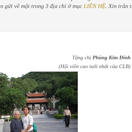
in gửi về một trong 3 địa chỉ ở mục
LIÊN HỆ
. Xin trân 
Tặng chị
Phùng Kim Đính
(Hội viên cao tuổi nhất của CLB)