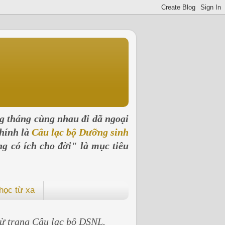
ng tháng cùng nhau đi dã ngoại
hính là
Câu lạc bộ Dưỡng sinh
ng có ích cho đời" là mục tiêu
học từ xa
 từ trang Câu lạc bộ DSNL.