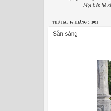
Mọi liên hệ x
THỨ HAI, 16 THÁNG 5, 2011
Sẵn sàng