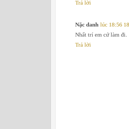
Trả lời
Nặc danh
lúc 18:56 18
Nhất trí em cứ làm đi.
Trả lời